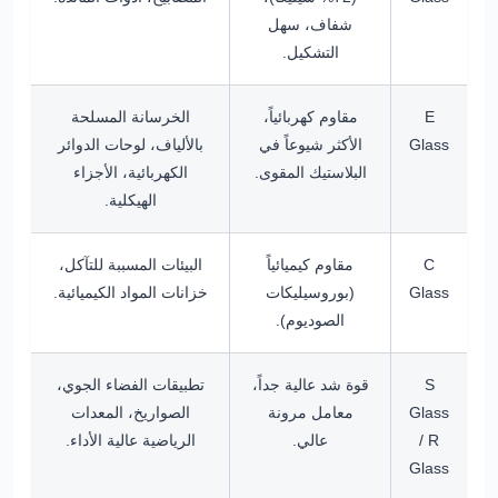
شفاف، سهل
التشكيل.
E
مقاوم كهربائياً،
الخرسانة المسلحة
Glass
الأكثر شيوعاً في
بالألياف، لوحات الدوائر
البلاستيك المقوى.
الكهربائية، الأجزاء
الهيكلية.
C
مقاوم كيميائياً
البيئات المسببة للتآكل،
Glass
(بوروسيليكات
خزانات المواد الكيميائية.
الصوديوم).
S
قوة شد عالية جداً،
تطبيقات الفضاء الجوي،
Glass
معامل مرونة
الصواريخ، المعدات
/ R
عالي.
الرياضية عالية الأداء.
Glass