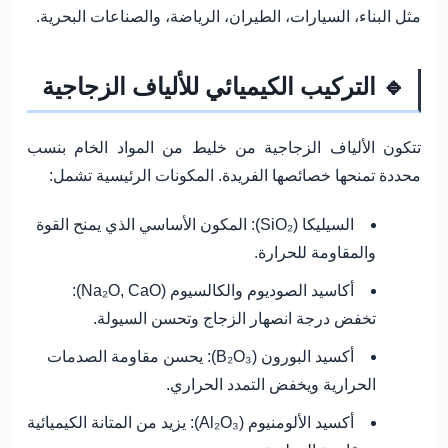
مثل البناء، السيارات، الطيران، الرياضة، والصناعات البحرية.
🔹 التركيب الكيميائي للألياف الزجاجية
تتكون الألياف الزجاجية من خليط من المواد الخام بنسب
محددة تمنحها خصائصها الفريدة. المكونات الرئيسية تشمل:
السيليكا (SiO₂):
المكون الأساسي الذي يمنح القوة
والمقاومة للحرارة.
أكاسيد الصوديوم والكالسيوم (Na₂O, CaO):
تخفض درجة انصهار الزجاج وتحسن السيولة.
أكسيد البورون (B₂O₃):
يحسن مقاومة الصدمات
الحرارية ويخفض التمدد الحراري.
أكسيد الألومنيوم (Al₂O₃):
يزيد من المتانة الكيميائية