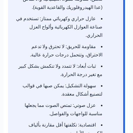
(عدا الهيدروفلوريك والقاعدية القوية).
عازل حراري وكهربائي ممتاز:
تستخدم في
صناعة العوازل الكهربائية وألواح العزل
الحراري.
مقاومة للحريق:
لا تحترق ولا تدعم
الاحتراق، وتتحمل درجات حرارة عالية.
ثبات أبعاد:
لا تتمدد ولا تنكمش بشكل كبير
مع تغير درجة الحرارة.
سهولة التشكيل:
يمكن صبها في قوالب
لتصنيع أشكال معقدة.
عزل صوتي:
تمتص الصوت مما يجعلها
مناسبة للواجهات والفواصل.
اقتصادية:
تكلفتها أقل مقارنة بألياف