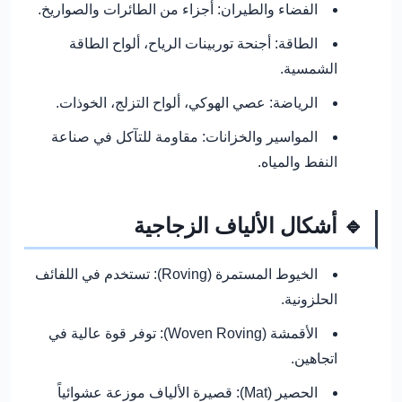
الفضاء والطيران:
أجزاء من الطائرات والصواريخ.
الطاقة:
أجنحة توربينات الرياح، ألواح الطاقة
الشمسية.
الرياضة:
عصي الهوكي، ألواح التزلج، الخوذات.
المواسير والخزانات:
مقاومة للتآكل في صناعة
النفط والمياه.
🔹 أشكال الألياف الزجاجية
الخيوط المستمرة (Roving):
تستخدم في اللفائف
الحلزونية.
الأقمشة (Woven Roving):
توفر قوة عالية في
اتجاهين.
الحصير (Mat):
قصيرة الألياف موزعة عشوائياً