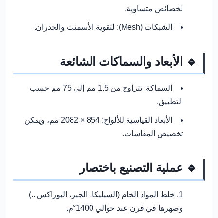
لخصائص متساوية.
الشبكات (Mesh):
لتقوية الأسمنت والجدران.
🔹 الأبعاد والسماكات الشائعة
السماكة: تتراوح من 1.5 مم إلى 75 مم حسب
التطبيق.
الأبعاد القياسية للألواح: 854 × 2082 مم، ويمكن
تخصيص المقاسات.
🔹 عملية التصنيع باختصار
خلط المواد الخام (السيليكا، الجير، البوراكس...)
وصهرها في فرن عند حوالي 1400°م.