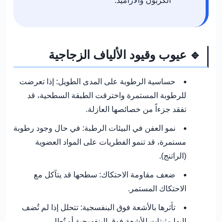
الكربون والأراميد.
🔹 عيوب وقيود الألياف الزجاجية
حساسية الرطوبة على المدى الطويل:
إذا تعرضت
للرطوبة المستمرة واخترقت الطبقة السطحية، قد
تفقد جزءاً من خصائصها العازلة.
نمو العفن في البيئات الرطبة:
في حال وجود رطوبة
مستمرة، قد تنمو الفطريات على المواد العضوية
(الراتنج).
ضعف مقاومة الاحتكاك:
سطحها قد يتآكل مع
الاحتكاك المستمر.
تأثرها بالأشعة فوق البنفسجية:
تتحلل إذا لم تُضف
إليها مثبتات للأشعة فوق البنفسجية أو تُطلى.