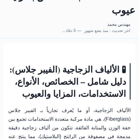
عيوب
مهندس محمد
اخر تحديث :
منذ بضع شهور
6 دقائق للقراءة
🧪 الألياف الزجاجية (الفيبر جلاس):
دليل شامل – الخصائص، الأنواع،
الاستخدامات، المزايا والعيوب
الألياف الزجاجية، أو ما يُعرف تجارياً بـ
الفيبر جلاس
(Fiberglass)
، هي مادة مركبة متعددة الاستخدامات تجمع بين
خفة الوزن والمتانة الفائقة. تتكون من ألياف زجاجية دقيقة
مدمجة في مصفوفة من الراتنج (البلاستيك)، مما ينتج عنه