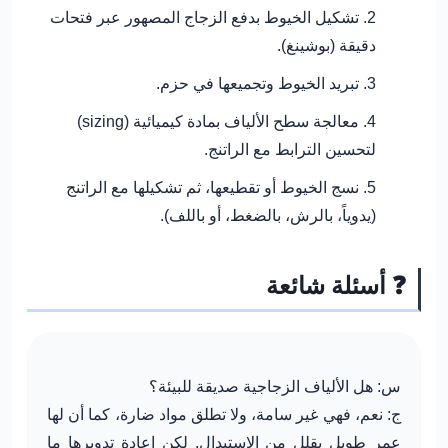
تشكيل الخيوط بدفع الزجاج المصهور عبر فتحات
دقيقة (بوشينغ).
تبريد الخيوط وتجميعها في حزم.
معالجة سطح الألياف بمادة كيميائية (sizing)
لتحسين الترابط مع الراتنج.
نسج الخيوط أو تقطيعها، ثم تشكيلها مع الراتنج
(يدوياً، بالرش، بالضغط، أو باللف).
❓ أسئلة شائعة
س: هل الألياف الزجاجية صديقة للبيئة؟
ج: نعم، فهي غير سامة، ولا تطلق مواد ضارة، كما أن لها
عمر طويل يقلل من الاستبدال. لكن إعادة تدويرها ما