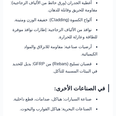
أغطية الجدران (ورق حائط من الألياف الزجاجية):
مقاومة للحريق وقابلة للدهان.
ألواح الكسوة (Cladding):
خفيفة الوزن ومتينة.
نوافذ من الألياف الزجاجية:
إطارات نوافذ موفرة
للطاقة وعازلة للحرارة.
أرضيات صناعية:
مقاومة للانزلاق والمواد
الكيميائية.
قضبان تسليح (Rebars) من GFRP:
بديل للحديد
في البيئات المسببة للتآكل.
في الصناعات الأخرى:
صناعة السيارات:
هياكل، صدامات، قطع داخلية.
الصناعات البحرية:
هياكل القوارب واليخوت.