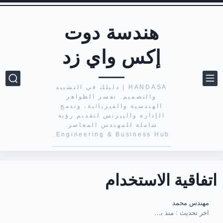
هندسة دوت
إكس واي زد
HANDASA | دليلك في التشييد
والتصميم. نفسر الظواهر
الهندسية والفيزيائية، وندمج
الإدارة والبيزنس لتقديم رؤية
شاملة للمهندس المعاصر.
Engineering & Business Hub.
اتفاقية الاستخدام
مهندس محمد
اخر تحديث :
منذ بضع اعوام