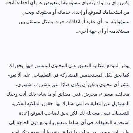
إكس واي زد أو إدارته بأى مسؤولية أو تعويض عن أي أخطاء ناتجة
من استخدامك للموقع أو إحدى خدماته أو محتوياته ويخلي
مسؤوليته من أي عقود أو اتفاقات جرت بشكل مستقل بين
مستخدميه أو أي جهة أخرى.
يوفر الموقع إمكانية التعليق على المحتوى المنشور فيها. يحق لك
كما يحق لكل المستخدمين المشاركة في التعليقات، على ألا تقوم
بنشر أي محتوى يمكن أن يكون ضارًا، غير مشروع، تشهيري،
مخالف، مسيء، محرض، قذر، مضايق أو ما شابه ذلك. أنت وحدك
المسؤول عن التعليقات التي تشارك بها. حقوق الملكية الفكرية
للتعليقات تبقى مسجلة لك. لكن يحق لصاحب الموقع إعادة
استخدام التعليقات في أي نشاط متعلق بالموقع دون الحاجة إلى
طلب إذن مسبق من صاحب التعليق، بشرط أن يقوم بذكر إسم