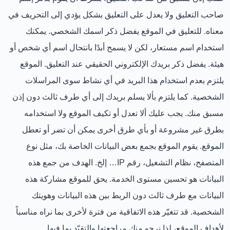
صاحب التعليق ولا يعدل على التعليق بشكل يؤدي إلى التحريف في
معناه. للتعليق في الموقع يفضل ذكر اسمك الشخصي. يمكنك
استخدام اسم مستعار، لكن لا يسمح أبدًا بانتحال اسم أي شخص أو
هيئة. يفضل ذكر بريدك الإلكتروني الحقيقي عند التعليق. الموقع
يلتزم بعدم استخدام هذا البريد في أي نشاط سوى المراسلات
الشخصية. كما يلتزم بألا يسلم بريدك إلى أي طرف ثالث دون إذن
مسبق منك. يجب عليك ألا تعدل أو تكيف الموقع ولا استخدامه
بطرق غير مشروعة أو بأي طرق أخرى يمكن أن تضر أو تعطل
الموقع. يقوم الموقع بجمع بعض البيانات الخاصة بك، مثل نوع
المتصفح، نظام التشغيل، رقم IP… إلخ. الهدف من جمع هذه
البيانات هو تحسين مستوى الخدمة. يحق للموقع مشاركة هذه
البيانات مع طرف ثالث دون الربط بين هذه البيانات وهويتك
الشخصية. قد تتغيّر هذه الاتفاقية من فترة لأخرى بما نراه مناسباً
لأهداف الموقع، لذا نرجو منك مراجعتها والتقيّد بما فيها.