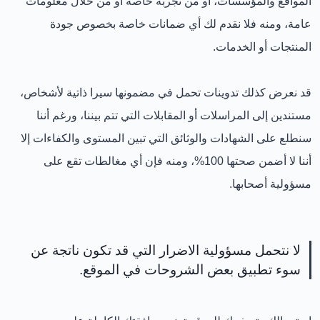
المواقع والمؤسسات، أو من تجربة خاصة أو من خلال معلومات
عامة، ومنه فلا نقدم لك أي ضمانات خاصة بخصوص جودة
المنتجات أو الخدمات.
قد نعرض كذلك تدوينات تحمل في مضمونها سيرا ذاتية لأشخاص،
مستندين إلى المراسلات أو المقابلات التي تتم بيننا، ورغم أننا
سنطلع على الشهادات والوثائق التي تبين المستوى والكفاءات إلا
أننا لا أضمن صحتها 100%، ومنه فإن أي مغالطات تقع على
مسؤولية أصحابها.
لا نتحمل مسؤولية الاضرار التي قد تكون ناتجة عن
سوء تطبيق بعض الشروحات في الموقع.