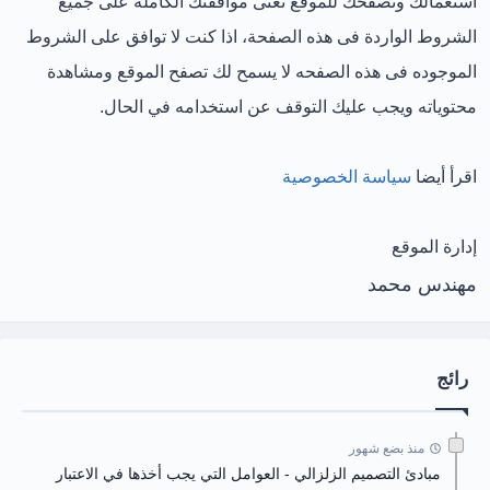
استعمالك وتصفحك للموقع تعنى موافقتك الكاملة على جميع
الشروط الواردة فى هذه الصفحة، اذا كنت لا توافق على الشروط
الموجوده فى هذه الصفحه لا يسمح لك تصفح الموقع ومشاهدة
محتوياته ويجب عليك التوقف عن استخدامه في الحال.
اقرأ أيضا
سياسة الخصوصية
إدارة الموقع
مهندس محمد
رائج
منذ بضع شهور
مبادئ التصميم الزلزالي - العوامل التي يجب أخذها في الاعتبار