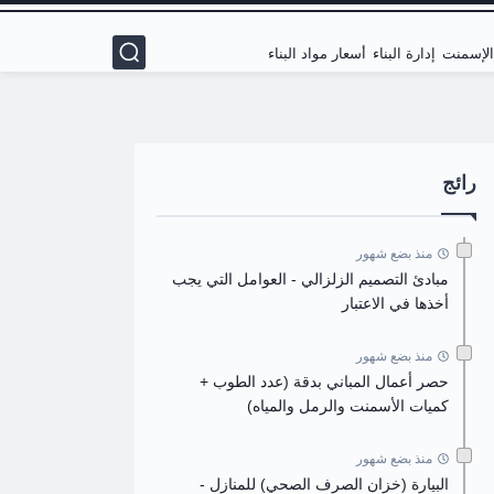
 الإسمنت
إدارة البناء
أسعار مواد البناء
رائج
منذ بضع شهور
مبادئ التصميم الزلزالي - العوامل التي يجب
أخذها في الاعتبار
منذ بضع شهور
حصر أعمال المباني بدقة (عدد الطوب +
كميات الأسمنت والرمل والمياه)
منذ بضع شهور
البيارة (خزان الصرف الصحي) للمنازل -