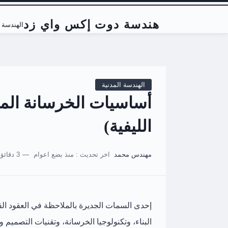
هندسة دوت إكس واي زد
الهندسة ا
الهندسة المدنية
أساسيات الخرسانة المس
الليفية)
مهندس محمد
اخر تحديث :
منذ بضع اعوام
3 دقائق للقراءة
إحدى السمات الجديرة بالملاحظة في العقود الق
البناء، وتكنولوجيا الخرسانة، وتقنيات التصميم ومو