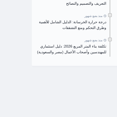
التعريف والتصميم والنصائح
منذ بضع شهور
درجة حرارة الخرسانة: الدليل الشامل للأهمية
وطرق التحكم ومنع التشققات
منذ بضع شهور
تكلفة بناء المتر المربع 2026: دليل استثماري
للمهندسين وأصحاب الأعمال (مصر والسعودية)