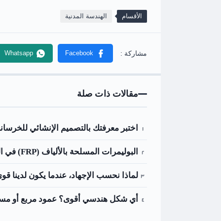
الأقسام
الهندسة المدنية
مقالات ذات صلة
اختبر معرفتك بالتصميم الإنشائي للخرسانة
البوليمرات المسلحة بالألياف (FRP) في البناء وأنواعها واستخداماتها
لماذا نحسب الإجهاد، عندما يكون لدينا قو
أي شكل هندسي أقوى؟ عمود مربع أو مست