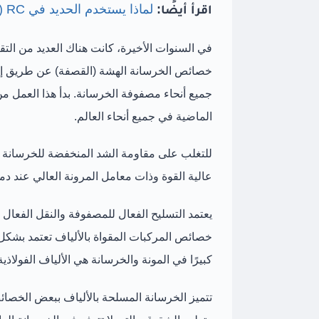
اقرأ أيضًا:
لماذا يستخدم الحديد في RC (الخرسانة المسلحة)؟
في السنوات الأخيرة، كانت هناك العديد من التقا
خصائص الخرسانة الهشة (القصفة) عن طريق إ
الماضية في جميع أنحاء العالم.
عالية القوة وذات معامل المرونة العالي عند د
يعتمد التسليح الفعال للمصفوفة والنقل الفعال
خصائص المركبات المقواة بالألياف تعتمد بشكل 
كبيرًا في المونة والخرسانة هي الألياف الفولاذية
تتميز الخرسانة المسلحة بالألياف ببعض الخصائ