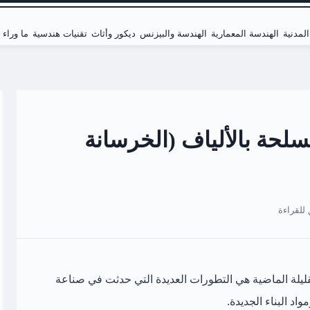
لمدنية
الهندسة المعمارية
الهندسة والبيزنس
ديكور وأثاث
تقنيات هندسية
ما وراء
لحة بالألياف (الخرسانة
ليلة الماضية هي التطورات العديدة التي حدثت في صناعة
اد البناء الجديدة.