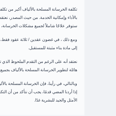
تكلفة الخرسانة المسلحة بالألياف أكبر من تكلفة
بالأداء وإمكانية الخدمة. من حيث المصدر، نعتقد 
ستوفر علاجًا شاملاً لجميع مشكلات الخرسانة، ول
ومع ذلك ، في غضون عقدين / ثلاثة عقود فقط، 
إلى مادة بناء مثبتة للمستقبل.
نعتقد أنه على الرغم من التقدم الملحوظ الذي تم
هائلة لتطوير الخرسانة المسلحة بالألياف بجميع أ
وبالتالي، في رأينا، فإن الخرسانة المسلحة بالألي
إذا أردنا المضي قدمًا، يجب أن نتأكد من أن التك
الأمثل والجيد للبشرية غدًا.