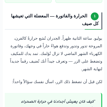
الحرارة والفاتورة — المعضلة التي تعيشها
1
كل صيف
يوليو. ساعة الثانية ظهراً. الجدران تُشع حرارةً كالفرن،
المروحة تدور وتدور وتدفع هواءً حاراً في وجهك، وفاتورة
الكهرباء الشهر الماضي لا تزال تُؤلمك. تمد يدك للمكيف
وتضغط على الزر — وتعرف جيداً أنك تُضيف رقماً جديداً
لنهاية الشهر.
لكن قبل أن تضغط ذلك الزر، اسأل نفسك سؤالاً واحداً:
"
كيف كان يعيش أجدادنا في حرارة الصحراء