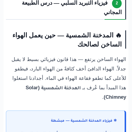
فيزياء التبريد السلبي — درس الطبيعة
2
المجاني
🔥 المدخنة الشمسية — حين يعمل الهواء
الساخن لصالحك
الهواء الساخن يرتفع — هذا قانون فيزيائي بسيط لا يقبل
جدلاً. الهواء الدافئ أخف كثافةً من الهواء البارد، فيطفو
للأعلى كما تطفو فقاعة الهواء في الماء. أجدادنا استغلوا
هذا المبدأ بما عُرف بـ
المدخنة الشمسية (Solar
.
Chimney)
⚛️ فيزياء المدخنة الشمسية — مبسّطة