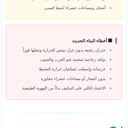
أشجار ومساحات خضراء تُحيط المبنى
🏢 أخطاء البناء الحديث
جدران رفيعة بدون عزل تمتص الحرارة وتنقلها فوراً
نوافذ زجاجية ضخمة نحو الغرب والجنوب
خرسانة وإسفلت يُضخّمان حرارة المحيط
بدون أشجار أو مساحات خضراء مجاورة
الاعتماد الكلي على المكيف بدلاً من التهوية الطبيعية