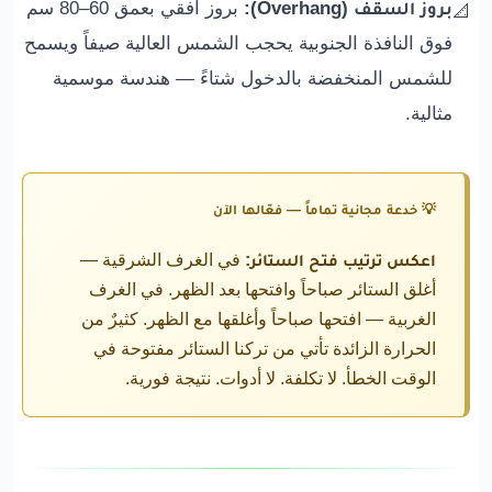
بروز السقف (Overhang):
بروز أفقي بعمق 60–80 سم
📐
فوق النافذة الجنوبية يحجب الشمس العالية صيفاً ويسمح
للشمس المنخفضة بالدخول شتاءً — هندسة موسمية
مثالية.
💡 خدعة مجانية تماماً — فعّالها الآن
اعكس ترتيب فتح الستائر:
في الغرف الشرقية —
أغلق الستائر صباحاً وافتحها بعد الظهر. في الغرف
الغربية — افتحها صباحاً وأغلقها مع الظهر. كثيرٌ من
الحرارة الزائدة تأتي من تركنا الستائر مفتوحة في
الوقت الخطأ. لا تكلفة. لا أدوات. نتيجة فورية.