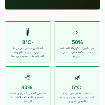
🌡️
⚡
-8°C
50%
من فاتورة الكهرباء الصيفية
انخفاض ممكن في درجة
يذهب للتكييف في المنازل
حرارة الغرفة بالتهوية
العربية
المتقاطعة الصحيحة وحدها
🎨
🌿
-30%
-5°C
انخفاض محلي في درجة
تخفيض الحمل الحراري بطلاء
الحرارة تُحدثه شجرة واحدة
الأسطح بالدهانات العاكسة
بالتبخير الحيوي
البيضاء