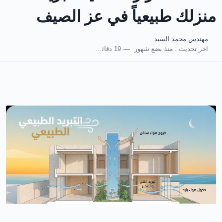
منزلك طبيعياً في عز الصيف
مهندس محمد السيد
اخر تحديث :
منذ بضع شهور
19 دقائق للقراءة