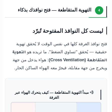
التهوية المتقاطعة — فتح نوافذك بذكاء
4
ليست كل النوافذ المفتوحة تُبرّد
فتح نوافذ الغرفة كلها في نفس الوقت لا يُحقق تهوية
حقيقية — يُحقق "تساوي الضغط". ما تريده هو
التهوية
المتقاطعة (Cross Ventilation)
: هواء يدخل من جهة
ويخرج من جهة مقابلة، فيجرّ معه الهواء الساكن الحار.
💨 مبدأ التهوية المتقاطعة — كيف يتحرك الهواء عبر
الغرفة
→
→