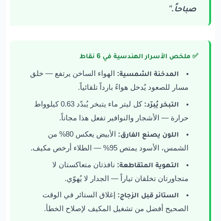
صباحاً.
"
✅ ملخص الأسرار الهندسية في 6 نقاط
المدخنة الشمسية:
الهواء الساخن يرتفع — خلق
مسار للصعود يُدخل هواءً بارداً تلقائياً.
التبخر يُبرّد:
كل ليتر ماء يتبخر يُبدّد 0.63 كيلوواط
حرارة — الأشجار والنوافير تفعل هذا مجاناً.
اللون يصنع الفارق:
الأبيض يعكس 80% من
الشمس، الأسود يمتص 95% — الطلاء أرخص مكيف.
التهوية المتقاطعة:
نافذتان متعاكستان لا
متجاورتان تخلقان تياراً — الجدار لا يُهوّي.
الستائر قبل الزجاج:
إغلاق الستائر في الوقت
الصحيح أفضل من تشغيل المكيف لإصلاح الخطأ.