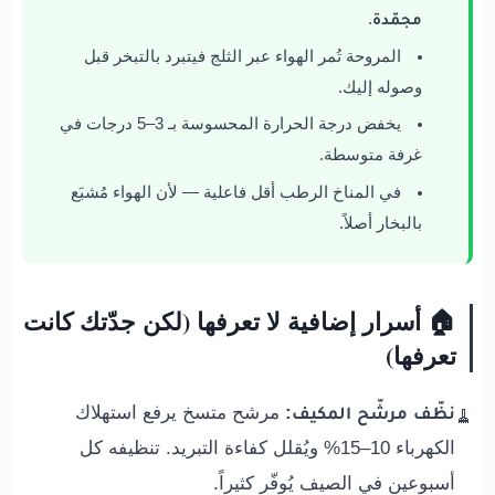
مجمّدة
.
المروحة تُمر الهواء عبر الثلج فيتبرد بالتبخر قبل
وصوله إليك.
يخفض درجة الحرارة المحسوسة بـ 3–5 درجات في
غرفة متوسطة.
في المناخ الرطب أقل فاعلية — لأن الهواء مُشبَع
بالبخار أصلاً.
🏠 أسرار إضافية لا تعرفها (لكن جدّتك كانت
تعرفها)
نظّف مرشّح المكيف:
مرشح متسخ يرفع استهلاك
🧹
الكهرباء 10–15% ويُقلل كفاءة التبريد. تنظيفه كل
أسبوعين في الصيف يُوفّر كثيراً.