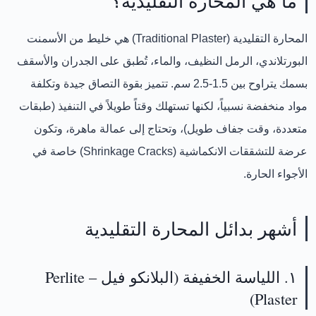
ما هي المحارة التقليدية؟
المحارة التقليدية (Traditional Plaster)
هي خليط من
الأسمنت
البورتلاندي، الرمل النظيف، والماء
، تُطبق على الجدران والأسقف
بسمك يتراوح بين
1.5-2.5 سم
. تتميز بقوة التصاق جيدة وتكلفة
مواد منخفضة نسبياً، لكنها تستهلك وقتاً طويلاً في التنفيذ (طبقات
متعددة، وقت جفاف طويل)، وتحتاج إلى عمالة ماهرة، وتكون
عرضة للتشققات الانكماشية (Shrinkage Cracks) خاصة في
الأجواء الحارة.
أشهر بدائل المحارة التقليدية
١. اللياسة الخفيفة (البلانكو فيل – Perlite
Plaster)