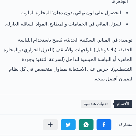
الجاهزة.
للحصول على لون نهائي بدون دهان:
المحارة الملونة.
للعزل المائي في الحمامات والمطابخ:
المواد السائلة العازلة.
توصية:
في المباني السكنية الحديثة، يُنصح باستخدام
اللياسة
الخفيفة (بلانكو فيل) للواجهات والأسقف
(للعزل الحراري) و
المحارة
الجاهزة أو اللياسة الجبسية للداخل
(لسرعة التنفيذ وجودة
التشطيب). احرص على الاستعانة بمقاول متخصص في كل نظام
لضمان أفضل نتيجة.
الأقسام
تقنيات هندسية