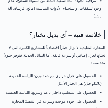
مراقبة الجودة أثناء التنفيذ:
التأكد من استواء السطح، عدم
وجود تشققات، واستخدام الأدوات المناسبة (مالج، فرشاة، آلة
رش).
خلاصة فنية – أي بديل تختار؟
المحارة التقليدية
لا تزال خياراً اقتصادياً للمشاريع الكبيرة التي لا
تحتاج لعزل إضافي أو سرعة فائقة. أما البدائل الحديثة فتوفر حلولاً
متخصصة:
للحصول على عزل حراري مع خفة وزن:
اللياسة الخفيفة
(بلانكو فيل) هي الخيار الأمثل.
للحصول على تشطيب داخلي ناعم وسريع:
اللياسة الجبسية.
للحصول على جودة موحدة وسرعة في التنفيذ:
المحارة