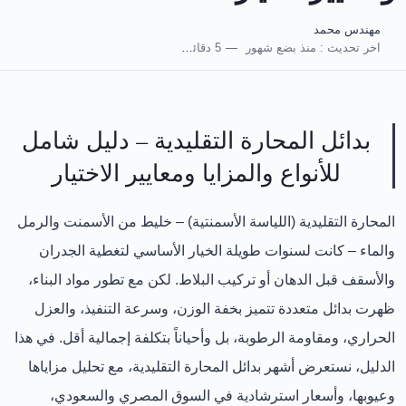
مهندس محمد
اخر تحديث :
منذ بضع شهور
5 دقائق للقراءة
بدائل المحارة التقليدية – دليل شامل
للأنواع والمزايا ومعايير الاختيار
المحارة التقليدية (اللياسة الأسمنتية)
– خليط من الأسمنت والرمل
والماء – كانت لسنوات طويلة الخيار الأساسي لتغطية الجدران
والأسقف قبل الدهان أو تركيب البلاط. لكن مع تطور مواد البناء،
ظهرت
بدائل متعددة
تتميز بخفة الوزن، وسرعة التنفيذ، والعزل
الحراري، ومقاومة الرطوبة، بل وأحياناً بتكلفة إجمالية أقل. في هذا
الدليل، نستعرض
أشهر بدائل المحارة التقليدية
، مع تحليل مزاياها
وعيوبها، وأسعار استرشادية في السوق المصري والسعودي،