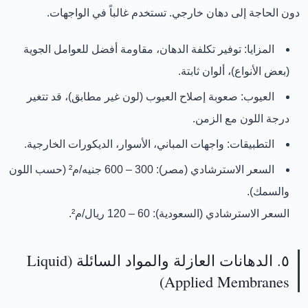
دون الحاجة إلى دهان خارجي. تستخدم غالباً في الواجهات.
المزايا:
توفير تكلفة الدهان، مقاومة أفضل للعوامل الجوية
(بعض الأنواع)، ألوان ثابتة.
العيوب:
صعوبة إصلاح العيوب (لون غير مطابق)، قد تتغير
درجة اللون مع الزمن.
التطبيقات:
واجهات المباني، الأسوار، الديكورات الخارجية.
السعر الاسترشادي (مصر):
300 – 600 جنيه/م²
(حسب اللون
والسمك).
السعر الاسترشادي (السعودية):
60 – 120 ريال/م²
.
٥. الدهانات العازلة والمواد السائلة (Liquid
Applied Membranes)