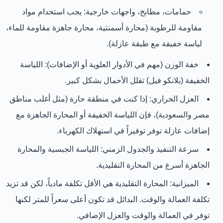
حمامات، مطابخ، واجهات خارجية:
يجب استخدام مواد
مقاومة للرطوبة (محارة أسمنتية، محارة جاهزة مقاومة للماء،
لياسة خفيفة مع طبقة عازلة).
خفة الوزن (مهم في الأدوار العلوية أو الإضافات):
اللياسة
الخفيفة (بلانكو فيل) تقلل الأحمال بشكل كبير.
العزل الحراري:
إذا كنت في منطقة حارة (مثل أغلب مناطق
مصر والسعودية)، فإن اللياسة الخفيفة أو المحارة الجاهزة مع
إضافات عازلة توفر توفيراً في استهلاك الكهرباء.
سرعة التنفيذ والجدول الزمني:
اللياسة الجبسية والمحارة
الجاهزة أسرع من المحارة التقليدية.
الميزانية:
المحارة التقليدية هي الأقل تكلفة مادياً، لكن قد تزيد
تكلفة العمالة والوقت. البدائل قد تكون أعلى سعراً للمتر لكنها
توفر في العمالة والوقت والعزل الإضافي.