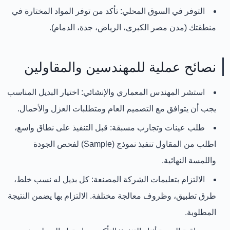
التوفر في السوق المحلي:
تأكد من توفر المواد المختارة في
منطقتك (مدن مصر الكبرى، الرياض، جدة، الدمام).
نصائح عملية للمهندسين والمقاولين
استشر المهندس المعماري والإنشائي:
اختيار البديل المناسب
يجب أن يتوافق مع التصميم العام ومتطلبات العزل والأحمال.
طلب عينات وتجارب مسبقة:
قبل التنفيذ على نطاق واسع،
اطلب من المقاول تنفيذ نموذج (Sample) لفحص الجودة
واللمسة النهائية.
الالتزام بتعليمات الشركة المصنعة:
كل بديل له نسب خلط،
طرق تطبيق، وظروف معالجة مختلفة. الالتزام بها يضمن النتيجة
المطلوبة.