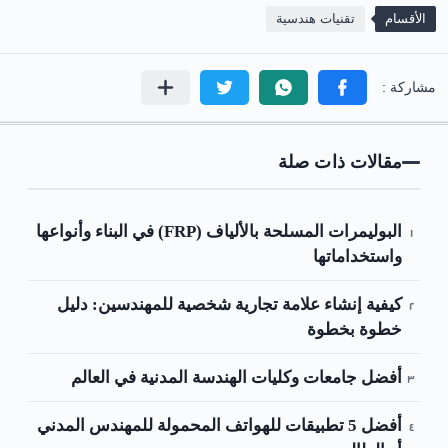
الأقسام
تقنيات هندسية
مقالات ذات صلة
البوليمرات المسلحة بالألياف (FRP) في البناء وأنواعها
واستخداماتها
كيفية إنشاء علامة تجارية شخصية للمهندسين: دليل
خطوة بخطوة
أفضل جامعات وكليات الهندسة المدنية في العالم
أفضل 5 تطبيقات للهواتف المحمولة للمهندس المدني