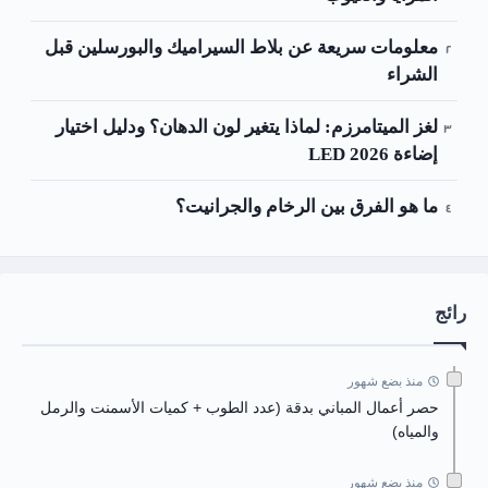
معلومات سريعة عن بلاط السيراميك والبورسلين قبل
الشراء
لغز الميتامرزم: لماذا يتغير لون الدهان؟ ودليل اختيار
إضاءة LED 2026
ما هو الفرق بين الرخام والجرانيت؟
رائج
منذ بضع شهور
حصر أعمال المباني بدقة (عدد الطوب + كميات الأسمنت والرمل
والمياه)
منذ بضع شهور