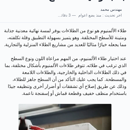
مهندس محمد
اخر تحديث :
منذ بضع اعوام
3 دقائق للقراءة
طلاء الألمنيوم هو نوع من الطلاءات يوفر لمسة نهائية معدنية جذابة
ومتينة للأسطح المختلفة. وهو يتميز بسهولة التطبيق وقلة تكلفته،
مما يجعله خيارًا مثاليًا للعديد من مشاريع الطلاء المنزلية والتجارية.
عند اختيار طلاء الألمنيوم، من المهم مراعاة اللون ونوع السطح
الذي ترغب في طلائه. تتوفر طلاءات الألمنيوم بأشكال مختلفة، بما
في ذلك الطلاءات الداخلية والخارجية، والطلاءات اللامعة
والمسطحة. كما يجب عليك التأكد من أن السطح جاهز للطلاء،
وذلك عن طريق إصلاح أي تشققات أو أضرار أخرى وتنظيفه جيدًا
باستخدام منظف خفيف وقطعة قماش أو إسفنجة ناعمة.