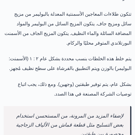
تتكون طلاءات المعاجين الأسمنتية المعدلة بالبوليمر من مزيج
سائل ومزيج جاف. يتكون المزيج السائل من البوليمر والمواد
المضافة السائلة والماء النظيف. يتكون المزيج الجاف من الأسمنت
البورتلاندي المتوفر محليًا والركام.
يتم خلط هذه الخلطات بنسب محددة بشكل عام ٢ : ١ (الأسمنت:
البوليمر) بالوزن ويتم التطبيق بالفرشاة على سطح نظيف مُجهز.
بشكل عام، يتم توفير طبقتين (وجهين). ومع ذلك، يجب اتباع
توصيات الشركة المصنعة في هذا الصدد.
لإضفاء المزيد من المرونة، من المستحسن استخدام
بعض التسليح مثل قطعة قماش من الألياف الزجاجية
محصورة بين طبقتين.