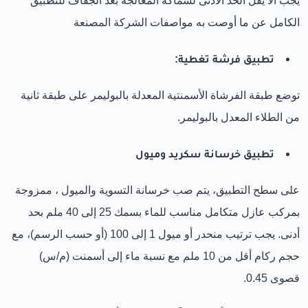
يجب ألا يقل الحد الأدنى لسماكة المعالجة بعد الجفاف للتطبيق
الكامل عن ما أوصت به مواصفات الشركة المصنعة
تطبيق فرشة تغطية:
توضع طبقة الفرشاة الأسمنتية المعدلة بالبوليمر على طبقة ثانية
من الطلاء المعدل بالبوليمر.
تطبيق خرسانة سكريد وميول
على سطح التطبيق، يتم صب خرسانة التسوية والميول ، ممزوجة
بمركب عازل متكامل مناسب للماء بسمك 25 إلى 40 ملم بحد
أدنى. يجب ترتيب منحدر أو ميول 1 إلى 100 (أو حسب الرسم)، مع
حجم ركام أقل من 10 ملم مع نسبة ماء إلى أسمنت (م/س)
قصوى 0.45.