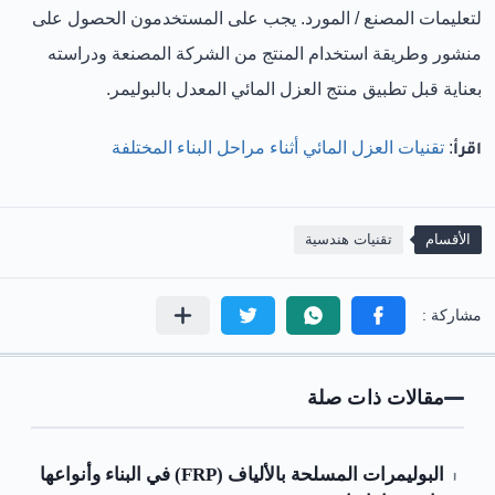
لتعليمات المصنع / المورد. يجب على المستخدمون الحصول على
منشور وطريقة استخدام المنتج من الشركة المصنعة ودراسته
بعناية قبل تطبيق منتج العزل المائي المعدل بالبوليمر.
اقرأ
:
تقنيات العزل المائي أثناء مراحل البناء المختلفة
الأقسام
تقنيات هندسية
مقالات ذات صلة
البوليمرات المسلحة بالألياف (FRP) في البناء وأنواعها