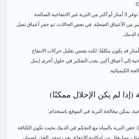
خ.
 توفر
3 أمتار أو أكثر من التربة غير الانتفاخية الصالحة
ثير من الأعماق الضحلة. في بعض الحالات، تم حفر أعماق تصل
 الدمك.
الة التربة الانتفاخية لعمق 3-6 أمتار قد يكون مكلفًا، لكنه يضمن تقليل حركات الانتفاخ
اخية إلى أعماق أكبر، يجب التفكير في حلول أخرى (مثل
جة الكيميائية.
خية، يمكن
معالجة التربة في الموقع
باستخدام:
حقن التربة بالمياه مع التحكم في الدمك بحيث تكون الكثافة
ل، مما يقلل من إمكانية الانتفاخ. يجب توخي الحذر لضمان