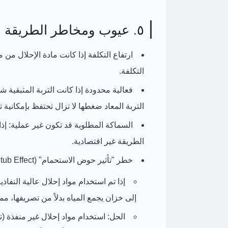
٥. عيوب ومخاطر الطريقة
ارتفاع التكلفة إذا كانت مادة الإحلال من 
التكلفة.
فعالية محدودة إذا كانت التربة المتبقية شدي
التربة المعاد ضغطها لا تزال تحتفظ بإمكانية 
السماكة المطلوبة قد تكون غير عملية:
الطريقة غير اقتصادية.
خطر "تأثير حوض الاستحمام" (Bathtub Effect):
إذا تم استخدام مواد إحلال
عالية النفاذي
إلى
خزان يجمع المياه
بدلاً من تصريفها، مما
الحل:
استخدام
مواد إحلال غير منفذة
(ت