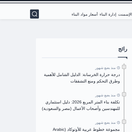
 الإسمنت
إدارة البناء
أسعار مواد البناء
رائج
منذ بضع شهور
درجة حرارة الخرسانة: الدليل الشامل للأهمية
وطرق التحكم ومنع التشققات
منذ بضع شهور
تكلفة بناء المتر المربع 2026: دليل استثماري
للمهندسين وأصحاب الأعمال (مصر والسعودية)
منذ بضع شهور
مجموعة خطوط عربية للأوتوكاد (Arabic