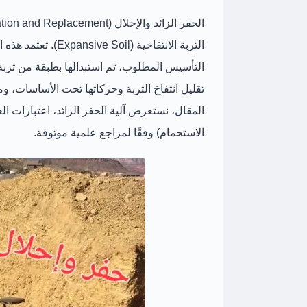
الحفر الزائد والإحلال (Over-excavation and Replacement)
التربة الانتفاخية (Expansive Soil)
. تعتمد هذه 
التأسيس المطلوب، ثم استبدالها بطبقة من
تربة
تقليل انتفاخ التربة وحركاتها
المقال، نستعرض
آلية الحفر الزائد، اعتبارات ا
الاستحمام) وفقًا لمراجع علمية موثوقة.