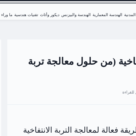
لمدنية
الهندسة المعمارية
الهندسة والبيزنس
ديكور وأثاث
تقنيات هندسية
ما وراء
فاخية (من حلول معالجة تربة
يقة فعالة لمعالجة التربة الانتفاخية