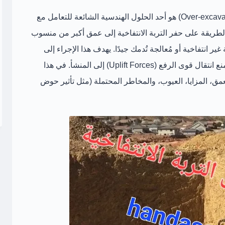
هو أحد الحلول الهندسية الشائعة للتعامل مع
الطريقة على حفر التربة الانتفاخية إلى عمق أكبر من منسوب
 غير انتفاخية أو مُعالجة
تُدمك جيدًا. يهدف هذا الإجراء إلى
تحت الأساسات، ومنع انتقال قوى الرفع (Uplift Forces) إلى المنشأ. في هذا
لعمق، المزايا، العيوب، والمخاطر المحتملة
(مثل تأثير حوض