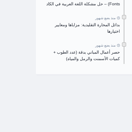
Fonts) – حل مشكلة اللغة العربية في الكاد
منذ بضع شهور
بدائل المحارة التقليدية: مزاياها ومعايير
اختيارها
منذ بضع شهور
حصر أعمال المباني بدقة (عدد الطوب +
كميات الأسمنت والرمل والمياه)