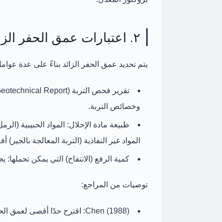
٢. اعتبارات عمق الحفر الزائد
يتم تحديد عمق الحفر الزائد بناءً على عدة عوامل
تقرير فحص التربة (Geotechnical Report):
وخصائص التربة.
طبيعة مادة الإحلال:
المواد الحبيبية (الر
المواد غير النفاذية (التربة المعالجة بالجير) 
كمية الرفع (الانتفاخ) التي يمكن تحملها:
يجب
توصيات من المراجع:
Chen (1988):
اقترح حدًا أقصى لعمق الحف