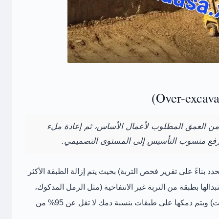
 من العمق المطلوب لأعمال الأساس، ثم إعادة ملء
 لرفع منسوب التأسيس إلى المستوى التصميمي.
يحدد بناءً على تقرير فحص التربة) بحيث يتم
إزالة الطبقة الأكثر
تبدالها بطبقة من
التربة غير الانتفاخية
(مثل الرمل المدكوك،
كسر الحجر، أو التربة المُعالجة بالجير أو الأسمنت) ويتم دمكها على طبقات بنسبة دمك لا تقل عن 95% من