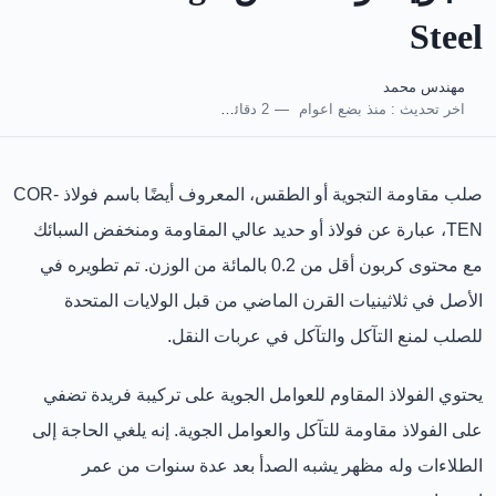
Steel
مهندس محمد
اخر تحديث :
منذ بضع اعوام
2 دقائق للقراءة
صلب مقاومة التجوية أو الطقس، المعروف أيضًا باسم فولاذ COR-
TEN، عبارة عن فولاذ أو حديد عالي المقاومة ومنخفض السبائك
مع محتوى كربون أقل من 0.2 بالمائة من الوزن. تم تطويره في
الأصل في ثلاثينيات القرن الماضي من قبل الولايات المتحدة
للصلب لمنع التآكل والتآكل في عربات النقل.
يحتوي الفولاذ المقاوم للعوامل الجوية على تركيبة فريدة تضفي
على الفولاذ مقاومة للتآكل والعوامل الجوية. إنه يلغي الحاجة إلى
الطلاءات وله مظهر يشبه الصدأ بعد عدة سنوات من عمر