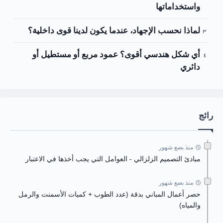
واستخداماتها
لماذا نحسب الإجهاد، عندما يكون لدينا قوى داخلية؟
أي شكل هندسي أقوى؟ عمود مربع أو مستطيل أو
دائري
رائج
منذ بضع شهور
مبادئ التصميم الزلزالي - العوامل التي يجب أخذها في الاعتبار
منذ بضع شهور
حصر أعمال المباني بدقة (عدد الطوب + كميات الأسمنت والرمل
والمياه)