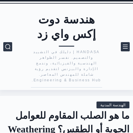
هندسة دوت
إكس واي زد
HANDASA | دليلك في التشييد
والتصميم. نفسر الظواهر
الهندسية والفيزيائية، وندمج
الإدارة والبيزنس لتقديم رؤية
شاملة للمهندس المعاصر.
Engineering & Business Hub.
الهندسة المدنية
ما هو الصلب المقاوم للعوامل
الجوية أو الطقس؟ Weathering