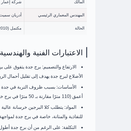
المالك
شركة إعمار ا
المهندس المعماري الرئيسي
أدريان سميث (OM
الحالة
مكتمل (2010)
الاعتبارات الفنية والهندسية
الارتفاع والتصميم:
الأضلاع لبرج جدة يهدف إلى تقليل أحمال الريا
الأساسات:
بسبب ظروف التربة في جدة (ص
أعمق (110 مترًا مقارنة بـ 50 مترًا في برج خليفة)، مما يجعل نظام الأساسات أكثر تحديًا وتعقيدًا.
المواد:
للنفاذية والمتانة، خاصة في برج جدة لمواجهة ا
التكلفة:
على الرغم من أن برج جدة أطول، إ