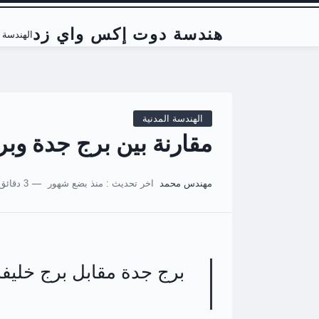
هندسة دوت إكس واي زد
الهندسة ا
الهندسة المدنية
مقارنة بين برج جدة وبر
مهندس محمد
اخر تحديث :
منذ بضع شهور
3 دقائق للقراءة
برج جدة مقابل برج خليفة