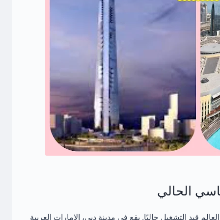
قياسي الحالي
لم قيد التشغيل حاليًا. يقع في مدينة دبي، الإمارات العربية