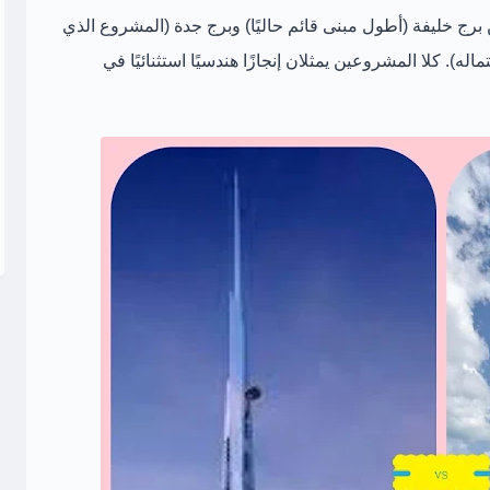
برج خليفة
(أطول مبنى قائم حاليًا) و
برج جدة
(المشروع الذي
ه). كلا المشروعين يمثلان إنجازًا هندسيًا استثنائيًا في