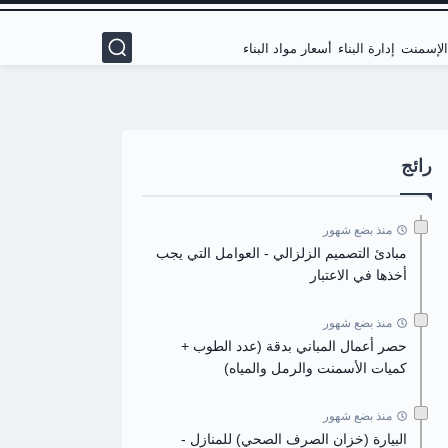
 الإسمنت
إدارة البناء
أسعار مواد البناء
رائج
منذ بضع شهور
مبادئ التصميم الزلزالي - العوامل التي يجب
أخذها في الاعتبار
منذ بضع شهور
حصر أعمال المباني بدقة (عدد الطوب +
كميات الأسمنت والرمل والمياه)
منذ بضع شهور
البيارة (خزان الصرف الصحي) للمنازل -