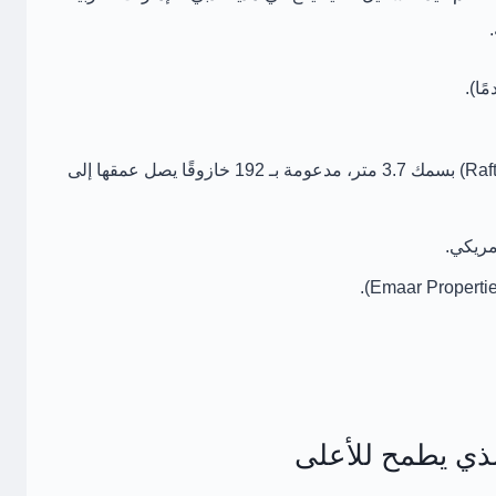
192 خازوقًا
يصل عمقها إلى
الذي يطمح للأعلى