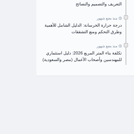
التعريف والتصميم والنصائح
منذ بضع شهور
درجة حرارة الخرسانة: الدليل الشامل للأهمية
وطرق التحكم ومنع التشققات
منذ بضع شهور
تكلفة بناء المتر المربع 2026: دليل استثماري
للمهندسين وأصحاب الأعمال (مصر والسعودية)