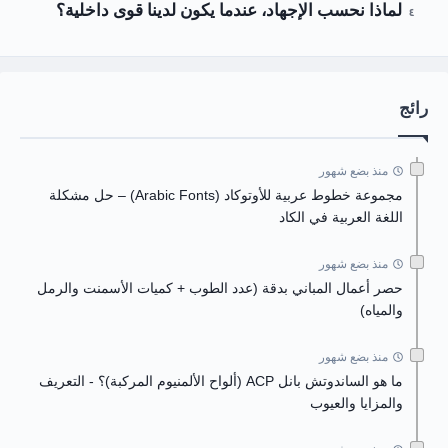
لماذا نحسب الإجهاد، عندما يكون لدينا قوى داخلية؟
رائج
منذ بضع شهور
مجموعة خطوط عربية للأوتوكاد (Arabic Fonts) – حل مشكلة
اللغة العربية في الكاد
منذ بضع شهور
حصر أعمال المباني بدقة (عدد الطوب + كميات الأسمنت والرمل
والمياه)
منذ بضع شهور
ما هو الساندوتش بانل ACP (ألواح الألمنيوم المركبة)؟ - التعريف
والمزايا والعيوب