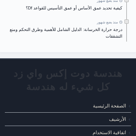
منذ بضع شهور
كيفية تحديد عمق الأساس أو عمق التأسيس للقواعد Df؟
منذ بضع شهور
درجة حرارة الخرسانة: الدليل الشامل للأهمية وطرق التحكم ومنع
التشققات
الصفحة الرئيسية
الأرشيف
اتفاقية الاستخدام