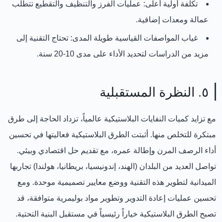
تكلفة أولية أعلى:
عمليات الفرز والتنظيف والتقطيع تتطلب
عمالة ومعدات إضافية.
غياب المواصفات القياسية طويلة المدى:
تحتاج التقنية إلى
مزيد من الدراسات لتحديد الأداء على مدى 10-20 سنة.
٥. النظرة المستقبلية
مع تزايد كميات النفايات البلاستيكية عالمياً، تزداد الحاجة إلى طرق
مبتكرة للتخلص منها. أثبتت الطرق البلاستيكية فعاليتها في تحسين
أداء الرصف المرن وإطالة عمره، مع تقديم حل اقتصادي وبيئي.
تواصل العديد من البلدان (الهند، إندونيسيا، بريطانيا، هولندا) تجاربها
الميدانية لتطوير هذه التقنية ووضع معايير تصميمية موحدة. ومع
تحسين عمليات إعادة التدوير وتطوير مواد بوليمرية متوافقة، قد
تصبح الطرق البلاستيكية خياراً رئيسياً في مستقبل البنية التحتية.