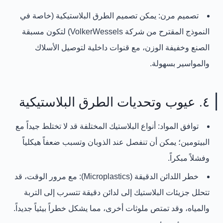
تصميم مرن:
يمكن تصميم الطرق البلاستيكية (خاصة في
النموذج المقترح من شركة VolkerWessels) لتكون
مسبقة
الصنع وخفيفة الوزن
، مع قنوات داخلية لتوصيل الأسلاك
والمواسير بسهولة.
٤. عيوب وتحديات الطرق البلاستيكية
توافق المواد:
أنواع البلاستيك المختلفة قد لا تختلط جيداً مع
البيتومين؛ يمكن أن تنفصل عند الذوبان وتسبب ضعفاً هيكلياً
وفشلاً مبكراً.
خطر اللدائن الدقيقة (Microplastics):
مع مرور الوقت، قد
تتحلل جزيئات البلاستيك إلى لدائن دقيقة تتسرب إلى التربة
والمياه، وقد تمتص ملوثات أخرى، مما يشكل خطراً بيئياً جديداً.