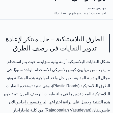
مهندس محمد
اخر تحديث :
منذ بضع شهور
3 دقائق للقراءة
الطرق البلاستيكية – حل مبتكر لإعادة
تدوير النفايات في رصف الطرق
تشكل النفايات البلاستيكية أزمة بيئية متزايدة، حيث يتم استخدام
ما يقرب من
تريليون كيس بلاستيكي للاستخدام الواحد سنويًا
. في
مجال الهندسة المدنية، ظهر حل واعد لمواجهة هذه المشكلة وهو
الطرق البلاستيكية (Plastic Roads)
، وهي تقنية تستخدم النفايات
البلاستيكية المعاد تدويرها في بناء طبقات الرصف المرن. تم تطوير
هذه التقنية وحصل على براءة اختراعها
البروفيسور راجاجوبالان
فاسوديفان (Rajagopalan Vasudevan)
من كلية تياجاراجار