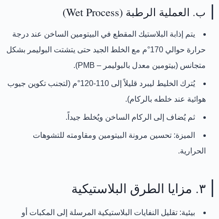
ب. العملية الرطبة (Wet Process)
يتم
إذابة البلاستيك المقطع في البيتومين الساخن عند درجة
حرارة حوالي 170°م
مع الخلط الجيد حتى يتشتت البوليمر بشكل
متجانس (بيتومين معدل بالبوليمر – PMB).
يُترك الخليط ليبرد قليلاً إلى
110-120°م
(لتجنب تكوين جيوب
هوائية عند خلطه بالركام).
ثم يُضاف إلى الركام الساخن ويُخلط جيداً.
الميزة:
تحسين مرونة البيتومين ومقاومته للتشوهات
الحرارية.
٣. مزايا الطرق البلاستيكية
بيئية:
تقليل النفايات البلاستيكية المرسلة إلى المكبات أو