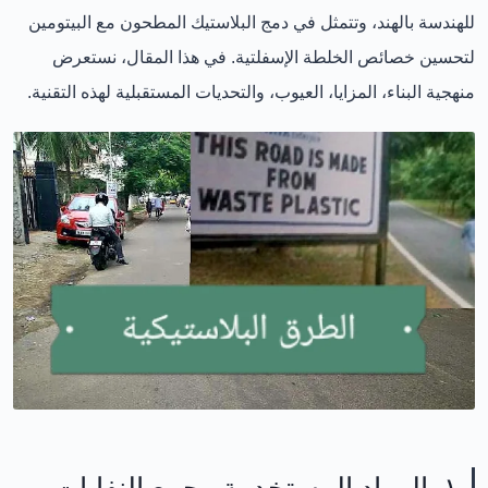
للهندسة بالهند، وتتمثل في دمج البلاستيك المطحون مع البيتومين
لتحسين خصائص الخلطة الإسفلتية. في هذا المقال، نستعرض
منهجية البناء، المزايا، العيوب، والتحديات المستقبلية
لهذه التقنية.
١. المواد المستخدمة وجمع النفايات