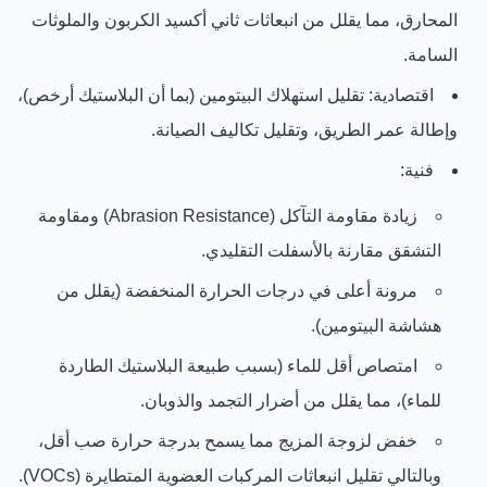
المحارق، مما يقلل من انبعاثات ثاني أكسيد الكربون والملوثات
السامة.
اقتصادية:
تقليل استهلاك البيتومين (بما أن البلاستيك أرخص)،
وإطالة عمر الطريق، وتقليل تكاليف الصيانة.
فنية:
زيادة
مقاومة التآكل (Abrasion Resistance)
ومقاومة
التشقق مقارنة بالأسفلت التقليدي.
مرونة أعلى
في درجات الحرارة المنخفضة (يقلل من
هشاشة البيتومين).
امتصاص أقل للماء
(بسبب طبيعة البلاستيك الطاردة
للماء)، مما يقلل من أضرار التجمد والذوبان.
خفض لزوجة المزيج
مما يسمح بدرجة حرارة صب أقل،
وبالتالي تقليل انبعاثات المركبات العضوية المتطايرة (VOCs).