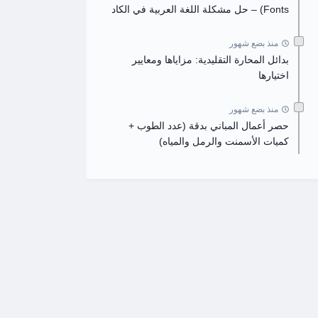
Fonts) – حل مشكلة اللغة العربية في الكاد
منذ بضع شهور
بدائل المحارة التقليدية: مزاياها ومعايير
اختيارها
منذ بضع شهور
حصر أعمال المباني بدقة (عدد الطوب +
كميات الأسمنت والرمل والمياه)