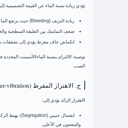
تؤدي زيادة نسبة الماء عن القيمة التصميمية إلى
زيادة
النزيف (Bleeding)
حيث يرتفع الماء 
ضعف التماسك بين الطبقة السطحية والخر
انكماش جاف مفرط يؤدي إلى تشققات 
توصية:
الالتزام بنسبة الماء/الأسمنت المحددة 
الصب.
ج. الاهتزاز المفرط (Over-vibration)
الاهتزاز الزائد يؤدي إلى:
انفصال حبيبي (Segregation):
يهبط الركا
والمعجون في الأعلى.