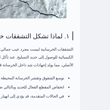
١. لماذا تشكل التشققات خطرًا على المنشأ؟
التشققات الخرسانية ليست مجرد عيب جمالي؛
الكيميائية
للوصول إلى حديد التسليح. عند تآكل ال
الأصلي، مما يولد إجهادات شد داخل الخرسانة قد
توسع الشقوق وتقشر الخرسانة المحيطة (Spalling)
انخفاض المقطع الفعال للحديد وبالتالي 
في الحالات المتقدمة، قد يؤدي إلى انهيار