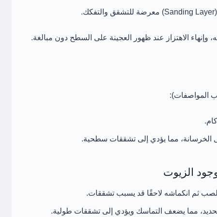
.
وإنهاء الاهتزاز عند ظهور العجينة على السطح دون مبالغة.
المواصفات):
ام.
الخرسانة، مما يؤدي إلى تشققات سطحية.
وجود الزيوت
 الصب ثم انكماشه لاحقًا قد يسبب تشققات.
لحديد، مما يضعف التماسك ويؤدي إلى تشققات طولية.