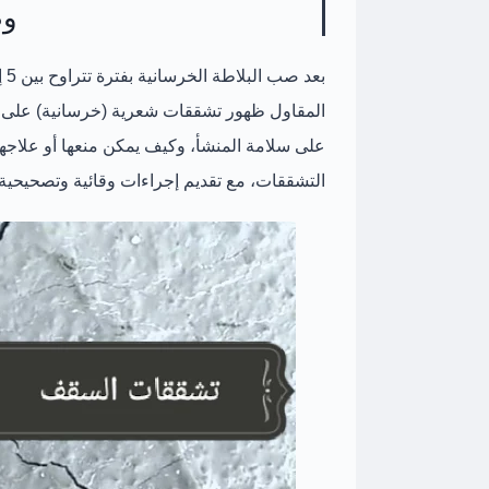
وط
المقاول ظهور
تشققات شعرية (خرسانية)
على ا
على سلامة المنشأ، وكيف يمكن منعها أو علاجه
التشققات، مع تقديم إجراءات وقائية وتصحيحية 