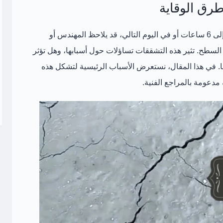
رق الوقاية
بعد صب البلاطة الخرسانية بفترة تتراوح بين 5 إلى 6 ساعات أو في اليوم التالي، قد يلاحظ المهندس أو
لسطح. تثير هذه التشققات تساؤلات حول أسبابها، وهل تؤثر
ا. في هذا المقال، نستعرض
الأسباب الرئيسية
لتشكل هذه
مدعومة بالمراجع الفنية.