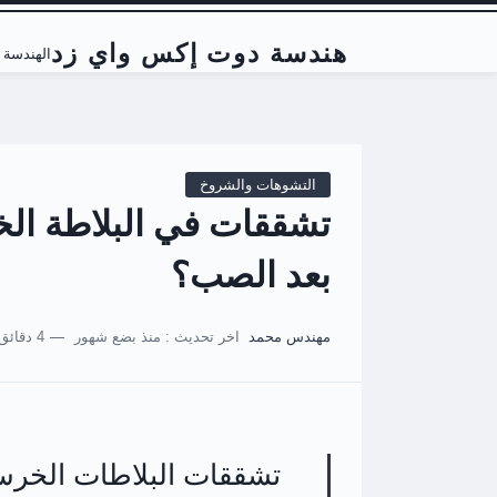
هندسة دوت إكس واي زد
الهندسة ا
التشوهات والشروخ
تشققات في البلاطة الخر
بعد الصب؟
مهندس محمد
اخر تحديث :
منذ بضع شهور
4 دقائق للقراءة
تشققات البلاطات الخرسا