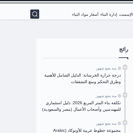
 الإسمنت
إدارة البناء
أسعار مواد البناء
رائج
منذ بضع شهور
درجة حرارة الخرسانة: الدليل الشامل للأهمية
وطرق التحكم ومنع التشققات
منذ بضع شهور
تكلفة بناء المتر المربع 2026: دليل استثماري
للمهندسين وأصحاب الأعمال (مصر والسعودية)
منذ بضع شهور
مجموعة خطوط عربية للأوتوكاد (Arabic