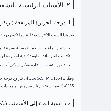
٢. الأسباب الرئيسية للتشققات بعد الصب مباشرة
أ. درجة الحرارة المرتفعة (ارتفا
يعد هذا السبب الأكثر شيوعًا. عندما تكون درجة
يتبخر الماء من سطح الخرسانة بسرعة، م
تكتسب الخرسانة مقاومة كافية لمقاومة إجهاد
تظهر التشققات عادة بشكل
شبكي أو شع
وفقًا لـ ASTM C1064:
يجب أن تتراوح درجة حر
35°C، يُنصح باستخدام
ثلج مجروش أو مبردات
ل
ب. نسبة الماء إلى الأسمنت (w/c) العالية