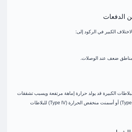
ختلاف الكبير في الركود إلى:
 مناطق ضعف عند الوصلات.
منت سريع التصلب (Type III) في البلاطات الكبيرة قد يولد حرارة إماهة مرتفعة ويسبب تشققات
أو
أسمنت منخفض الحرارة (Type IV)
للبلاطات