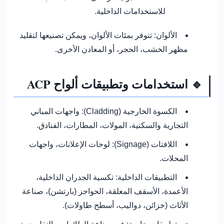
للاستخدامات الداخلية.
الألوان:
تتوفر بمئات الألوان، ويمكن تصنيعها لتقليد
مظهر الخشب، الحجر، أو المعادن الأخرى.
🔹 استخدامات وتطبيقات ألواح ACP
الكسوة الخارجية (Cladding):
واجهات المباني
التجارية والسكنية، المولات، المطارات، الفنادق.
اللافتات (Signage):
لوحات الإعلانات، واجهات
المحلات.
التطبيقات الداخلية:
تكسية الجدران الداخلية،
الأعمدة، الأسقف المعلقة، الحواجز (بارتشن)، صناعة
الأثاث (خزائن، دواليب، أسطح طاولات).