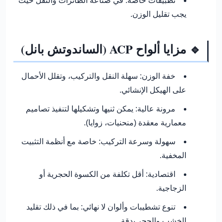
تطبيقات خاصة:
في صناعة الطائرات والنقل حيث
يجب تقليل الوزن.
🔹 مزايا ألواح ACP (الساندوتش بانل)
خفة الوزن:
سهلة النقل والتركيب، وتقلل الأحمال
على الهيكل الإنشائي.
مرونة عالية:
يمكن ثنيها وتشكيلها لتنفيذ تصاميم
معمارية معقدة (منحنيات، زوايا).
سهولة وسرعة التركيب:
خاصة مع أنظمة التثبيت
المخفية.
اقتصادية:
أقل تكلفة من الكسوة الحجرية أو
الزجاجية.
تنوع تشطيبات وألوان لا نهائي:
بما في ذلك تقليد
الخشب والحجر بدقة.