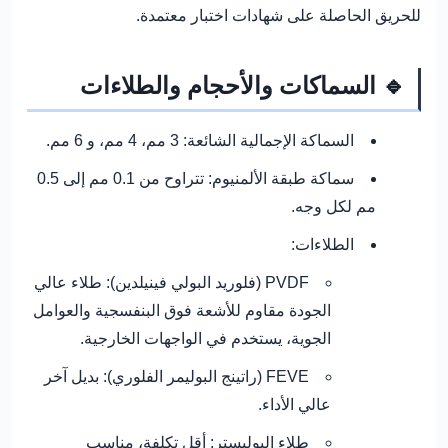
للحريق الحاصلة على شهادات اختبار معتمدة.
🔹 السماكات والأحجام والطلاءات
السماكة الإجمالية الشائعة:
3 مم، 4 مم، و 6 مم.
سماكة طبقة الألمنيوم:
تتراوح من 0.1 مم إلى 0.5
مم لكل وجه.
الطلاءات:
PVDF (فلوريد البولي فينيلدين):
طلاء عالي
الجودة مقاوم للأشعة فوق البنفسجية والعوامل
الجوية، يستخدم في الواجهات الخارجية.
FEVE (راتينج البوليمر الفلوري):
بديل آخر
عالي الأداء.
طلاء البوليستر:
أقل تكلفة، مناسب