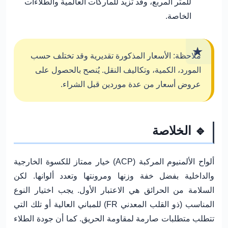
للمتر المربع، وقد تزيد للماركات العالمية والطلاءات
الخاصة.
ملاحظة:
الأسعار المذكورة تقديرية وقد تختلف حسب
المورد، الكمية، وتكاليف النقل. يُنصح بالحصول على
عروض أسعار من عدة موردين قبل الشراء.
🔹 الخلاصة
ألواح الألمنيوم المركبة (ACP) خيار ممتاز للكسوة الخارجية
والداخلية بفضل خفة وزنها ومرونتها وتعدد ألوانها. لكن
السلامة من الحرائق هي الاعتبار الأول
. يجب اختيار النوع
المناسب (ذو القلب المعدني FR) للمباني العالية أو تلك التي
تتطلب متطلبات صارمة لمقاومة الحريق. كما أن جودة الطلاء