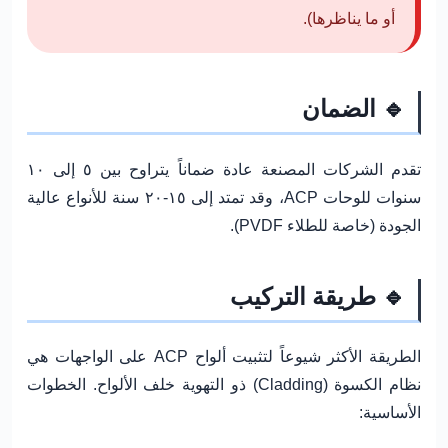
أو ما يناظرها).
🔹 الضمان
تقدم الشركات المصنعة عادة ضماناً يتراوح بين ٥ إلى ١٠
سنوات للوحات ACP، وقد تمتد إلى ١٥-٢٠ سنة للأنواع عالية
الجودة (خاصة للطلاء PVDF).
🔹 طريقة التركيب
الطريقة الأكثر شيوعاً لتثبيت ألواح ACP على الواجهات هي
نظام الكسوة (Cladding) ذو التهوية خلف الألواح
. الخطوات
الأساسية: