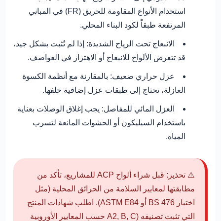
استخدام الأنواع المقاومة للحريق (FR) في المباني
المرتفعة طبقاً لكود البناء المحلي.
الانبعاج تحت الرياح الشديدة:
إذا لم تُثبت بشكل جيد،
قد تتعرض الألواح للانبعاج أو الاهتزاز في العواصف.
عزل حراري ضعيف:
بالمقارنة مع أنظمة الكسوة
العازلة، تحتاج إلى طبقات عزل إضافية خلفها.
العزل المائي للمفاصل:
يجب إغلاق الوصلات بعناية
باستخدام السيليكون أو الحشوات المانعة لتسرب
المياه.
⚠️ تحذير:
قبل شراء ألواح ACP للمشاريع، تأكد من
مطابقتها لمعايير السلامة من الحرائق المحلية (مثل
اختبار BS 476 أو ASTM E84). اطلب شهادات المنتج
التي تثبت تصنيفه (A2, B, C حسب المعايير الأوروبية