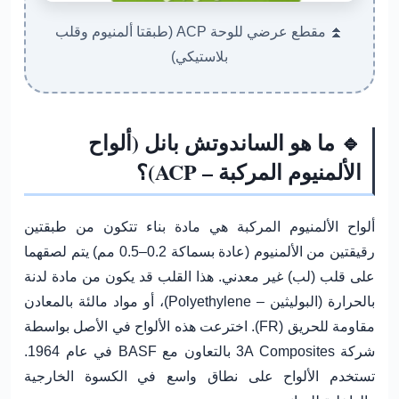
⏫ مقطع عرضي للوحة ACP (طبقتا ألمنيوم وقلب
بلاستيكي)
🔹 ما هو الساندوتش بانل (ألواح
الألمنيوم المركبة – ACP)؟
ألواح الألمنيوم المركبة هي مادة بناء تتكون من
طبقتين
رقيقتين من الألمنيوم
(عادة بسماكة 0.2–0.5 مم) يتم لصقهما
على
قلب (لب) غير معدني
. هذا القلب قد يكون من مادة لدنة
بالحرارة (البوليثين – Polyethylene)، أو مواد مالئة بالمعادن
مقاومة للحريق (FR). اخترعت هذه الألواح في الأصل بواسطة
شركة
3A Composites
بالتعاون مع
BASF
في عام 1964.
تستخدم الألواح على نطاق واسع في الكسوة الخارجية