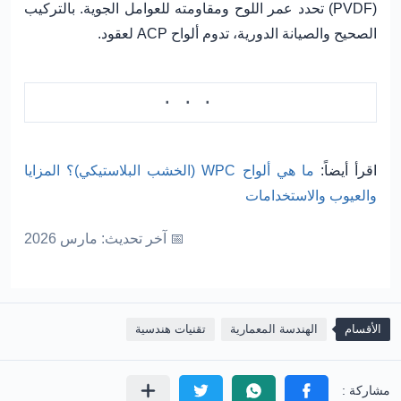
(PVDF) تحدد عمر اللوح ومقاومته للعوامل الجوية. بالتركيب
الصحيح والصيانة الدورية، تدوم ألواح ACP لعقود.
اقرأ أيضاً:
ما هي ألواح WPC (الخشب البلاستيكي)؟ المزايا
والعيوب والاستخدامات
📅 آخر تحديث: مارس 2026
الأقسام
الهندسة المعمارية
تقنيات هندسية