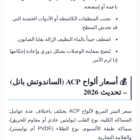
ناعمة أو إسفنجة.
تجنب المنظفات الكاشطة أو الأدوات الخشنة التي
قد تخدش السطح.
اشطف جيداً بالماء النظيف لإزالة بقايا الصابون.
يُنصح بمعاينة الوصلات بشكل دوري وإعادة إحكامها
إذا لزم الأمر.
💰 أسعار ألواح ACP (الساندوتش بانل)
– تحديث 2026
سعر المتر المربع لألواح ACP يختلف باختلاف عدة عوامل:
السماكة الكلية، نوع القلب (بوليثين عادي أو مقاوم للحريق)،
سماكة طبقة الألمنيوم، نوع الطلاء (PVDF أم بوليستر)،
والعلامة التجارية.