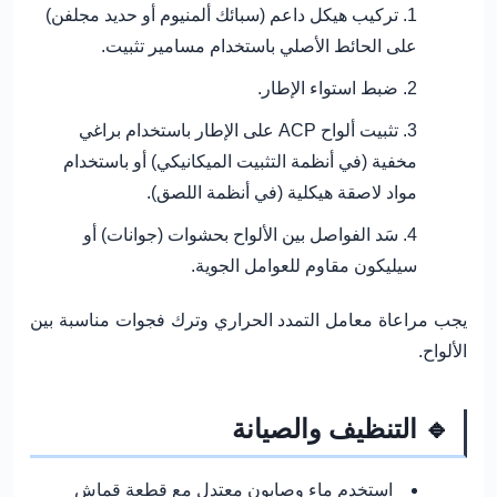
تركيب هيكل داعم (سبائك ألمنيوم أو حديد مجلفن)
على الحائط الأصلي باستخدام مسامير تثبيت.
ضبط استواء الإطار.
تثبيت ألواح ACP على الإطار باستخدام براغي
مخفية (في أنظمة التثبيت الميكانيكي) أو باستخدام
مواد لاصقة هيكلية (في أنظمة اللصق).
سَد الفواصل بين الألواح بحشوات (جوانات) أو
سيليكون مقاوم للعوامل الجوية.
يجب مراعاة معامل التمدد الحراري وترك فجوات مناسبة بين
الألواح.
🔹 التنظيف والصيانة
استخدم ماء وصابون معتدل مع قطعة قماش