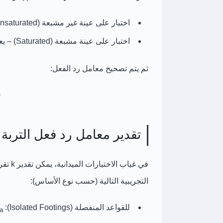
اختبار على عينة
غير مشبعة (Unsaturated)
اختبار على عينة
مشبعة (Saturated)
– يع
ثم يتم تصحيح معامل رد الفعل:
)
تقدير معامل رد فعل التربة (k) من قدرة تحمل التربة 
في غياب الاختبارات الميدانية، يمكن تقدير k تقريبياً من
التجريبية التالية (حسب نوع الأساس):
للقواعد المنفصلة (Isolated Footings):
k ≈
a