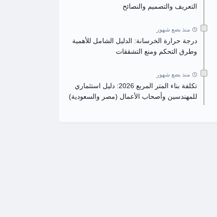
التعريف والتصميم والنصائح
منذ بضع شهور
درجة حرارة الخرسانة: الدليل الشامل للأهمية
وطرق التحكم ومنع التشققات
منذ بضع شهور
تكلفة بناء المتر المربع 2026: دليل استثماري
للمهندسين وأصحاب الأعمال (مصر والسعودية)