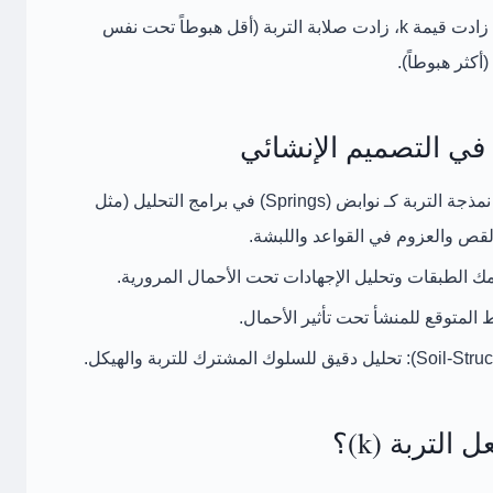
؛ كلما زادت قيمة k، زادت صلابة التربة (أقل هبوطاً تحت نفس
 في التصميم الإنشائي
مذجة التربة كـ
نوابض (Springs)
في برامج التحليل (مثل
ك الطبقات وتحليل الإجهادات تحت الأحمال المرورية.
لمتوقع للمنشأ تحت تأثير الأحمال.
تحليل دقيق للسلوك المشترك للتربة والهيكل.
لتربة (k)؟