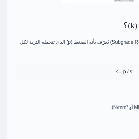
؟
يُعرّف بأنه
الضغط (p)
الذي تتحمله التربة لكل
k = p / s