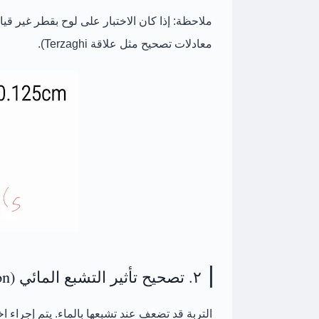
ملاحظة:
معادلات تصحيح مثل علاقة Terzaghi).
٢. تصحيح تأثير التشبع المائي (Saturation Correction)
التربة قد تضعف عند تشبعها بالماء. يتم إجراء ا