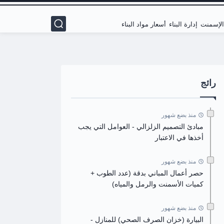
 الإسمنت
إدارة البناء
أسعار مواد البناء
رائج
منذ بضع شهور
مبادئ التصميم الزلزالي - العوامل التي يجب
أخذها في الاعتبار
منذ بضع شهور
حصر أعمال المباني بدقة (عدد الطوب +
كميات الأسمنت والرمل والمياه)
منذ بضع شهور
البيارة (خزان الصرف الصحي) للمنازل -