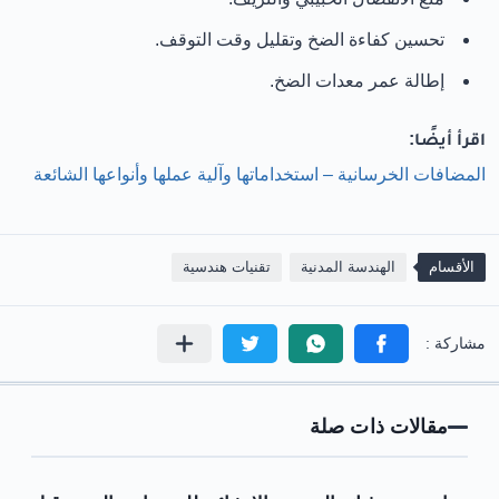
تحسين كفاءة الضخ وتقليل وقت التوقف.
إطالة عمر معدات الضخ.
اقرأ أيضًا:
المضافات الخرسانية – استخداماتها وآلية عملها وأنواعها الشائعة
الأقسام
الهندسة المدنية
تقنيات هندسية
مقالات ذات صلة