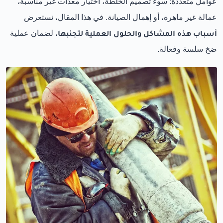
عوامل متعددة: سوء تصميم الخلطة، اختيار معدات غير مناسبة،
عمالة غير ماهرة، أو إهمال الصيانة. في هذا المقال، نستعرض
أسباب هذه المشاكل والحلول العملية لتجنبها
، لضمان عملية
ضخ سلسة وفعالة.