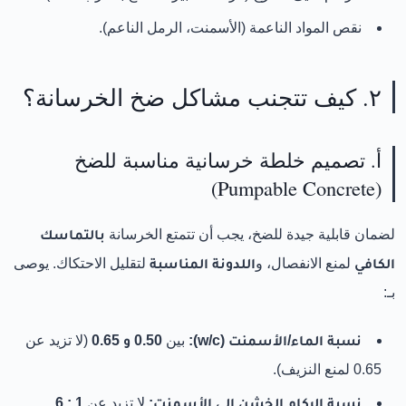
نقص المواد الناعمة (الأسمنت، الرمل الناعم).
٢. كيف تتجنب مشاكل ضخ الخرسانة؟
أ. تصميم خلطة خرسانية مناسبة للضخ
(Pumpable Concrete)
لضمان قابلية جيدة للضخ، يجب أن تتمتع الخرسانة
بالتماسك
الكافي
لمنع الانفصال، و
اللدونة المناسبة
لتقليل الاحتكاك. يوصى
بـ:
نسبة الماء/الأسمنت (w/c):
بين
0.50 و 0.65
(لا تزيد عن
0.65 لمنع النزيف).
نسبة الركام الخشن إلى الأسمنت:
لا تزيد عن
1 : 6
.