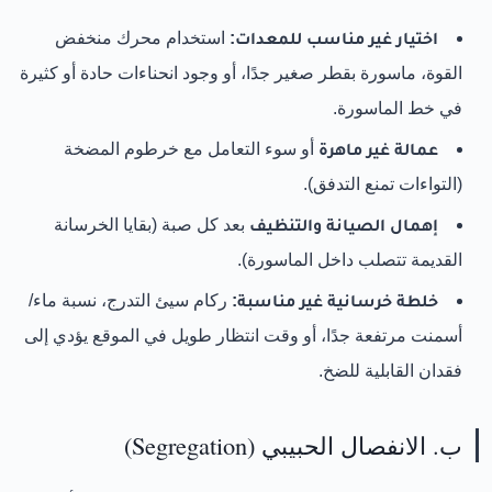
اختيار غير مناسب للمعدات:
استخدام محرك منخفض
القوة، ماسورة بقطر صغير جدًا، أو وجود انحناءات حادة أو كثيرة
في خط الماسورة.
عمالة غير ماهرة
أو سوء التعامل مع خرطوم المضخة
(التواءات تمنع التدفق).
إهمال الصيانة والتنظيف
بعد كل صبة (بقايا الخرسانة
القديمة تتصلب داخل الماسورة).
خلطة خرسانية غير مناسبة:
ركام سيئ التدرج، نسبة ماء/
أسمنت مرتفعة جدًا، أو وقت انتظار طويل في الموقع يؤدي إلى
فقدان القابلية للضخ.
ب. الانفصال الحبيبي (Segregation)