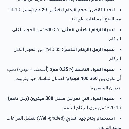
الحد الأقصى لحجم الركام الخشن:
20 مم
(يُفضل 10-14
مم للضخ لمسافات طويلة).
نسبة الركام الخشن المثلى:
35-40% من الحجم الكلي
للركام.
نسبة الرمل (الركام الناعم):
35-40% من الحجم الكلي
للركام.
نسبة المواد الناعمة (< 0.25 مم):
(أسمنت + بودرة) يجب
أن تكون بين
350-400 كجم/م³
لضمان تماسك جيد وتزييت
جدران الماسورة.
نسبة المواد التي تمر من منخل 300 ميكرون (رمل ناعم):
15-20% من وزن الركام الناعم.
استخدام ركام جيد التدرج
(Well-graded) لتقليل الفراغات
ومنع النزيف.