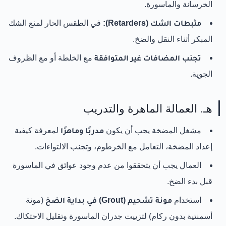
الخرسانة والماسورة.
مثبطات الشك (Retarders):
في الطقس الحار لمنع الشك
المبكر أثناء النقل والضخ.
تجنب المضافات غير المتوافقة
مع الخلطة أو مع الظروف
الجوية.
هـ. العمالة الماهرة والتدريب
مشغل المضخة يجب أن يكون
مدربًا وماهرًا
لمعرفة كيفية
إعداد المضخة، التعامل مع الخرطوم، وتجنب الالتواءات.
العمال يجب أن يتحققوا من عدم وجود عوائق في الماسورة
قبل بدء الضخ.
استخدام
مونة تشحيم (Grout) في بداية الضخ
(مونة
أسمنتية بدون ركام) لتزييت جدران الماسورة وتقليل الاحتكاك.