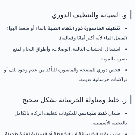
و. الصيانة والتنظيف الدوري
تنظيف الماسورة فور انتهاء الصبة
بالماء أو ضغط الهواء
(يُفضل الماء لأنه أكثر أمانًا وفعالية).
استبدال الحشيات التالفة، الوصلات، وأطواق اللحام لمنع
تسرب المونة.
فحص دوري للمضخة والماسورة للتأكد من عدم وجود تلف أو
تراكمات خرسانية قديمة.
ز. خلط ومناولة الخرسانة بشكل صحيح
ضمان
خلط متجانس
للمكونات لتغليف الركام بالكامل
بالعجينة الأسمنتية.
تجنب
بقاء الخرسانة في الخلاطة أو السيارة لفترة طويلة