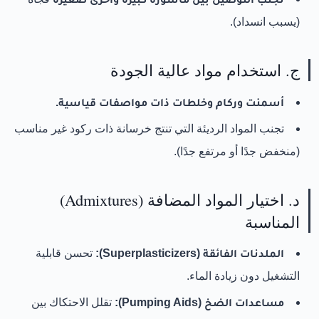
(يسبب انسداد).
ج. استخدام مواد عالية الجودة
أسمنت وركام وخلطات ذات مواصفات قياسية.
تجنب المواد الرديئة التي تنتج خرسانة ذات ركود غير مناسب
(منخفض جدًا أو مرتفع جدًا).
د. اختيار المواد المضافة (Admixtures)
المناسبة
الملدنات الفائقة (Superplasticizers):
تحسن قابلية
التشغيل دون زيادة الماء.
مساعدات الضخ (Pumping Aids):
تقلل الاحتكاك بين