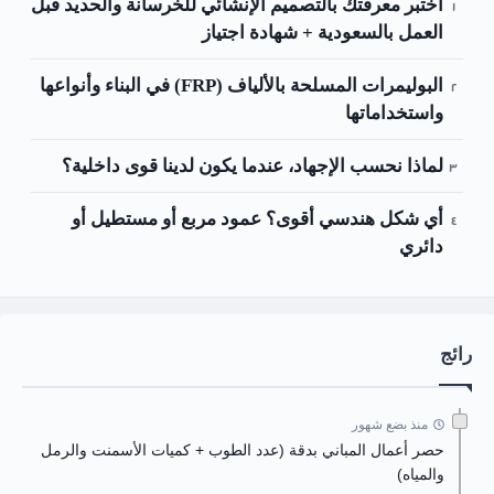
اختبر معرفتك بالتصميم الإنشائي للخرسانة والحديد قبل
العمل بالسعودية + شهادة اجتياز
البوليمرات المسلحة بالألياف (FRP) في البناء وأنواعها
واستخداماتها
لماذا نحسب الإجهاد، عندما يكون لدينا قوى داخلية؟
أي شكل هندسي أقوى؟ عمود مربع أو مستطيل أو
دائري
رائج
منذ بضع شهور
حصر أعمال المباني بدقة (عدد الطوب + كميات الأسمنت والرمل
والمياه)