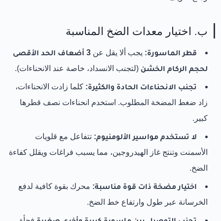
ب. اختيار معدات الضخ المناسبة
قطر الماسورة:
يجب ألا يقل عن
3 أضعاف الحد الأقصى
لحجم الركام الخشن
(لتجنب الانسداد، خاصة عند الانحناءات).
تجنب الانحناءات الحادة والكثيرة:
كلما زادت الانحناءات،
زاد ضغط المضخة المطلوب. استخدم انحناءات نصف قطرها
كبير.
لا تستخدم مواسير الألومنيوم:
تتفاعل مع قلويات
الأسمنت وتنتج غاز الهيدروجين، مما يسبب فراغات ويقلل كفاءة
الضخ.
اختيار مضخة ذات قوة مناسبة:
محرك بقوة كافية لدفع
الخرسانة عبر طول وارتفاع خط الضخ.
تجنب التوصيل بين ماسورة كبيرة وأخرى صغيرة
فجأة