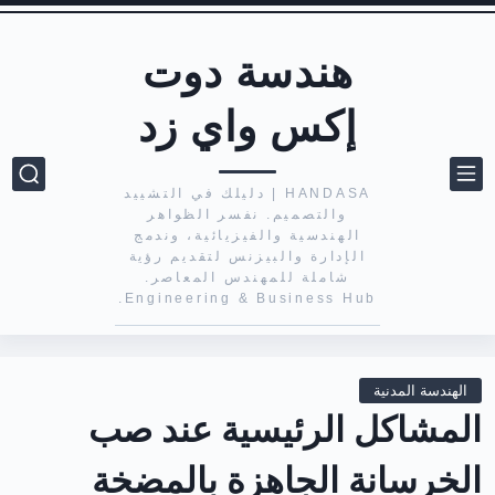
هندسة دوت
إكس واي زد
HANDASA | دليلك في التشييد
والتصميم. نفسر الظواهر
الهندسية والفيزيائية، وندمج
الإدارة والبيزنس لتقديم رؤية
شاملة للمهندس المعاصر.
Engineering & Business Hub.
الهندسة المدنية
المشاكل الرئيسية عند صب
الخرسانة الجاهزة بالمضخة