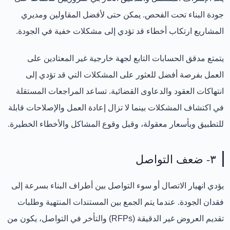
جودة البناء تحت الفحص. يمكن حتى لأفضل المقاولين ومديري
المشاريع ارتكاب أخطاء قد تؤدي إلى مشكلات خفية في الجودة.
يتمتع مدقق الحسابات التابع لجهة خارجية غير المعتادين على
العمل بفرصة أفضل للعثور على المشكلات التي قد تؤدي إلى
انتهاكات العقود والدعاوى القضائية. تساعد المراجعات المستقلة
في اكتشاف المشكلات بينما لا تزال إعادة العمل والإصلاحات قابلة
للتطبيق وبأسعار معقولة، وقبل وقوع المشاكل والأخطاء الخطيرة.
٣- ضعف التواصل
يؤدي انهيار الاتصال أو سوء التواصل بين أطراف البناء بسرعة إلى
فقدان الجودة. عندما يتم الجمع بين المستندات المنتهية وطلبات
تقديم العروض غير الدقيقة (RFPs) والتأخر في التواصل، يكون من