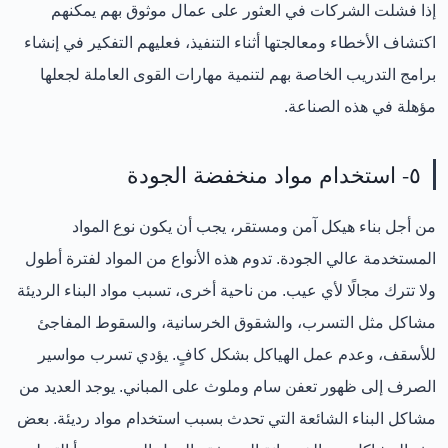
إذا فشلت الشركات في العثور على عمال موثوق بهم يمكنهم
اكتشاف الأخطاء ومعالجتها أثناء التنفيذ، فعليهم التفكير في إنشاء
برامج التدريب الخاصة بهم لتنمية مهارات القوى العاملة لجعلها
مؤهلة في هذه الصناعة.
٥- استخدام مواد منخفضة الجودة
من أجل بناء هيكل آمن ومستقر، يجب أن يكون نوع المواد
المستخدمة عالي الجودة. تدوم هذه الأنواع من المواد لفترة أطول
ولا تترك مجالًا لأي عيب. من ناحية أخرى، تسبب مواد البناء الرديئة
مشاكل مثل التسرب، والشقوق الخرسانية، والسقوط المفاجئ
للأسقف، وعدم عمل الهياكل بشكل كافٍ. يؤدي تسرب مواسير
الصرف إلى ظهور تعفن سام وملوث على المباني. يوجد العديد من
مشاكل البناء الشائعة التي تحدث بسبب استخدام مواد رديئة. بعض