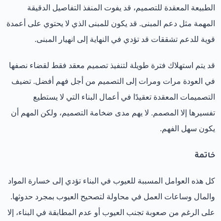
الطبيعة المعقدة للتصميم، قد يفوت المنفذ التفاصيل الدقيقة
المهمة مثل دعم المبنى. قد يكون للمبنى الذي لا يحتوي على أعمدة
قوية للدعم تشققات قد تؤدي في النهاية إلى انهيار المبنى.
قد يتم استهلاك فترة طويلة لتنفيذ تصميم معقد فقط لقضاء نصفها
في العودة مرات ومرات إلى التصميم من أجل فهم أفضل. تضيف
التصميمات المعقدة تعقيدًا في أعمال البناء التي لا يستطيع
تفسيرها إلا المصمم. لا يهم مدى ضخامة التصميم، ولكن المهم أن
يكون سهل الفهم.
خاتمة
كل هذه العوامل المسببة للعيوب في البناء تؤدي إلى خسارة المواد
والمال وساعات العمل في محاولة لتصحيح العيوب بمجرد حدوثها.
على الرغم من صعوبة تجنب العيوب أو عدم المطابقة في البناء، إلا