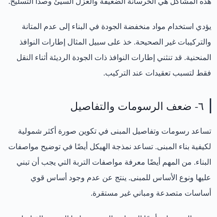
هذه المشاكل هي الخرسانة الضعيفة والعزل السيئ وصدأ التسليح.
يؤدي استخدام مواد منخفضة الجودة في البناء إلى عدم المتانة
والتركيبات غير الصحيحة. خذ على سبيل المثال إطارات النوافذ
المنحنية. قد تنثني إطارات النوافذ ذات الجودة الرديئة أثناء النقل
فقط لتسبب تعقيدات عند التركيب.
٦- ضعف الرسومات والتفاصيل
تساعد رسومات وتفاصيل المبنى في تكوين صورة أكثر شمولية
لكيفية بناء المبنى. تساعد نمذجة الهيكل أيضًا في توضيح مواصفات
البناء. من المهم أيضًا معرفة مواصفات التربة التي يجب أن تبني
عليها ونوع الأساس للمبنى. ينتج عن عدم وجود أساس قوي
أساسات متصدعة ومباني غير مستقرة.