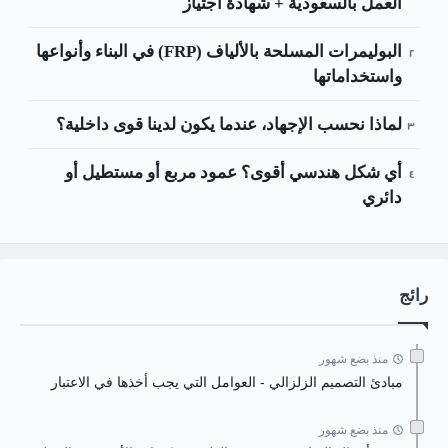
العمل بالسعودية + شهادة اجتياز
البوليمرات المسلحة بالألياف (FRP) في البناء وأنواعها
واستخداماتها
لماذا نحسب الإجهاد، عندما يكون لدينا قوى داخلية؟
أي شكل هندسي أقوى؟ عمود مربع أو مستطيل أو
دائري
رائج
منذ بضع شهور
مبادئ التصميم الزلزالي - العوامل التي يجب أخذها في الاعتبار
منذ بضع شهور