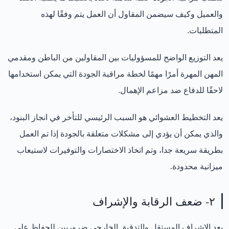
والعميل وكيف سيضمن المقاول أن العمل يتم وفقًا لهذه
المتطلبات.
يعد التوزيع الواضح للمسؤوليات بين المقاولين من الباطن ومقدمي
المهن المهرة أمرًا مهمًا لخطة مراقبة الجودة التي يمكن استخدامها
لاحقًا للدفاع ضد مزاعم الإهمال.
يعد التخطيط العشوائي هو السبب الرئيسي للتأخر في انجاز البنود،
والذي يمكن أن يؤدي إلى مشكلات متعلقة بالجودة إذا تم العمل
بطريقة سريعة جدا، وتم اتخاذ الاختصارات والتوفيرات لاستيعاب
ميزانية محدودة.
٢- ضعف الرقابة والإشراف
يعد الإشراف المستقل والتدقيق الخارجي ضروريين للحفاظ على