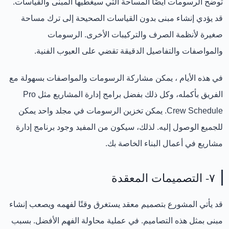
توضح الرسومات أيضًا المساحة التي سيغطيها المبنى والقياسات.
قد يؤدي إنشاء مبنى بدون القياسات الصحيحة إلى ترك مساحة
صغيرة لأنظمة الصرف والتركيبات الأخرى. الرسومات
والمواصفات والتفاصيل الدقيقة تقضي على العيوب الفنية.
في هذه الأيام ، يمكن مشاركة الرسومات والمواصفات بسهولة مع
الفريق بأكمله، وكل ذلك بفضل برامج إدارة المشاريع مثل Pro
Crew Schedule. يمكن تخزين الرسومات في مجلد واحد يمكن
للجميع الوصول إليه. لذلك، سيكون من المفيد وجود برنامج إدارة
مشاريع في أعمال البناء الخاصة بك.
٧- التصميمات المعقدة
قد يأتي المشورع بتصميم معقد يستغرق وقتًا لفهمه ويصعب إنشاء
مبنى بمثل هذه التصاميم. في عملية محاولة الفهم الأفضل. بسبب