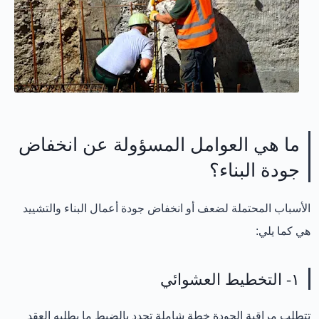
ما هي العوامل المسؤولة عن انخفاض
جودة البناء؟
الأسباب المحتملة لضعف أو انخفاض جودة أعمال البناء والتشييد
هي كما يلي:
١- التخطيط العشوائي
تتطلب مراقبة الجودة خطة شاملة تحدد بالضبط ما يطلبه العقد