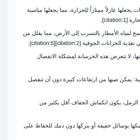
 يجعلها عازلاً ممتازاً للحرارة، مما يجعلها مناسبة
citat].
ح لمياه الأمطار بالتسرب إلى الأرض، مما يقلل من
ت الجوفية [citation:2][citation:5].
ها، لا تتعرض هذه الخرسانة لمشكلة الانفصال
ة:
يمكن صبها من ارتفاعات كبيرة دون أن تنفصل
لرمل، يكون انكماش الجفاف أقل بكثير من
كها بوسائل خفيفة أو بتركها دون دمك للحفاظ على