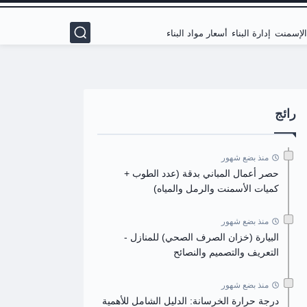
 الإسمنت
إدارة البناء
أسعار مواد البناء
رائج
منذ بضع شهور
حصر أعمال المباني بدقة (عدد الطوب +
كميات الأسمنت والرمل والمياه)
منذ بضع شهور
البيارة (خزان الصرف الصحي) للمنازل -
التعريف والتصميم والنصائح
منذ بضع شهور
درجة حرارة الخرسانة: الدليل الشامل للأهمية