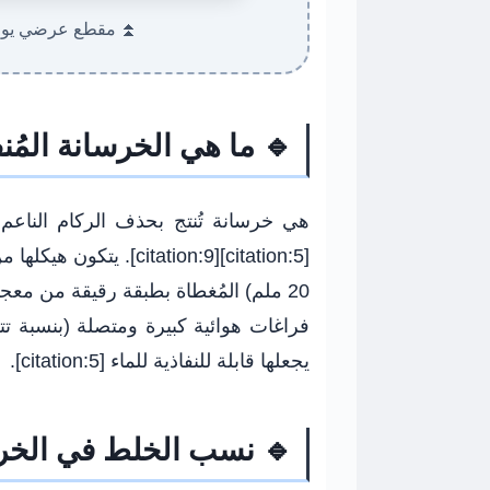
⏫ مقطع عرضي يوضح 
🔹 ما هي الخرسانة المُن
هي خرسانة تُنتج بحذف الركام الناعم 
يجعلها قابلة للنفاذية للماء [citation:5].
🔹 نسب الخلط في الخرسا