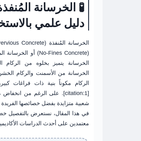
🧪 الخرسانة المُنفذ
دليل علمي بالاستخد
الخرسانة من الأسمنت والركام الخش
الركام مكوناً بنية ذات فراغات كبي
[citation:1]. على الرغم من انخ
في هذا المقال، نستعرض بالتفصيل خصا
معتمدين على أحدث الدراسات الأكاديمية