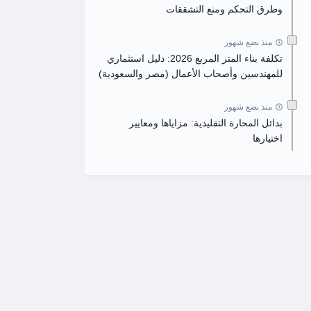
وطرق التحكم ومنع التشققات
منذ بضع شهور
تكلفة بناء المتر المربع 2026: دليل استثماري
للمهندسين وأصحاب الأعمال (مصر والسعودية)
منذ بضع شهور
بدائل المحارة التقليدية: مزاياها ومعايير
اختيارها