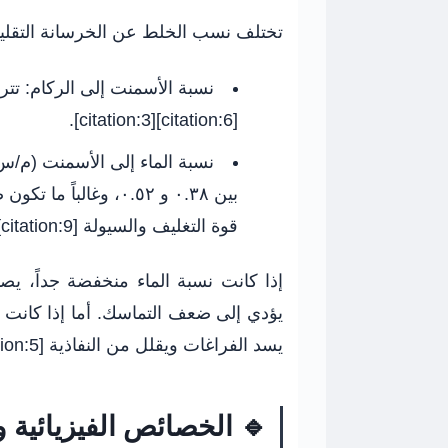
تختلف نسب الخلط عن الخرسانة التقليد
نسبة الأسمنت إلى الركام:
[citation:6][citation:3].
نسبة الماء إلى الأسمنت (م/س
قوة التغليف والسيولة [citation:9].
إذا كانت نسبة الماء منخفضة جداً، يص
يؤدي إلى ضعف التماسك. أما إذا كانت 
يسد الفراغات ويقلل من النفاذية [citation:5].
🔹 الخصائص الفيزيائية وا