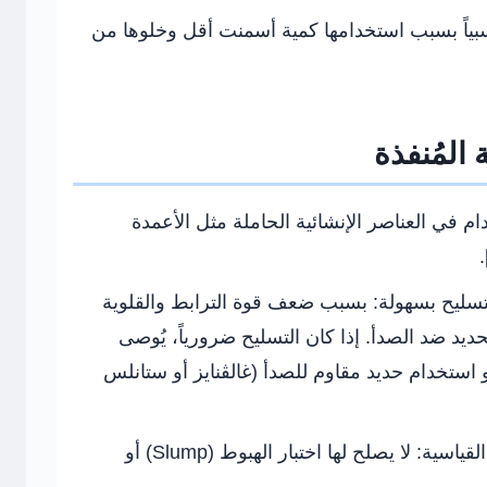
سبياً بسبب استخدامها كمية أسمنت أقل وخلوها من
المُنفذة
م في العناصر الإنشائية الحاملة مثل الأعمدة
تسليح بسهولة:
بسبب ضعف قوة الترابط والقلوية
حديد ضد الصدأ. إذا كان التسليح ضرورياً، يُوصى
استخدام حديد مقاوم للصدأ (غالڤنايز أو ستانلس
لقياسية:
لا يصلح لها اختبار الهبوط (Slump) أو