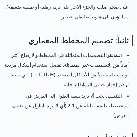
على صخر صلب والجزء الآخر على تربة رملية أو طينية ضعيفة)،
مما يؤدي إلى هبوط تفاضلي خطير.
ثانياً: تصميم المخطط المعماري
التناظر:
التصميمات المتماثلة في المخطط والارتفاع أكثر
أماناً من التصميمات غير المتماثلة. يُفضل استخدام أشكال مربعة
أو مستطيلة بدلاً من الأشكال المعقدة (L، T، U، H) التي تسبب
تركيز إجهادات في الزوايا الداخلية.
النسب:
يجب ألا تزيد نسبة الطول إلى العرض في
المخططات المستطيلة عن
2:1
(أي لا يزيد الطول عن ضعف
العرض).