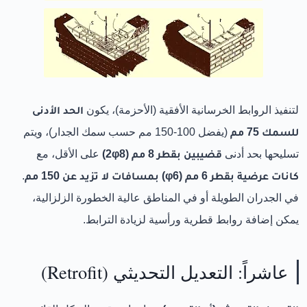
لتنفيذ الروابط الخرسانية الأفقية (الأحزمة)، يكون
الحد الأدنى
للسمك 75 مم
(يفضل 100-150 مم حسب سمك الجدار)، ويتم
تسليحها بحد أدنى
قضيبين بقطر 8 مم (2φ8)
على الأقل، مع
كانات عرضية بقطر 6 مم (φ6) بمسافات لا تزيد عن 150 مم
.
في الجدران الطويلة أو في المناطق عالية الخطورة الزلزالية،
يمكن إضافة روابط قطرية ورأسية لزيادة الترابط.
عاشراً: التعديل التحديثي (Retrofit)