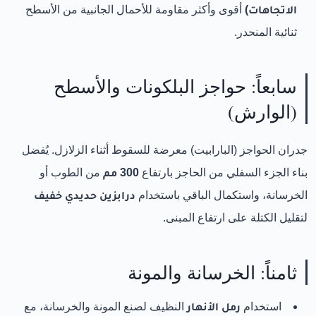
الاتجاهات)
أقوى وأكثر مقاومة للأحمال الجانبية من الأسطح
ثنائية المنحدر.
سابعاً: حواجز البلكونات والأسطح
(الوارش)
جدران الحواجز (البارابيت) معرضة للسقوط أثناء الزلازل. يُفضل
بناء الجزء السفلي من الحاجز بارتفاع
300 مم
من الطوب أو
الخرسانة، واستكمال الباقي باستخدام
درابزين حديدي خفيف
لتقليل الكتلة على ارتفاع المبنى.
ثامناً: الخرسانة والمونة
استخدام
رمل الأنهار
النظيف لصنع المونة والخرسانة، مع