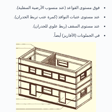
فوق مستوى القواعد (عند منسوب الأرضية السفلية).
عند مستوى عتبات النوافذ (كمرة عتب تربط الجدران).
عند مستوى السقف (ربط علوي للجدران).
في الجملونات (الأفاريز) أيضاً.