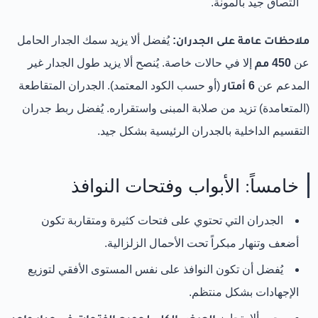
التصاق جيد بالمونة.
ملاحظات عامة على الجدران:
يُفضل ألا يزيد سمك الجدار الحامل
عن
450 مم
إلا في حالات خاصة. يُنصح ألا يزيد طول الجدار غير
المدعم عن
6 أمتار
(أو حسب الكود المعتمد). الجدران المتقاطعة
(المتعامدة) تزيد من صلابة المبنى واستقراره. يُفضل ربط جدران
التقسيم الداخلية بالجدران الرئيسية بشكل جيد.
خامساً: الأبواب وفتحات النوافذ
الجدران التي تحتوي على فتحات كثيرة ومتقاربة تكون
أضعف وتنهار مبكراً تحت الأحمال الزلزالية.
يُفضل أن تكون النوافذ على نفس المستوى الأفقي لتوزيع
الإجهادات بشكل منتظم.