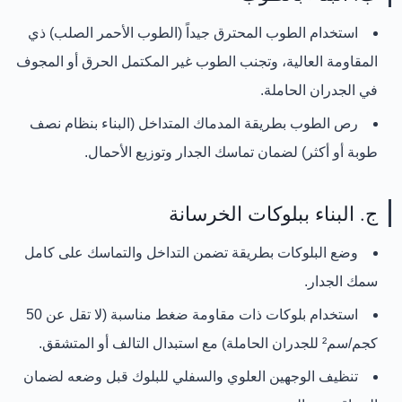
استخدام الطوب المحترق جيداً (الطوب الأحمر الصلب) ذي
المقاومة العالية، وتجنب الطوب غير المكتمل الحرق أو المجوف
في الجدران الحاملة.
رص الطوب بطريقة المدماك المتداخل (البناء بنظام نصف
طوبة أو أكثر) لضمان تماسك الجدار وتوزيع الأحمال.
ج. البناء ببلوكات الخرسانة
وضع البلوكات بطريقة تضمن التداخل والتماسك على كامل
سمك الجدار.
استخدام بلوكات ذات مقاومة ضغط مناسبة (لا تقل عن 50
كجم/سم² للجدران الحاملة) مع استبدال التالف أو المتشقق.
تنظيف الوجهين العلوي والسفلي للبلوك قبل وضعه لضمان