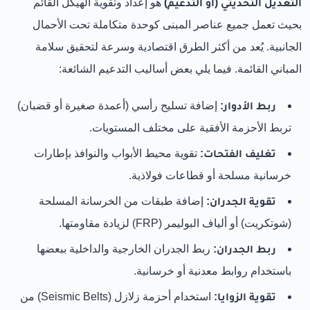
التعديل التحديثي (أو التدعيم)
هو إعداد وتقوية الهيكل القائم
بحيث تعمل جميع عناصر المبنى كوحدة متكاملة تحت الأحمال
الجانبية. يُعد من أكثر الطرق اقتصادية وسرعة لتحقيق سلامة
المباني القائمة. فيما يلي بعض أساليب التدعيم الشائعة:
ربط الأدوار:
إضافة تسليح رأسي (أعمدة صغيرة أو قضبان)
تربط الأحزمة الأفقية على مختلف المستويات.
تغليف الفتحات:
تقوية محيط الأبواب والنوافذ بإطارات
خرسانية مسلحة أو قطاعات فولاذية.
تقوية الجدران:
إضافة طبقات من الخرسانة المسلحة
(شوتكريت) أو ألياف البوليمر (FRP) لزيادة مقاومتها.
ربط الجدران:
ربط الجدران الخارجية والداخلية ببعضها
باستخدام روابط معدنية أو خرسانية.
تقوية الزوايا:
استخدام أحزمة زلازل (Seismic Belts) من