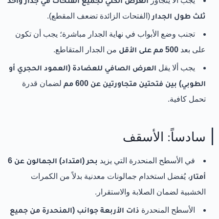
يجب ألا يتجاوز
العرض الكلي لجميع الفتحات في جدار واحد
ثلث طول الجدار
(الفتحات الزائدة تضعف المقطع).
تجنب وضع الأبواب في نهاية الجدار مباشرة؛ يجب أن تكون
على بعد
500 مم على الأقل
من الجدار المتقاطع.
يجب ألا يقل
العرض الصافي للعضادة (العمود الحجري أو
الطوبي) بين فتحتين متجاورتين عن 600 مم
لضمان قدرة
تحمل كافية.
سادساً: الأسقف
في الأسطح المنحدرة التي يزيد
بحر (امتداد) الجمالون عن 6
أمتار
، يُفضل استخدام جمالونات معدنية بدلاً من الكمرات
الخشبية لضمان الصلابة والاستقرار.
الأسطح المنحدرة
ذات الأربعة جوانب (المنحدرة من جميع