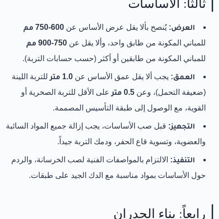
ثالثاً: الأساسات
العرض:
يُنصح بألا يقل عرض الأساس عن
600-750 مم
للمباني المكونة من طابق واحد، وألا يقل عن
750-900 مم
للمباني المكونة من طابقين أو أكثر (حسب حسابات التربة).
العمق:
يجب ألا يقل عمق الأساس عن
1.0 متر
للتربة اللينة
(ضعيفة التحمل)، وعن
0.5 متر
على الأقل للتربة الصخرية أو
القوية، مع الوصول إلى طبقة التأسيس المصممة.
التجهيز:
قبل صب الأساسات، يجب إزالة جميع المواد السائبة
والعضوية، وتسوية قاع الحفر، ودمك التربة جيداً.
التنفيذ:
الالتزام بالمواصفات الفنية لصب الخرسانة، والردم
حول الأساسات بمواد مناسبة مع الدك الجيد على طبقات.
رابعاً: بناء الجدران