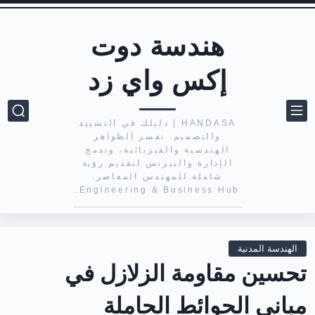
هندسة دوت
إكس واي زد
HANDASA | دليلك في التشييد
والتصميم. نفسر الظواهر
الهندسية والفيزيائية، وندمج
الإدارة والبيزنس لتقديم رؤية
شاملة للمهندس المعاصر.
Engineering & Business Hub.
الهندسة المدنية
تحسين مقاومة الزلازل في
مباني الحوائط الحاملة