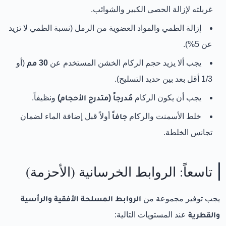
غربلته لإزالة الحصى الكبير والشوائب.
إزالة الطمي والمواد العضوية من الرمل (نسبة الطمي لا تزيد
عن 5%).
يجب ألا يزيد حجم الركام الخشن المستخدم عن
30 مم
(أو
1/3 أقل بعد بين حديد التسليح).
يجب أن يكون الركام
مُدرجاً (متدرج الأحجام)
ونظيفاً.
خلط الأسمنت والركام
جافاً
أولاً قبل إضافة الماء لضمان
تجانس الخلطة.
تاسعاً: الروابط الخرسانية (الأحزمة)
يجب توفير مجموعة من
الروابط المسلحة الأفقية والرأسية
والقطرية
عند المستويات التالية: