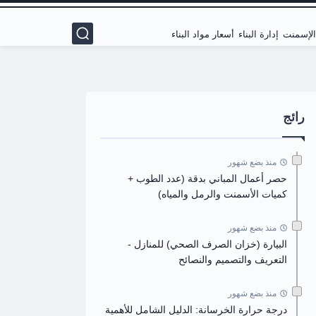
 الإسمنت
إدارة البناء
أسعار مواد البناء
رائج
منذ بضع شهور
حصر أعمال المباني بدقة (عدد الطوب +
كميات الأسمنت والرمل والمياه)
منذ بضع شهور
البيارة (خزان الصرف الصحي) للمنازل -
التعريف والتصميم والنصائح
منذ بضع شهور
درجة حرارة الخرسانة: الدليل الشامل للأهمية