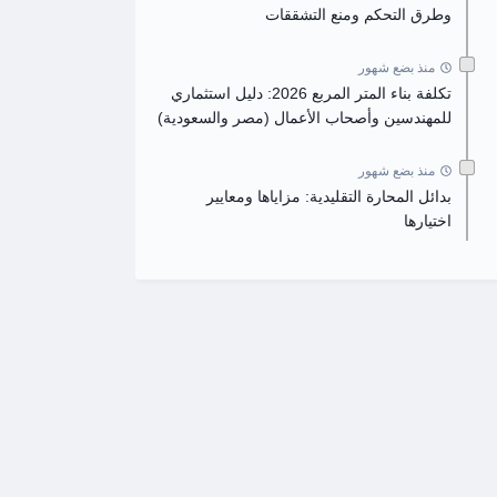
وطرق التحكم ومنع التشققات
منذ بضع شهور
تكلفة بناء المتر المربع 2026: دليل استثماري
للمهندسين وأصحاب الأعمال (مصر والسعودية)
منذ بضع شهور
بدائل المحارة التقليدية: مزاياها ومعايير
اختيارها