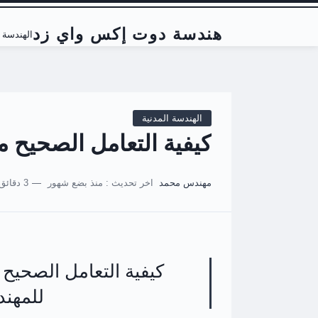
هندسة دوت إكس واي زد
الهندسة ا
الهندسة المدنية
كيفية التعامل الصحيح م
مهندس محمد
اخر تحديث :
منذ بضع شهور
3 دقائق للقراءة
كيفية التعامل الصحيح 
للمهند