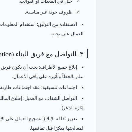
خلل في المعدات أو القوالب.
ظروف جوية غير مناسبة.
الاستفادة من التوثيق:
استخدام المعلومات 
العمال على تجنبه.
٣. التواصل مع فريق البناء (Communication)
إبلاغ جميع الأطراف:
يجب أن يكون فريق ا
علم بالخطأ وتأثيره على باقي الأعمال.
اجتماعات تنسيقية:
عقد اجتماعات طارئة ل
التواصل الشفاف مع العميل:
إطلاع المالك
إثارة الذعر).
تعزيز ثقافة الإبلاغ:
تشجيع العمال على الإب
لمعالجتها مبكرًا قبل تفاقمها.