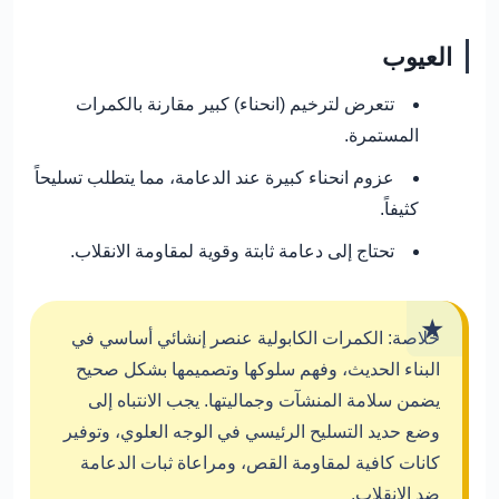
العيوب
تتعرض لترخيم (انحناء) كبير مقارنة بالكمرات
المستمرة.
عزوم انحناء كبيرة عند الدعامة، مما يتطلب تسليحاً
كثيفاً.
تحتاج إلى دعامة ثابتة وقوية لمقاومة الانقلاب.
خلاصة:
الكمرات الكابولية عنصر إنشائي أساسي في
البناء الحديث، وفهم سلوكها وتصميمها بشكل صحيح
يضمن سلامة المنشآت وجماليتها. يجب الانتباه إلى
وضع حديد التسليح الرئيسي في الوجه العلوي، وتوفير
كانات كافية لمقاومة القص، ومراعاة ثبات الدعامة
ضد الانقلاب.