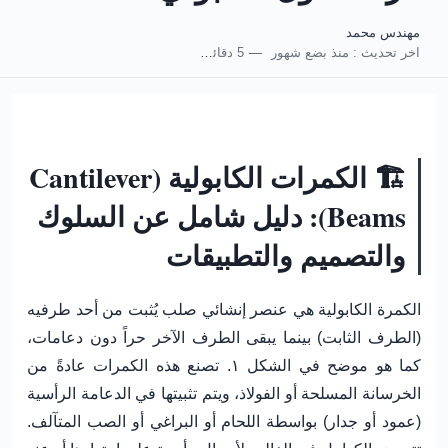
مهندس محمد
اخر تحديث :
منذ بضع شهور
5 دقائق للقراءة
🏗️ الكمرات الكابولية (Cantilever
Beams): دليل شامل عن السلوك
والتصميم والتطبيقات
الكمرة الكابولية هي عنصر إنشائي صلب يُثبت من أحد طرفيه
(الطرف الثابت) بينما يبقى الطرف الآخر حراً دون دعامات،
كما هو موضح في الشكل ١. تصنع هذه الكمرات عادةً من
الخرسانة المسلحة أو الفولاذ، ويتم تثبيتها في الدعامة الرأسية
(عمود أو جدار) بواسطة اللحام أو البراغي أو الصب المتآلف.