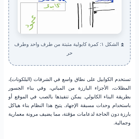
⏫ الشكل ١: كمرة كابولية مثبتة من طرف واحد وطرف
حر
تستخدم الكوابيل على نطاق واسع في الشرفات (البلكونات)،
المظلات، الأجزاء البارزة من المباني، وفي بناء الجسور
بطريقة البناء الكابولي. يمكن تنفيذها بالصب في الموقع أو
باستخدام وحدات مسبقة الإجهاد. يتيح هذا النظام بناء هياكل
بارزة دون الحاجة لدعامات مؤقتة، مما يضيف مرونة معمارية
وجمالية.