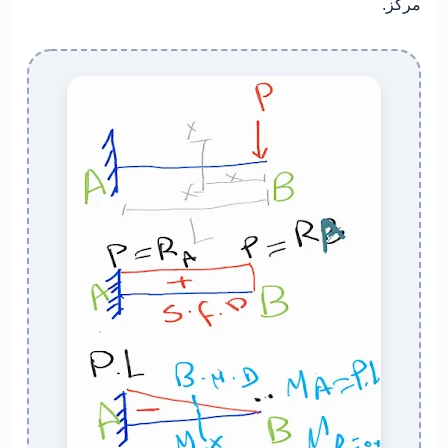
مركّز.