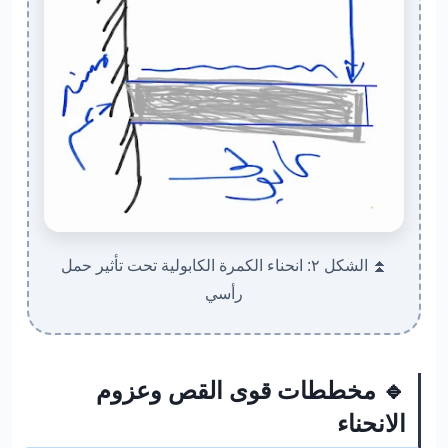
⏫ الشكل ٢: انحناء الكمرة الكابولية تحت تأثير حمل
رأسي
🔹 مخططات قوى القص وعزوم
الانحناء