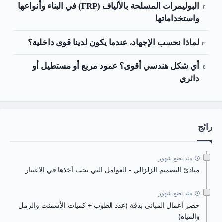
البوليمرات المسلحة بالألياف (FRP) في البناء وأنواعها
واستخداماتها
لماذا نحسب الإجهاد، عندما يكون لدينا قوى داخلية؟
أي شكل هندسي أقوى؟ عمود مربع أو مستطيل أو
دائري
رائج
منذ بضع شهور
مبادئ التصميم الزلزالي - العوامل التي يجب أخذها في الاعتبار
منذ بضع شهور
حصر أعمال المباني بدقة (عدد الطوب + كميات الأسمنت والرمل
والمياه)