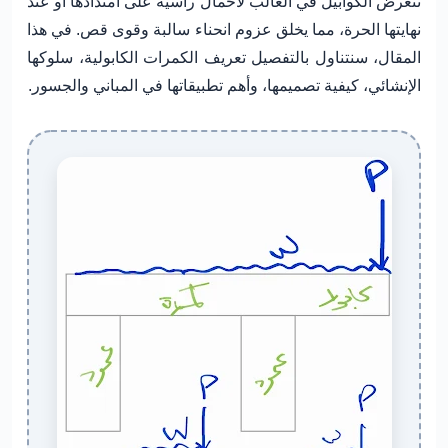
تتعرض الكوابيل في الغالب لأحمال رأسية على امتدادها أو عند
نهايتها الحرة، مما يخلق عزوم انحناء سالبة وقوى قص. في هذا
المقال، سنتناول بالتفصيل تعريف الكمرات الكابولية، سلوكها
الإنشائي، كيفية تصميمها، وأهم تطبيقاتها في المباني والجسور.