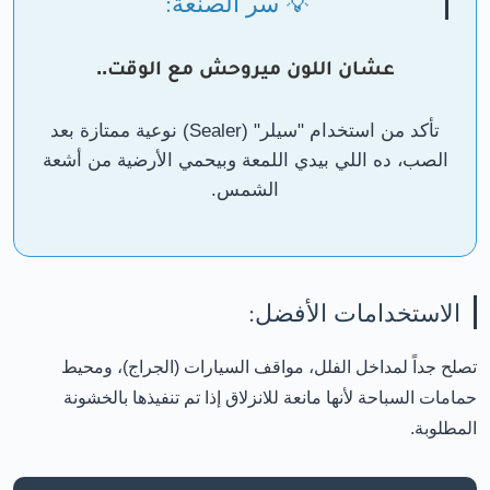
💡 سر الصنعة:
عشان اللون ميروحش مع الوقت..
تأكد من استخدام "سيلر" (Sealer) نوعية ممتازة بعد
الصب، ده اللي بيدي اللمعة وبيحمي الأرضية من أشعة
الشمس.
الاستخدامات الأفضل:
تصلح جداً لمداخل الفلل، مواقف السيارات (الجراج)، ومحيط
حمامات السباحة لأنها مانعة للانزلاق إذا تم تنفيذها بالخشونة
المطلوبة.