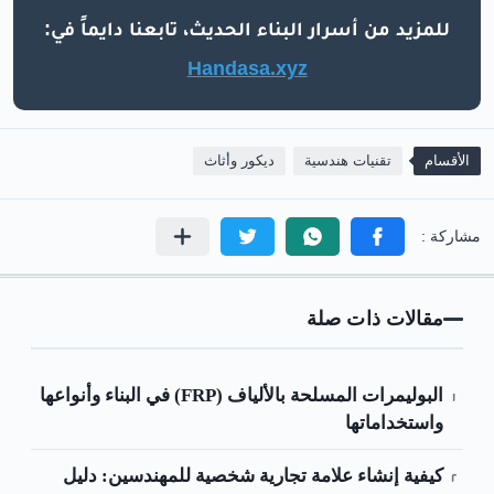
للمزيد من أسرار البناء الحديث، تابعنا دايماً في:
Handasa.xyz
الأقسام
تقنيات هندسية
ديكور وأثاث
مقالات ذات صلة
البوليمرات المسلحة بالألياف (FRP) في البناء وأنواعها
واستخداماتها
كيفية إنشاء علامة تجارية شخصية للمهندسين: دليل