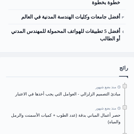
خطوة بخطوة
أفضل جامعات وكليات الهندسة المدنية في العالم
أفضل 5 تطبيقات للهواتف المحمولة للمهندس المدني
أو الطالب
رائج
منذ بضع شهور
مبادئ التصميم الزلزالي - العوامل التي يجب أخذها في الاعتبار
منذ بضع شهور
حصر أعمال المباني بدقة (عدد الطوب + كميات الأسمنت والرمل
والمياه)