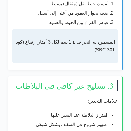
أمسك خيط ثقل (مثقال) بسيط
ضعه بجوار العمود من أعلى إلى أسفل
قياس الفراغ بين الخيط والعمود
المسموح به:
انحراف ≤ 1 سم لكل 3 أمتار ارتفاع
(كود
SBC 301)
3. تسليح غير كافي في البلاطات
علامات التحذير:
اهتزاز البلاطة عند السير عليها
ظهور شروخ في السقف بشكل شبكي