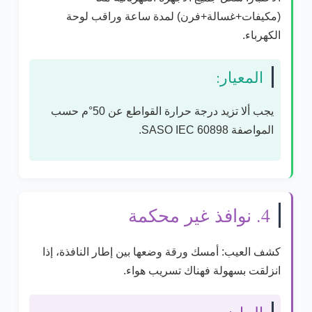
(مكيفات+غسالة+فرن) لمدة ساعة وراقب لوحة
الكهرباء.
المعيار:
يجب ألا تزيد درجة حرارة القواطع عن 50°م حسب
المواصفة SASO IEC 60898
.
4. نوافذ غير محكمة
كشف العيب:
أمسك ورقة وضعها بين إطار النافذة، إذا
انزلقت بسهولة فهناك تسريب هواء.
الحل: