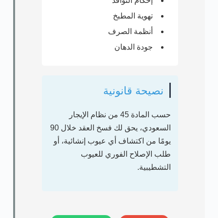
إحكام النوافذ
تهوية المطبخ
أنظمة الصرف
جودة الدهان
نصيحة قانونية
حسب
المادة 45 من نظام الإيجار
السعودي
، يحق لك فسخ العقد خلال 90
يومًا من اكتشاف أي عيوب إنشائية، أو
طلب الإصلاح الفوري للعيوب
التشطيبية.