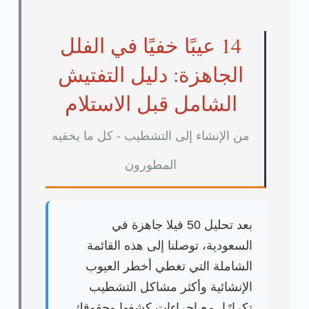
14 عيبًا خفيًا في الفلل
الجاهزة: دليل التفتيش
الشامل قبل الاستلام
من الإنشاء إلى التشطيب - كل ما يخفيه
المطورون
بعد تحليل
50 فيلا جاهزة
في
السعودية، توصلنا إلى هذه القائمة
الشاملة التي تغطي
أخطر العيوب
الإنشائية
و
أكثر مشاكل التشطيب
تكرارًا
، مع
إجراءات كشفها
و
حقوقك