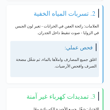
2. تسربات المياه الخفية
العلامات:
رائحة العفن في الخزانات - تغير لون الجبس
في الزوايا - صوت تنقيط داخل الجدران.
فحص عملي:
اغلق جميع المصارف واملأها بالماء، ثم شغّل مضخة
الصرف وافحص الأرضيات.
3. تمديدات كهرباء غير آمنة
الاختبار:
شغّل جميع الأجهزة الكهربائية معًا