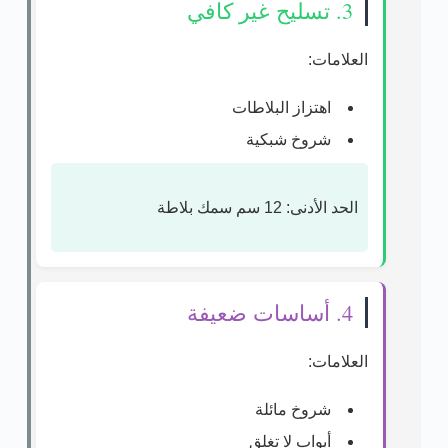
3. تسليح غير كافي
العلامات:
اهتزاز البلاطات
شروخ شبكية
الحد الأدنى:
12 سم سمك بلاطة
4. أساسات ضعيفة
العلامات:
شروخ مائلة
أبواب لا تغلق