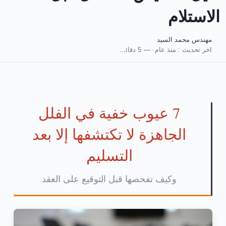
الاستلام
مهندس محمد السيد
اخر تحديث :
منذ عام
5 دقائق للقراءة
7 عيوب خفية في الفلل
الجاهزة لا تكتشفها إلا بعد
التسليم
وكيف تفحصها قبل التوقيع على العقد