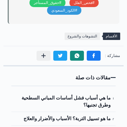
#فحص_الفلل
#حقوق_المستأجر
#الكود_السعودي
الأقسام
التشوهات والشروخ
مقالات ذات صلة
ما هي أسباب فشل أساسات المباني السطحية
وطرق تجنبها؟
ما هو تسييل التربة؟ الأسباب والأضرار والعلاج