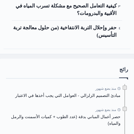
كيفية التعامل الصحيح مع مشكلة تسرب المياه في
الأقبية والبدرومات؟
حفر وإحلال التربة الانتفاخية (من حلول معالجة تربة
التأسيس)
رائج
منذ بضع شهور
مبادئ التصميم الزلزالي - العوامل التي يجب أخذها في الاعتبار
منذ بضع شهور
حصر أعمال المباني بدقة (عدد الطوب + كميات الأسمنت والرمل
والمياه)