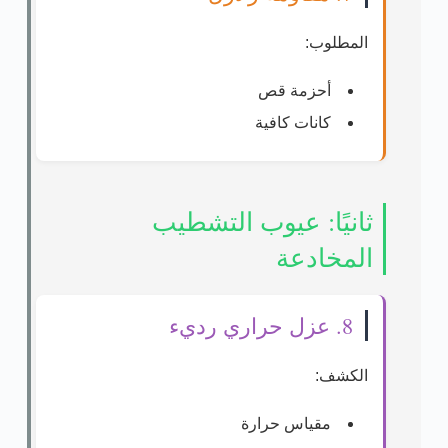
المطلوب:
أحزمة قص
كانات كافية
ثانيًا: عيوب التشطيب
المخادعة
8. عزل حراري رديء
الكشف:
مقياس حرارة