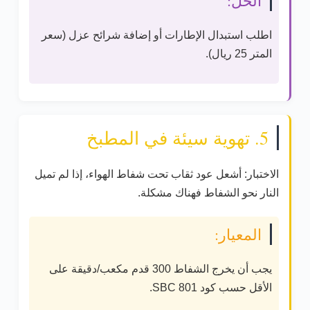
اطلب استبدال الإطارات أو إضافة شرائح عزل (
سعر
المتر 25 ريال
).
5. تهوية سيئة في المطبخ
الاختبار:
أشعل عود ثقاب تحت شفاط الهواء، إذا لم تميل
النار نحو الشفاط فهناك مشكلة.
المعيار:
يجب أن يخرج الشفاط
300 قدم مكعب/دقيقة
على
الأقل حسب
كود SBC 801
.