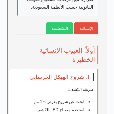
القانونية
حسب الأنظمة السعودية.
الإنشائية
التشطيبية
أولاً: العيوب الإنشائية
الخطيرة
1. شروخ الهيكل الخرساني
طريقة الكشف:
ابحث عن شروخ بعرض > 1 مم
استخدم مصباح LED للكشف