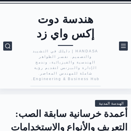
هندسة دوت
إكس واي زد
HANDASA | دليلك في التشييد
والتصميم. نفسر الظواهر
الهندسية والفيزيائية، وندمج
الإدارة والبيزنس لتقديم رؤية
شاملة للمهندس المعاصر.
Engineering & Business Hub.
الهندسة المدنية
أعمدة خرسانية سابقة الصب:
التعريف والأنواع والاستخدامات