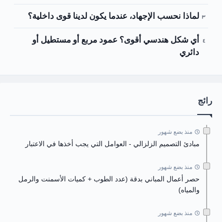
لماذا نحسب الإجهاد، عندما يكون لدينا قوى داخلية؟
أي شكل هندسي أقوى؟ عمود مربع أو مستطيل أو
دائري
رائج
منذ بضع شهور
مبادئ التصميم الزلزالي - العوامل التي يجب أخذها في الاعتبار
منذ بضع شهور
حصر أعمال المباني بدقة (عدد الطوب + كميات الأسمنت والرمل
والمياه)
منذ بضع شهور