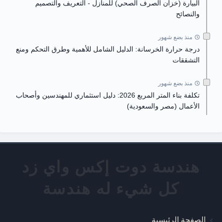
البيارة (خزان الصرف الصحي) للمنازل - التعريف والتصميم
والنصائح
منذ بضع شهور
درجة حرارة الخرسانة: الدليل الشامل للأهمية وطرق التحكم ومنع
التشققات
منذ بضع شهور
تكلفة بناء المتر المربع 2026: دليل استثماري للمهندسين وأصحاب
الأعمال (مصر والسعودية)
الصفحة الرئيسية