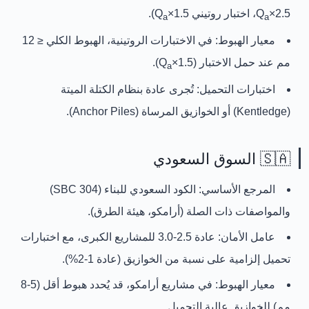
2.5×Q
، اختبار روتيني 1.5×Q
).
a
a
معيار الهبوط:
في الاختبارات الروتينية، الهبوط الكلي ≤ 12
مم عند حمل الاختبار (1.5×Q
).
a
اختبارات التحميل:
تُجرى عادة بنظام الكتلة الميتة
(Kentledge) أو الخوازيق المرساة (Anchor Piles).
🇸🇦 السوق السعودي
المرجع الأساسي:
الكود السعودي للبناء (SBC 304)
والمواصفات ذات الصلة (أرامكو، هيئة الطرق).
عامل الأمان:
عادة 2.5-3.0 للمشاريع الكبرى، مع اختبارات
تحميل إلزامية على نسبة من الخوازيق (عادة 1-2%).
معيار الهبوط:
في مشاريع أرامكو، قد يُحدد هبوط أقل (5-8
مم) للخوازيق عالية التحميل.