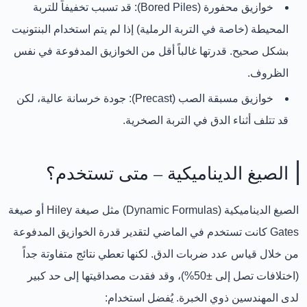
خوازيق محفورة (Bored Piles):
قد تسبب تخفيفاً للتربة
المحيطة (خاصة في التربة الرملية) إذا لم يتم استخدام البنتونيت
بشكل صحيح. قدرتها غالباً أقل من الخوازيق المدفوعة في نفس
الظروف.
خوازيق مسبقة الصب (Precast):
جودة خرسانة عالية، لكن
قد تتلف أثناء الدق في التربة الصخرية.
الصيغ الديناميكية – متى تستخدم؟
الصيغ الديناميكية (Dynamic Formulas)
مثل صيغة Hiley أو صيغة
Gates كانت تستخدم في الماضي لتقدير قدرة الخوازيق المدفوعة
من خلال قياس عدد ضربات الدق. لكنها
تعطي نتائج متفاوتة جداً
(اختلافات تصل إلى ±50%)، وقد فقدت مصداقيتها إلى حد كبير
لدى المهندسين ذوي الخبرة. يُفضل استخدام: