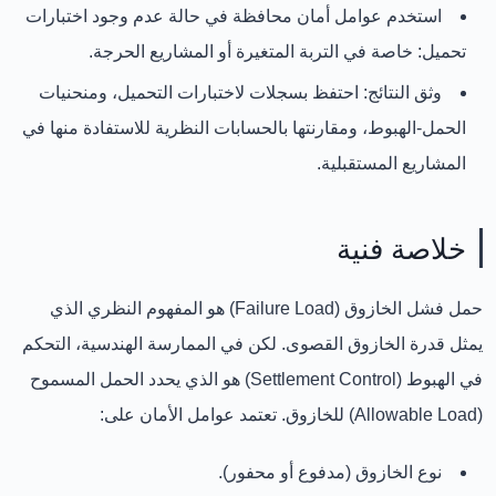
استخدم عوامل أمان محافظة في حالة عدم وجود اختبارات
تحميل:
خاصة في التربة المتغيرة أو المشاريع الحرجة.
وثق النتائج:
احتفظ بسجلات لاختبارات التحميل، ومنحنيات
الحمل-الهبوط، ومقارنتها بالحسابات النظرية للاستفادة منها في
المشاريع المستقبلية.
خلاصة فنية
حمل فشل الخازوق (Failure Load)
هو المفهوم النظري الذي
يمثل قدرة الخازوق القصوى. لكن في الممارسة الهندسية،
التحكم
في الهبوط (Settlement Control)
هو الذي يحدد الحمل المسموح
(Allowable Load) للخازوق. تعتمد عوامل الأمان على:
نوع الخازوق (مدفوع أو محفور).