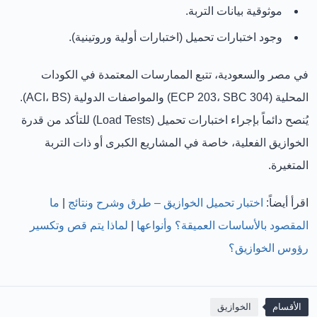
موثوقية بيانات التربة.
وجود اختبارات تحميل (اختبارات أولية وروتينية).
في مصر والسعودية، تتبع الممارسات المعتمدة في الكودات
المحلية (ECP 203، SBC 304) والمواصفات الدولية (ACI، BS).
يُنصح دائماً بإجراء
اختبارات تحميل (Load Tests)
للتأكد من قدرة
الخوازيق الفعلية، خاصة في المشاريع الكبرى أو ذات التربة
المتغيرة.
اقرأ أيضاً:
اختبار تحميل الخوازيق – طرق وشرح ونتائج
|
ما
المقصود بالأساسات العميقة؟ وأنواعها
|
لماذا يتم قص وتكسير
رؤوس الخوازيق؟
الأقسام
الخوازيق