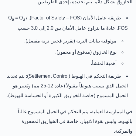
الخازوق بشكل دائم. يتم تحديده بإحدى الطريقتين:
طريقة عامل الأمان (Factor of Safety – FOS):
Q
/
= Q
a
u
FOS. عادةً ما يتراوح عامل الأمان بين
2.0 إلى 3.0
حسب:
موثوقية بيانات التربة (تقرير فحص تربة مفصل).
نوع الخازوق (مدفوع أو محفور).
أهمية المنشأ.
طريقة التحكم في الهبوط (Settlement Control):
يتم تحديد
الحمل الذي يسبب هبوطاً مقبولاً (عادة
12-25 مم
) ويُعتبر هو
الحمل المسموح (خاصة للخوازيق الكبيرة أو الحساسة للهبوط).
في الممارسة العملية،
يتم التحكم في الحمل المسموح غالباً
بالهبوط وليس بقوة الانهيار
، خاصة في الخوازيق المحفورة
والمركبة.