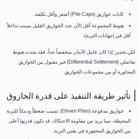
كابات خوازيق (Pile Caps) أصغر وأقل تكلفة.
هبوط المجموعة أقل (لأن عدد الخوازيق القليل يسبب تداخلاً
أقل في إجهادات التربة).
لكن
تحذير:
إذا كان عامل الأمان منخفضاً جداً، فقد يحدث
هبوط
تفاضلي (Differential Settlement)
غير مقبول بين الخوازيق
المجاورة أو بين مجموعات الخوازيق.
تأثير طريقة التنفيذ على قدرة الخازوق
خوازيق مدفوعة (Driven Piles):
تسبب ضغطاً ودمكاً للتربة
المحيطة، مما يزيد من مقاومة الاحتكاك. قد تكون قدرتها أعلى
من الخوازيق المحفورة في نفس التربة.