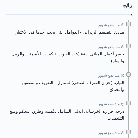
رائج
منذ بضع شهور
مبادئ التصميم الزلزالي - العوامل التي يجب أخذها في الاعتبار
منذ بضع شهور
حصر أعمال المباني بدقة (عدد الطوب + كميات الأسمنت والرمل
والمياه)
منذ بضع شهور
البيارة (خزان الصرف الصحي) للمنازل - التعريف والتصميم
والنصائح
منذ بضع شهور
درجة حرارة الخرسانة: الدليل الشامل للأهمية وطرق التحكم ومنع
التشققات
منذ بضع شهور