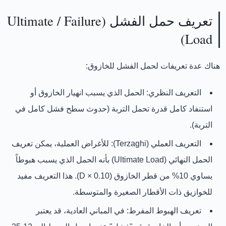
تعريف حمل الفشل (Ultimate / Failure
Load)
هناك عدة تعريفات لحمل الفشل للخازوق:
التعريف النظري:
الحمل الذي يسبب
انهيار الخازوق
أو
استنفاد كامل قدرة تحمل التربة
(حدوث سطح فشل كامل في
التربة).
التعريف العملي (Terzaghi):
للأغراض العملية، يمكن تعريف
الحمل النهائي (Ultimate Load)
بأنه
الحمل الذي يسبب هبوطاً
يساوي 10% من قطر الخازوق
(0.10 × D). هذا التعريف مفيد
للخوازيق ذات الأقطار الصغيرة والمتوسطة.
تعريف الهبوط المفرط:
في المباني العادية، قد يعتبر