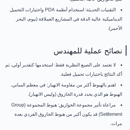
التقنيات الحديثة:
استخدام أنظمة PDA واختبارات التحميل
الديناميكية عالية الدقة في المشاريع العملاقة (نيوم، البحر
الأحمر).
نصائح عملية للمهندس
لا تعتمد على الصيغ النظرية فقط:
استخدمها كتقدير أولي، ثم
أكد النتائج باختبارات تحميل فعلية.
اهتم بالهبوط أكثر من مقاومة الانهيار:
في معظم المباني،
الهبوط هو الذي يحدد قدرة الخازوق (وليس الانهيار).
مراعاة تأثير مجموعة الخوازيق:
هبوط المجموعة (Group
Settlement) قد يكون أكبر من هبوط الخازوق الفردي بعدة
مرات.