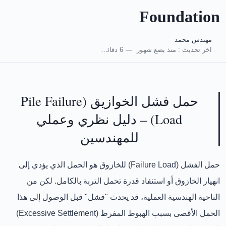
Foundation
مهندس محمد
اخر تحديث :
منذ بضع شهور
6 دقائق للقراءة
حمل فشل الخوازيق (Pile Failure
Load) – دليل نظري وعملي
للمهندسين
حمل الفشل (Failure Load)
للخازوق هو الحمل الذي يؤدي إلى
انهيار الخازوق
أو
استنفاد قدرة تحمل التربة بالكامل
. لكن من
الناحية الهندسية العملية، قد يحدث "فشل" قبل الوصول إلى هذا
الحمل الأقصى بسبب
الهبوط المفرط (Excessive Settlement)