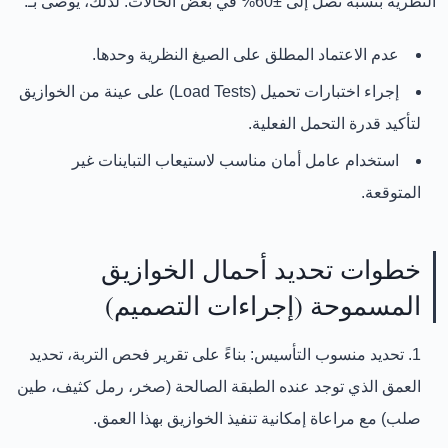
النظرية بنسبة
تصل إلى ±60%
في بعض الحالات. لذلك، يوصى بـ:
عدم الاعتماد المطلق على الصيغ النظرية وحدها.
إجراء
اختبارات تحميل (Load Tests)
على عينة من الخوازيق
لتأكيد قدرة التحمل الفعلية.
استخدام
عامل أمان مناسب
لاستيعاب التباينات غير
المتوقعة.
خطوات تحديد أحمال الخوازيق
المسموحة (إجراءات التصميم)
تحديد منسوب التأسيس:
بناءً على تقرير فحص التربة، تحديد
العمق الذي توجد عنده الطبقة الصالحة (صخر، رمل كثيف، طين
صلب) مع مراعاة إمكانية تنفيذ الخوازيق بهذا العمق.