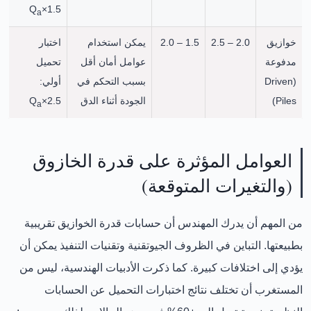
1.5×Q
a
خوازيق
2.0 – 2.5
1.5 – 2.0
يمكن استخدام
اختبار
مدفوعة
عوامل أمان أقل
تحميل
(Driven
بسبب التحكم في
أولي:
Piles)
الجودة أثناء الدق
2.5×Q
a
العوامل المؤثرة على قدرة الخازوق
(والتغيرات المتوقعة)
من المهم أن يدرك المهندس أن
حسابات قدرة الخوازيق تقريبية
بطبيعتها
. التباين في الظروف الجيوتقنية وتقنيات التنفيذ يمكن أن
يؤدي إلى اختلافات كبيرة. كما ذكرت الأدبيات الهندسية، ليس من
المستغرب أن تختلف نتائج اختبارات التحميل عن الحسابات