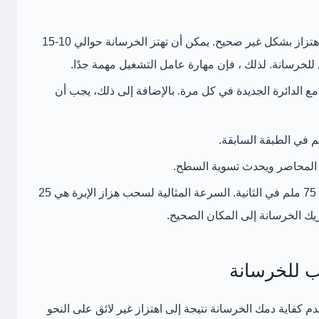
لوحظ أن الخرسانة تتعرض في الغالب للاهتزاز بشكل غير صحيح. يمكن أن تهتز الخرسانة حوالي 10-15
ل للخرسانة. لذلك ، فإن مهارة عامل التشغيل مهمة جدًا.
 مع الدائرة الجديدة في كل مرة. بالإضافة إلى ذلك، يجب أن
اء المحاصر ويحدث تسوية السطح.
لا يمكن سحب هزاز الإبرة بمعدل أكثر من 75 ملم في الثانية. السرعة المثالية لسحب هزاز الإبرة هي 25
حريك الخرسانة إلى المكان الصحيح.
ب للخرسانة
اية دمك الخرسانة نتيجة إلى اهتزاز غير لائق على النحو