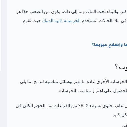
، والبناء تحت الماء، وما إلى ذلك، يكون من الصعب جدًا هز
ي تلك الحالات، نستخدم
الخرسانة ذاتية الدمك
حيث تقوم
 وإصلاح عيوبها؟
لوب؟
 الخرسانة الأخرى عادة ما تهتز بوسائل مناسبة للدمج. ما يلي
 للحصول على اهتزاز مناسب للخرسانة.
لتقليل الهواء الموجود في الخرسانة. بشكل عام، تحتوي نسبة 5٪ -8٪ من الفراغات من الحجم الكلي في
كل كبير.
ف.