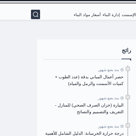
 الإسمنت
إدارة البناء
أسعار مواد البناء
رائج
منذ بضع شهور
حصر أعمال المباني بدقة (عدد الطوب +
كميات الأسمنت والرمل والمياه)
منذ بضع شهور
البيارة (خزان الصرف الصحي) للمنازل -
التعريف والتصميم والنصائح
منذ بضع شهور
درجة حرارة الخرسانة: الدليل الشامل للأهمية