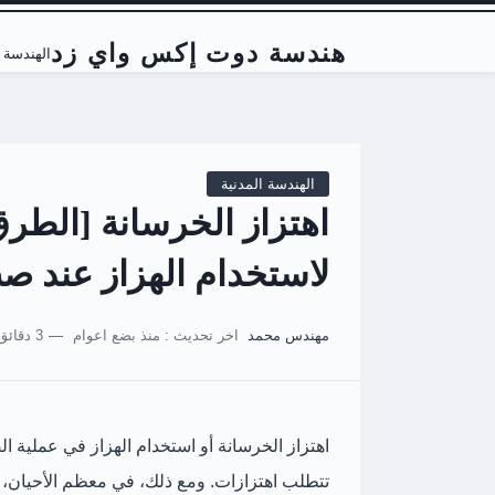
هندسة دوت إكس واي زد
الهندسة ا
الهندسة المدنية
اهتزاز الخرسانة [الطر
لاستخدام الهزاز عند ص
مهندس محمد
اخر تحديث :
منذ بضع اعوام
3 دقائق للقراءة
اهتزاز الخرسانة أو استخدام الهزاز في عملية ال
تتطلب اهتزازات. ومع ذلك، في معظم الأحيان، 