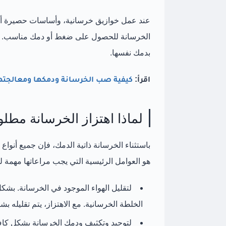
عند عمل خوازيق خرسانية، وأساسات حصيرة أكبر
الخرسانة للحصول على ضغط أو دمك مناسب. ف
بدمك نفسها.
اقرأ:
كيفية صب الخرسانة ودمكها ومعالجتها
لماذا اهتزاز الخرسانة مط
باستثناء الخرسانة ذاتية الدمك، فإن جميع أنواع
هو العوامل الرئيسية التي يجب مراعاتها مهمة
الخلطة الخرسانية. مع الاهتزاز، يتم تقليله بش
لتوحيد وتكثيف ودمك الخرسانة بشكل كا