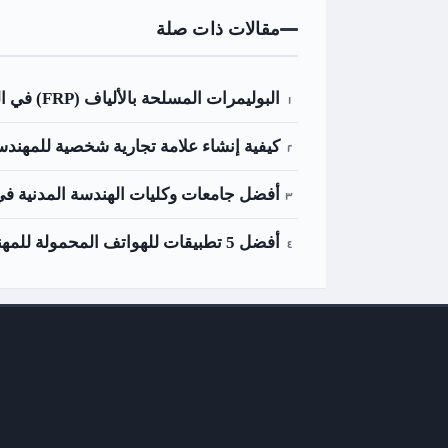
مقالات ذات صلة
البوليمرات المسلحة بالألياف (FRP) في البناء وأنواعها واستخداماتها
كيفية إنشاء علامة تجارية شخصية للمهن
أفضل جامعات وكليات الهندسة المدنية في 
أفضل 5 تطبيقات للهواتف المحمولة للمهندس المدني أو الطالب