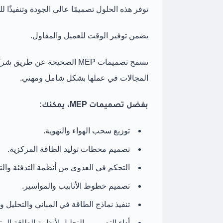
توفر هذه الحلول تصميمًا عالي الجودة وتنفيذً
يضمن توفير الوقت للعميل والمقاول.
تسمح تصميمات MEP الصحيحة عن
المجالات في عملها بشكل شامل ومهني.
بفضل تصميمات MEP، يمكنك:
توزيع سحب الهواء والتهوية.
تصميم محطات توليد الطاقة المركزية.
التحكم في العدوى من أنظمة التدفئة والتهوية 
تصميم خطوط الأنابيب والمواسير.
تنفيذ نماذج الطاقة في المباني والتحليل و
أداء التصميم والتحليل لأنظمة الطاقة المت