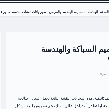
لمدنية
الهندسة المعمارية
الهندسة والبيزنس
ديكور وأثاث
تقنيات هندسية
ما وراء
MEP Desig تصميم السباكة والهندسة
ة والميكانيكية. هذه المجالات التقنية الثلاثة تجعل المباني صالحة
باكة لها تفاعل أو تداخل عالي. لذلك، يتم تصميمهما معًا بشكل