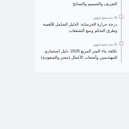
التعريف والتصميم والنصائح
منذ بضع شهور
درجة حرارة الخرسانة: الدليل الشامل للأهمية
وطرق التحكم ومنع التشققات
منذ بضع شهور
تكلفة بناء المتر المربع 2026: دليل استثماري
للمهندسين وأصحاب الأعمال (مصر والسعودية)