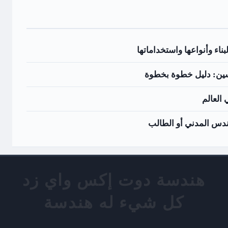
دسين: دليل خطوة بخطوة
العالم