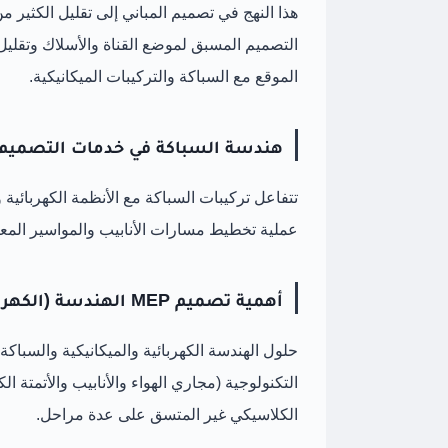
التصميم المسبق لموضع القناة والأسلاك وتقلي
الموقع مع السباكة والتركيبات الميكانيكية.
هندسة السباكة في خدمات التصميم MEP
عملية تخطيط مسارات الأنابيب والمواسير المعقد
أهمية تصميم MEP الهندسة (الكهربائية والميكانيكية والسباكة)
حلول الهندسة الكهربائية والميكانيكية والسبا
التكنولوجية (مجاري الهواء والأنابيب والأتمتة ا
الكلاسيكي غير المتسق على عدة مراحل.