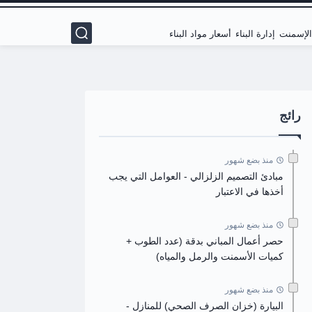
 الإسمنت
إدارة البناء
أسعار مواد البناء
رائج
منذ بضع شهور
مبادئ التصميم الزلزالي - العوامل التي يجب
أخذها في الاعتبار
منذ بضع شهور
حصر أعمال المباني بدقة (عدد الطوب +
كميات الأسمنت والرمل والمياه)
منذ بضع شهور
البيارة (خزان الصرف الصحي) للمنازل -