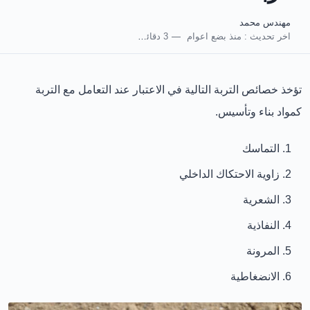
مهندس محمد
اخر تحديث :
منذ بضع اعوام
3 دقائق للقراءة
تؤخذ خصائص التربة التالية في الاعتبار عند التعامل مع التربة
كمواد بناء وتأسيس.
التماسك
زاوية الاحتكاك الداخلي
الشعرية
النفاذية
المرونة
الانضغاطية