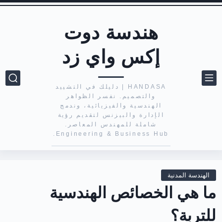
هندسة دوت
إكس واي زد
HANDASA | دليلك في التشييد
والتصميم. نفسر الظواهر
الهندسية والفيزيائية، وندمج
الإدارة والبيزنس لتقديم رؤية
شاملة للمهندس المعاصر.
Engineering & Business Hub.
الهندسة المدنية
ما هي الخصائص الهندسية
للتربة؟