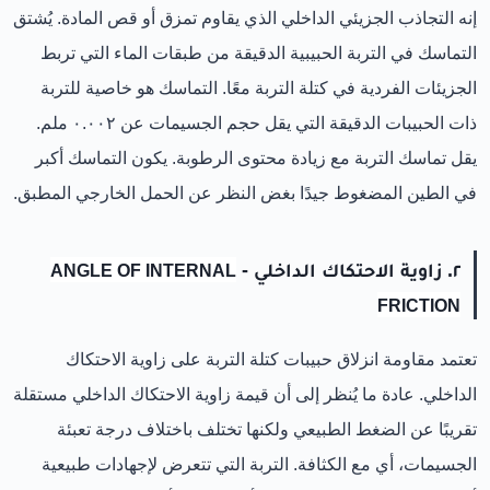
إنه التجاذب الجزيئي الداخلي الذي يقاوم تمزق أو قص المادة. يُشتق
التماسك في التربة الحبيبية الدقيقة من طبقات الماء التي تربط
الجزيئات الفردية في كتلة التربة معًا. التماسك هو خاصية للتربة
ذات الحبيبات الدقيقة التي يقل حجم الجسيمات عن ٠.٠٠٢ ملم.
يقل تماسك التربة مع زيادة محتوى الرطوبة. يكون التماسك أكبر
في الطين المضغوط جيدًا بغض النظر عن الحمل الخارجي المطبق.
٢. زاوية الاحتكاك الداخلي -
ANGLE OF INTERNAL
FRICTION
تعتمد مقاومة انزلاق حبيبات كتلة التربة على زاوية الاحتكاك
الداخلي. عادة ما يُنظر إلى أن قيمة زاوية الاحتكاك الداخلي مستقلة
تقريبًا عن الضغط الطبيعي ولكنها تختلف باختلاف درجة تعبئة
الجسيمات، أي مع الكثافة. التربة التي تتعرض لإجهادات طبيعية