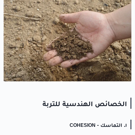
الخصائص الهندسية للتربة
١. التماسك -
COHESION