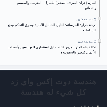
البيارة (خزان الصرف الصحي) للمنازل - التعريف والتصميم
والنصائح
منذ بضع شهور
درجة حرارة الخرسانة: الدليل الشامل للأهمية وطرق التحكم ومنع
التشققات
منذ بضع شهور
تكلفة بناء المتر المربع 2026: دليل استثماري للمهندسين وأصحاب
الأعمال (مصر والسعودية)