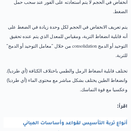
انخفاض في الحجم لا يتم استعادته على الفور عند سحب حمل
الضغط.
يتم تعريف الانخفاض في الحجم لكل وحدة زيادة في الضغط على
أنه قابلية انضغاط التربة، ومقياس للمعدل الذي يتم عنده تحقيق
consolidation
التوحيد أو الدمج
من خلال "معامل التوحيد أو الدمج"
للتربة.
تختلف قابلية انضغاط الرمل والطمي باختلاف الكثافة (أي طرديا).
وانضغاط الطين يختلف بشكل مباشر مع محتوى الماء (أي طرديا)
وعكسيا مع قوة التماسك.
اقرأ:
أنواع تربة التأسيس لقواعد وأساسات المباني