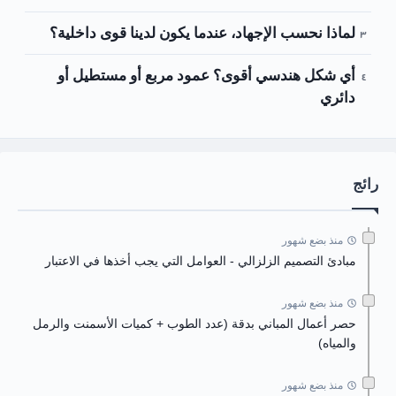
لماذا نحسب الإجهاد، عندما يكون لدينا قوى داخلية؟
أي شكل هندسي أقوى؟ عمود مربع أو مستطيل أو
دائري
رائج
منذ بضع شهور
مبادئ التصميم الزلزالي - العوامل التي يجب أخذها في الاعتبار
منذ بضع شهور
حصر أعمال المباني بدقة (عدد الطوب + كميات الأسمنت والرمل
والمياه)
منذ بضع شهور