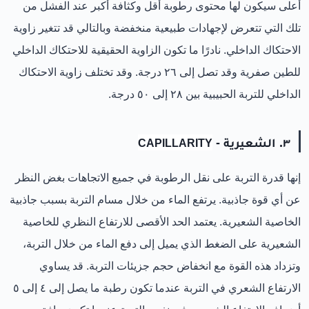
أعلى سيكون لها محتوى رطوبة أقل وكثافة أكبر عند الفشل من
تلك التي تتعرض لإجهادات طبيعية منخفضة وبالتالي قد تتغير زاوية
الاحتكاك الداخلي. نادرًا ما تكون الزاوية الحقيقية للاحتكاك الداخلي
للطين صفرية وقد تصل إلى ٢٦ درجة. وقد تختلف زاوية الاحتكاك
الداخلي للتربة الحبيبية بين ٢٨ إلى ٥٠ درجة.
٣. الشعيرية -
CAPILLARITY
إنها قدرة التربة على نقل الرطوبة في جميع الاتجاهات بغض النظر
عن أي قوة جاذبية. يرتفع الماء من خلال مسام التربة بسبب جاذبية
الخاصية الشعيرية. يعتمد الحد الأقصى للارتفاع النظري للخاصية
الشعيرية على الضغط الذي يميل إلى دفع الماء من خلال التربة،
وتزداد هذه القوة مع انخفاض حجم جزيئات التربة. قد يساوي
الارتفاع الشعري في التربة عندما تكون رطبة ما يصل إلى ٤ إلى ٥