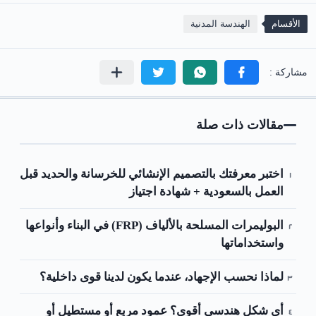
الأقسام
الهندسة المدنية
مقالات ذات صلة
اختبر معرفتك بالتصميم الإنشائي للخرسانة والحديد قبل
العمل بالسعودية + شهادة اجتياز
البوليمرات المسلحة بالألياف (FRP) في البناء وأنواعها
واستخداماتها
لماذا نحسب الإجهاد، عندما يكون لدينا قوى داخلية؟
أي شكل هندسي أقوى؟ عمود مربع أو مستطيل أو