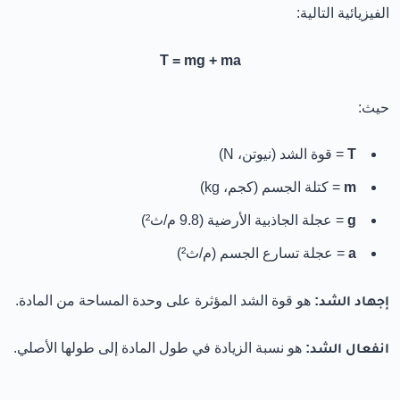
الفيزيائية التالية:
T = mg + ma
حيث:
T
= قوة الشد (نيوتن، N)
m
= كتلة الجسم (كجم، kg)
g
= عجلة الجاذبية الأرضية (9.8 م/ث²)
a
= عجلة تسارع الجسم (م/ث²)
إجهاد الشد:
هو قوة الشد المؤثرة على وحدة المساحة من المادة.
انفعال الشد:
هو نسبة الزيادة في طول المادة إلى طولها الأصلي.