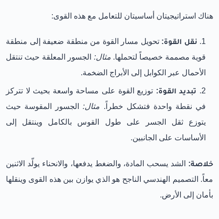
هناك استراتيجيتان أساسيتان للتعامل مع هذه القوى:
نقل القوة:
تحويل مسار القوة من منطقة ضعيفة إلى منطقة
قوية مصممة خصيصاً لتحملها.
مثال:
الجسور المعلقة حيث تنتقل
الأحمال عبر الكوابل إلى الأبراج الضخمة.
تبديد القوة:
توزيع القوة على مساحة واسعة بحيث لا تتركز
في نقطة واحدة فتشكل خطراً.
مثال:
الجسور المقوسة حيث
يتوزع ثقل الجسر على طول القوس بالكامل وينتقل إلى
الأساسات على الجانبين.
خلاصة:
الشد يسحب المادة، والضغط يدفعها، والانحناء يولّد الاثنين
معاً. التصميم الهندسي الناجح هو الذي يوازن بين هذه القوى وينقلها
بأمان إلى الأرض.