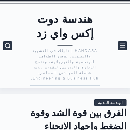
هندسة دوت
إكس واي زد
HANDASA | دليلك في التشييد
والتصميم. نفسر الظواهر
الهندسية والفيزيائية، وندمج
الإدارة والبيزنس لتقديم رؤية
شاملة للمهندس المعاصر.
Engineering & Business Hub.
الهندسة المدنية
الفرق بين قوة الشد وقوة
الضغط وإجهاد الانحناء