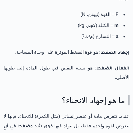
F
= القوة (نيوتن، N)
m
= الكتلة (كجم، kg)
a
= التسارع (م/ث²)
إجهاد الضغط:
هو قوة الضغط المؤثرة على وحدة المساحة.
انفعال الضغط:
هو نسبة النقص في طول المادة إلى طولها
الأصلي.
ما هو إجهاد الانحناء؟
عندما تتعرض مادة أو عنصر إنشائي (مثل الكمرة) للانحناء، فإنها لا
تتعرض لقوة واحدة فقط، بل تتولد فيها
قوى شد وضغط في آنٍ