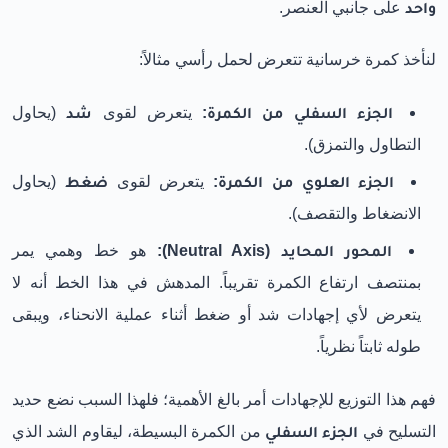
واحد
على جانبي العنصر.
لنأخذ كمرة خرسانية تتعرض لحمل رأسي مثالاً:
الجزء السفلي من الكمرة:
يتعرض لقوى
شد
(يحاول
التطاول والتمزق).
الجزء العلوي من الكمرة:
يتعرض لقوى
ضغط
(يحاول
الانضغاط والتقصف).
المحور المحايد (Neutral Axis):
هو خط وهمي يمر
بمنتصف ارتفاع الكمرة تقريباً. المدهش في هذا الخط أنه لا
يتعرض لأي إجهادات شد أو ضغط أثناء عملية الانحناء، ويبقى
طوله ثابتاً نظرياً.
فهم هذا التوزيع للإجهادات أمر بالغ الأهمية؛ فلهذا السبب نضع حديد
التسليح في
الجزء السفلي
من الكمرة البسيطة، ليقاوم الشد الذي