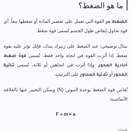
ما هو الضغط؟
الضغط
هو القوة التي تعمل على تقصير المادة أو ضغطها معاً. أي
قوة تحاول إنقاص طول الجسم تُسمى قوة ضغط.
مثال توضيحي: عند الضغط على زنبرك بيدك، فإنك تؤثر عليه بقوة
ضغط. إذا أثرت القوة في اتجاه واحد فقط، تُسمى
قوة ضغط
أحادية المحور
. وإذا أثرت في اتجاهين أو ثلاثة، تُسمى
ثنائية
المحور
أو
ثلاثية المحاور
على الترتيب.
تُقاس قوة الضغط بوحدة النيوتن (N) ويمكن التعبير عنها بالعلاقة
الأساسية:
F = m × a
حيث: