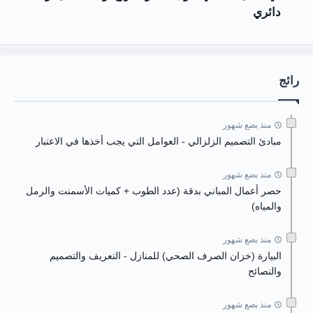
دائري
رائج
منذ بضع شهور
مبادئ التصميم الزلزالي - العوامل التي يجب أخذها في الاعتبار
منذ بضع شهور
حصر أعمال المباني بدقة (عدد الطوب + كميات الأسمنت والرمل
والمياه)
منذ بضع شهور
البيارة (خزان الصرف الصحي) للمنازل - التعريف والتصميم
والنصائح
منذ بضع شهور