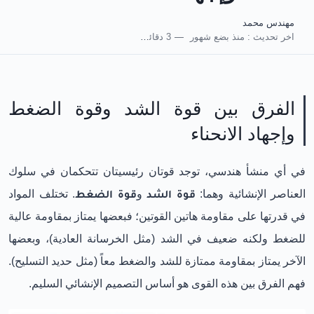
مهندس محمد
اخر تحديث :
منذ بضع شهور
3 دقائق للقراءة
الفرق بين قوة الشد وقوة الضغط
وإجهاد الانحناء
في أي منشأ هندسي، توجد قوتان رئيسيتان تتحكمان في سلوك
العناصر الإنشائية وهما:
قوة الشد
و
قوة الضغط
. تختلف المواد
في قدرتها على مقاومة هاتين القوتين؛ فبعضها يمتاز بمقاومة عالية
للضغط ولكنه ضعيف في الشد (مثل الخرسانة العادية)، وبعضها
الآخر يمتاز بمقاومة ممتازة للشد والضغط معاً (مثل حديد التسليح).
فهم الفرق بين هذه القوى هو أساس التصميم الإنشائي السليم.