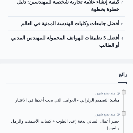
كيفية إنشاء علامة تجارية شخصية للمهندسين: دليل
خطوة بخطوة
أفضل جامعات وكليات الهندسة المدنية في العالم
أفضل 5 تطبيقات للهواتف المحمولة للمهندس المدني
أو الطالب
رائج
منذ بضع شهور
مبادئ التصميم الزلزالي - العوامل التي يجب أخذها في الاعتبار
منذ بضع شهور
حصر أعمال المباني بدقة (عدد الطوب + كميات الأسمنت والرمل
والمياه)