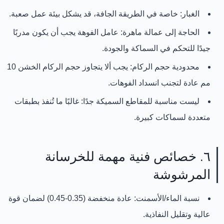
الغبار:
خاصة في الطريقة الجافة، قد يشكل بيئة عمل صعبة.
الحاجة إلى عمالة ماهرة:
عامل الفوهة يجب أن يكون مدربًا
جيدًا للتحكم في السماكة والجودة.
محدودية حجم الركام:
يجب ألا يتجاوز حجم الركام الخشن 10
مم عادة لتجنب انسداد الفوهات.
ليست مناسبة للمقاطع السميكة جدًا:
غالبًا ما تُنفذ بطبقات
متعددة لسماكات كبيرة.
٦. خصائص فنية مهمة للخرسانة
المرشوشة
نسبة الماء/الأسمنت:
عادة منخفضة (0.35-0.45) لضمان قوة
عالية وتقليل النفاذية.