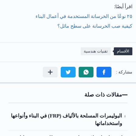
اقرأ أيضًا:
٢٥ نوعًا من الخرسانة المستخدمة في أعمال البناء
كيفية صب الخرسانة على سطح مائل؟
الأقسام
تقنيات هندسية
مقالات ذات صلة
البوليمرات المسلحة بالألياف (FRP) في البناء وأنواعها
واستخداماتها