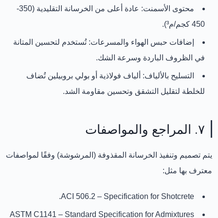
محتوى الأسمنت:
عادة أعلى من الخرسانة التقليدية (350-
450 كجم/م³).
إضافات حبس الهواء والمسرعات:
تُستخدم لتحسين المتانة
في الظروف الباردة وسرعة الشك.
التسليح بالألياف:
ألياف فولاذية أو بولي بروبيلين تُضاف
للخلطة لتقليل التشقق وتحسين مقاومة الشد.
٧. المراجع والمواصفات
يتم تصميم وتنفيذ الخرسانة المقذوفة (المرشوشة) وفقًا لمواصفات
معترف بها مثل:
ACI 506.2
– Specification for Shotcrete.
ASTM C1141
– Standard Specification for Admixtures