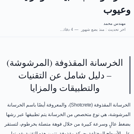
وعيوب
مهندس محمد
اخر تحديث :
منذ بضع شهور
4 دقائق للقراءة
الخرسانة المقذوفة (المرشوشة)
– دليل شامل عن التقنيات
والتطبيقات والمزايا
الخرسانة المقذوفة (Shotcrete)
، والمعروفة أيضًا باسم
الخرسانة
المرشوشة
، هي نوع متخصص من الخرسانة يتم تطبيقها عبر رشها
بضغط عالٍ وسرعة كبيرة من خلال فوهة متصلة بخرطوم، لتستقر
على الأسطح المختلفة بحركة مقذوفة. تتميز هذه التقنية بقدرتها