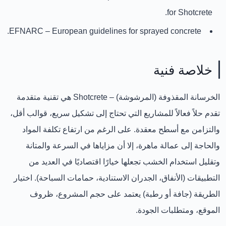
for Shotcrete.
EFNARC
– European guidelines for sprayed concrete.
خلاصة فنية
الخرسانة المقذوفة (المرشوشة) – Shotcrete
هي تقنية متقدمة
تقدم حلاً فعالاً للمشاريع التي تحتاج إلى تشكيل سريع، قوالب أقل،
والتزامن مع أسطح معقدة. على الرغم من ارتفاع تكلفة المواد
والحاجة إلى عمالة ماهرة، إلا أن مزاياها في السرعة والمتانة
وتقليل استخدام الخشب تجعلها خيارًا اقتصاديًا في العديد من
التطبيقات (الأنفاق، الجدران الاستنادية، حمامات السباحة). اختيار
الطريقة (جافة أو رطبة) يعتمد على حجم المشروع، ظروف
الموقع، ومتطلبات الجودة.