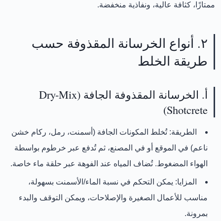
ممتازًا، كثافة عالية، ونفاذية منخفضة
.
٢. أنواع الخرسانة المقذوفة حسب
طريقة الخلط
أ. الخرسانة المقذوفة الجافة (Dry-Mix
Shotcrete)
الطريقة:
تُخلط المكونات الجافة (أسمنت، رمل، ركام خشن
ناعم) في الموقع أو في المصنع، ثم تُدفع عبر خرطوم بواسطة
الهواء المضغوط. تُضاف المياه
عند الفوهة
عبر حلقة ماء خاصة.
المزايا:
يمكن التحكم في نسبة الماء/الأسمنت بسهولة،
مناسب للأعمال الصغيرة والإصلاحات، ويمكن التوقف والبدء
بمرونة.