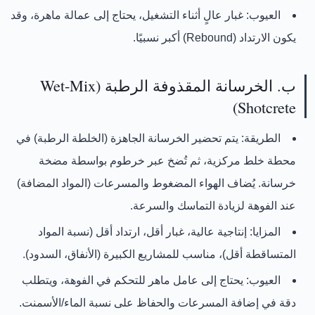
العيوب:
غبار عالٍ أثناء التشغيل، يحتاج إلى عمالة ماهرة، وقد
يكون الارتداد (Rebound) أكبر نسبيًا.
ب. الخرسانة المقذوفة الرطبة (Wet-Mix
Shotcrete)
الطريقة:
يتم تحضير الخرسانة الجاهزة (الخلطة الرطبة) في
محطة خلط مركزية، ثم تُضخ عبر خرطوم بواسطة مضخة
خرسانة. يُضاف الهواء المضغوط والمسرعات (المواد المضافة)
عند الفوهة لزيادة التماسك والسرعة.
المزايا:
إنتاجية عالية، غبار أقل، ارتداد أقل (نسبة المواد
المتساقطة أقل)، مناسب للمشاريع الكبيرة (الأنفاق، السدود).
العيوب:
يحتاج إلى عامل ماهر للتحكم في الفوهة، ويتطلب
دقة في إضافة المسرعات والحفاظ على نسبة الماء/الأسمنت.