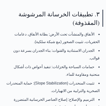
٣. تطبيقات الخرسانة المرشوشة
(المقذوفة)
الأنفاق والمنشآت تحت الأرض:
بطانة الأنفاق، دعامات
الحفريات، تثبيت الصخور (مع شبكة سلكية).
الجدران الاستنادية والقنوات:
بناء الجدران بسرعة دون
قوالب.
حمامات السباحة والخزانات:
تنفيذ أحواض ذات أشكال
منحنية ومقاومة للماء.
تثبيت المنحدرات (Slope Stabilization):
حماية المنحدرات
الصخرية والترابية من الانهيارات.
الترميم والإصلاح:
إصلاح العناصر الخرسانية المتضررة