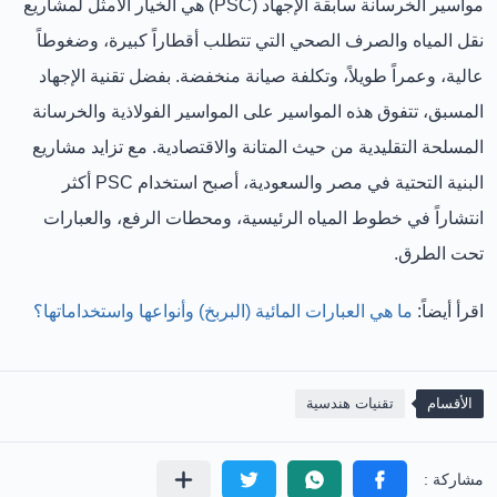
مواسير الخرسانة سابقة الإجهاد (PSC)
هي الخيار الأمثل لمشاريع
نقل المياه والصرف الصحي التي تتطلب
أقطاراً كبيرة، وضغوطاً
عالية، وعمراً طويلاً، وتكلفة صيانة منخفضة
. بفضل تقنية الإجهاد
المسبق، تتفوق هذه المواسير على المواسير الفولاذية والخرسانة
المسلحة التقليدية من حيث المتانة والاقتصادية. مع تزايد مشاريع
البنية التحتية في مصر والسعودية، أصبح استخدام PSC أكثر
انتشاراً في خطوط المياه الرئيسية، ومحطات الرفع، والعبارات
تحت الطرق.
اقرأ أيضاً:
ما هي العبارات المائية (البربخ) وأنواعها واستخداماتها؟
الأقسام
تقنيات هندسية