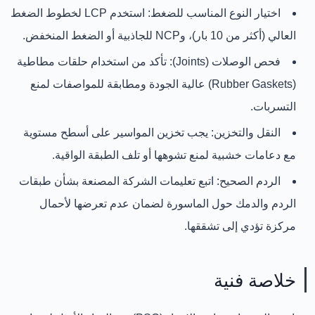
اختيار النوع المناسب للضغط:
استخدم
LCP
لخطوط الضغط
العالي (أكثر من 10 بار)، و
NCP
للجاذبية أو الضغط المنخفض.
فحص الوصلات (Joints):
تأكد من استخدام حلقات مطاطية
(Rubber Gaskets) عالية الجودة ومطابقة للمواصفات لمنع
التسربات.
النقل والتخزين:
يجب تخزين المواسير على أسطح مستوية
مع دعامات خشبية لمنع تشوهها أو تلف الطبقة الواقية.
الردم الصحيح:
اتبع تعليمات الشركة المصنعة بشأن طبقات
الردم والدمك حول الماسورة لضمان عدم تعرضها لأحمال
مركزة تؤدي إلى تشققها.
خلاصة فنية