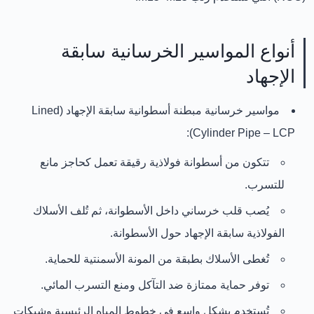
أنواع المواسير الخرسانية سابقة
الإجهاد
مواسير خرسانية مبطنة أسطوانية سابقة الإجهاد (Lined
Cylinder Pipe – LCP):
تتكون من أسطوانة فولاذية رقيقة تعمل كحاجز مانع
للتسرب.
يُصب قلب خرساني داخل الأسطوانة، ثم تُلف الأسلاك
الفولاذية سابقة الإجهاد حول الأسطوانة.
تُغطى الأسلاك بطبقة من المونة الأسمنتية للحماية.
توفر حماية ممتازة ضد التآكل ومنع التسرب المائي.
تُستخدم بشكل واسع في خطوط المياه الرئيسية وشبكات