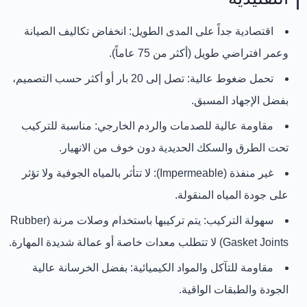
اقتصادية جداً على المدى الطويل:
انخفاض تكاليف الصيانة
وعمر افتراضي طويل (أكثر من 75 عاماً).
تحمل ضغوط عالية:
تصل إلى 20 بار أو أكثر حسب التصميم،
بفضل الإجهاد المسبق.
مقاومة عالية للصدمات والردم الخارجي:
مناسبة للتركيب
تحت الطرق والسكك الحديدية دون خوف من الانهيار.
غير منفذة (Impermeable):
لا تتأثر بالمياه الجوفية ولا تؤثر
على جودة المياه المنقولة.
سهولة التركيب:
يتم تركيبها باستخدام وصلات مرنة (Rubber
Gasket Joints) لا تتطلب معدات خاصة أو عمالة شديدة المهارة.
مقاومة للتآكل والمواد الكيميائية:
بفضل الخرسانة عالية
الجودة والطبقات الواقية.