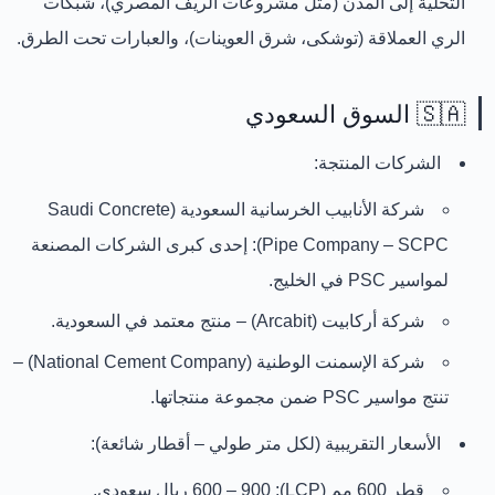
التحلية إلى المدن (مثل مشروعات الريف المصري)، شبكات
الري العملاقة (توشكى، شرق العوينات)، والعبارات تحت الطرق.
🇸🇦 السوق السعودي
الشركات المنتجة:
شركة الأنابيب الخرسانية السعودية (Saudi Concrete
Pipe Company – SCPC)
: إحدى كبرى الشركات المصنعة
لمواسير PSC في الخليج.
شركة أركابيت (Arcabit)
– منتج معتمد في السعودية.
شركة الإسمنت الوطنية (National Cement Company)
–
تنتج مواسير PSC ضمن مجموعة منتجاتها.
الأسعار التقريبية (لكل متر طولي – أقطار شائعة):
قطر 600 مم (LCP):
600 – 900 ريال سعودي
.