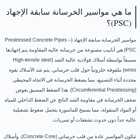
ما هي مواسير الخرسانة سابقة الإجهاد
(PSC)؟
مواسير الخرسانة سابقة الإجهاد (Prestressed Concrete Pipes –
PSC)
هي أنابيب مصنوعة من خرسانة عالية المقاومة يتم
إجهادها
مسبقاً بواسطة أسلاك فولاذية عالية الشد (High-tensile steel
wires)
ملفوفة حلزونياً حول قلب خرساني. يتم شد الأسلاك بقوة
محددة أثناء التصنيع، مما يضغط الخرسانة في الاتجاه المحيطي
(Circumferential Prestressing). هذا الضغط المسبق يعوض
ضعف الخرسانة في مقاومة الشد الناتج عن الضغط الداخلي للمياه
أو المواد المنقولة، مما يسمح للماسورة بتحمل ضغوط تشغيلية
عالية جداً دون حدوث تشققات أو تسربات.
تتكون المواسير عادة من
قلب خرساني (Concrete Core)
، و
أسلاك