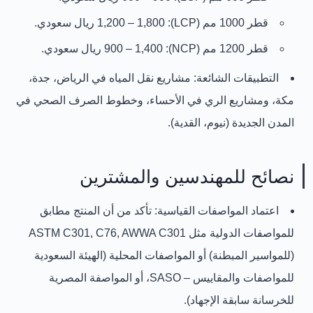
قطر 1000 مم (LCP):
1,200 – 1,800 ريال سعودي
.
قطر 1200 مم (NCP):
900 – 1,400 ريال سعودي
.
التطبيقات الشائعة:
مشاريع نقل المياه في الرياض، جدة،
مكة، ومشاريع الري في الأحساء، وخطوط الصرف الصحي في
المدن الجديدة (نيوم، القدية).
نصائح للمهندسين والمشترين
اعتماد المواصفات القياسية:
تأكد من أن المنتج مطابق
للمواصفات الدولية مثل
ASTM C301, C76, AWWA C301
(للمواسير المبطنة) أو المواصفات المحلية (الهيئة السعودية
للمواصفات والمقاييس – SASO، أو المواصفة المصرية
للخرسانة سابقة الإجهاد).