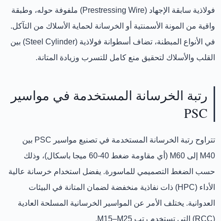
فولاذية سابقة الإجهاد (Prestressing Wire)
ملفوفة حوله، و
طبقة
واقية من المونة الأسمنتية أو الخرسانة
لحماية الأسلاك من التآكل.
في الأنواع المبطنة، تضاف
أسطوانة فولاذية (Steel Cylinder)
بين
القلب والأسلاك لتحقيق منع كامل للتسرب وزيادة المتانة.
رتبة الخرسانة المستخدمة في مواسير
PSC
تتراوح رتبة الخرسانة المستخدمة في تصنيع مواسير PSC بين
M40 إلى M60
(أي مقاومة ضغط 40-60 ميجا باسكال)، وذلك
حسب الضغط التصميمي للماسورة. يفضل استخدام
خرسانة عالية
الأداء (HPC)
ذات نفاذية منخفضة لضمان المتانة في البيئات
العدوانية. يختلف الأمر عن المواسير الخرسانية المسلحة العادية
(RCC) التي تستخدم رتب M15–M25.