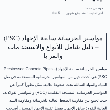
مهندس محمد
اخر تحديث :
منذ بضع شهور
5 دقائق للقراءة
مواسير الخرسانة سابقة الإجهاد (PSC)
– دليل شامل للأنواع والاستخدامات
والمزايا
مواسير الخرسانة سابقة الإجهاد (Prestressed Concrete Pipes –
PSC)
هي أحدث جيل من المواسير الخرسانية المستخدمة في نقل
المياه والمواد السائلة تحت ضغوط عالية. تمثل تطوراً كبيراً عن
المواسير الخرسانية المسلحة التقليدية (RCC) والمواسير الفولاذية،
حيث تجمع بين
مقاومة الضغط العالية للخرسانة ومقاومة الشد
العالية للفولاذ سابق الإجهاد
. بفضل تقنية الإجهاد المسبق، أصبحت