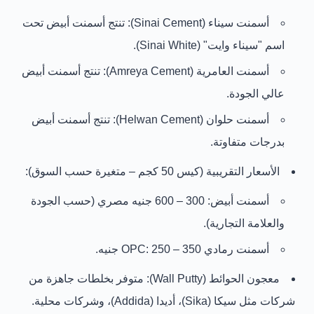
أسمنت سيناء (Sinai Cement):
تنتج أسمنت أبيض تحت
اسم
"سيناء وايت" (Sinai White)
.
أسمنت العامرية (Amreya Cement):
تنتج أسمنت أبيض
عالي الجودة.
أسمنت حلوان (Helwan Cement):
تنتج أسمنت أبيض
بدرجات متفاوتة.
الأسعار التقريبية (كيس 50 كجم – متغيرة حسب السوق):
أسمنت أبيض:
300 – 600 جنيه مصري
(حسب الجودة
والعلامة التجارية).
أسمنت رمادي OPC:
250 – 350 جنيه
.
معجون الحوائط (Wall Putty):
متوفر بخلطات جاهزة من
شركات مثل
سيكا (Sika)
،
أديدا (Addida)
، وشركات محلية.