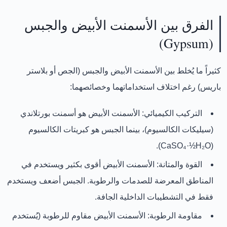
الفرق بين الأسمنت الأبيض والجبس
(Gypsum)
كثيراً ما يُخلط بين الأسمنت الأبيض والجبس (الجص أو بلاستر
باريس) رغم اختلاف استخداماتهما وخصائصهما:
التركيب الكيميائي:
الأسمنت الأبيض هو
أسمنت بورتلاندي
(سيليكات الكالسيوم)، بينما الجبس هو
كبريتات الكالسيوم
.
(CaSO₄·½H₂O)
القوة والمتانة:
الأسمنت الأبيض
أقوى بكثير
ويستخدم في
المناطق المعرضة للصدمات والرطوبة. الجبس
أضعف
ويستخدم
فقط في التشطيبات الداخلية الجافة.
مقاومة الرطوبة:
الأسمنت الأبيض
مقاوم للرطوبة
(يُستخدم