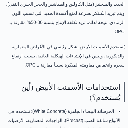
الحديد والمنجنيز
(مثل الكاولين والطباشير والحجر الجيري النقي)،
ويتم
تبريد الكلنكر بسرعة
لمنع أكسدة الحديد التي تسبب اللون
الرمادي. نتيجة لذلك، تزيد تكلفة الإنتاج بنسبة
30-50%
مقارنة بـ
OPC.
يُستخدم الأسمنت الأبيض بشكل رئيسي في
الأغراض المعمارية
والديكورية
، وليس في الإنشاءات الهيكلية العادية، بسبب
ارتفاع
سعره
و
انخفاض مقاومته المبكرة
نسبياً مقارنة بـ OPC.
استخدامات الأسمنت الأبيض (أين
يُستخدم؟)
الخرسانة البيضاء الجاهزة (White Concrete):
تستخدم في
الألواح سابقة الصب (Precast)
،
الواجهات المعمارية
،
الأرضيات