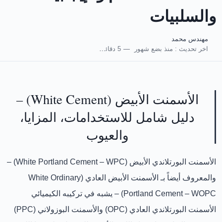
والسلبيات
مهندس محمد
اخر تحديث :
منذ بضع شهور
5 دقائق للقراءة
الأسمنت الأبيض (White Cement) –
دليل شامل للاستخدامات، المزايا،
والعيوب
الأسمنت البورتلاندي الأبيض (White Portland Cement – WPC)
–
والمعروف أيضاً بـ
الأسمنت الأبيض العادي (White Ordinary
Portland Cement – WOPC)
– يشبه في تركيبه الكيميائي
الأسمنت البورتلاندي العادي (OPC)
و
الأسمنت البوزولاني (PPC)