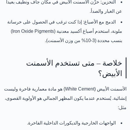
التخزين:
خزّن الأسمنت الأبيض في مكان جاف ونظيف بعيداً
عن الغبار والصدأ.
الدمج مع الأصباغ:
إذا كنت ترغب في الحصول على خرسانة
ملونة، استخدم
أصباغ أكسيد معدنية (Iron Oxide Pigments)
بنسب محددة (3-10% من وزن الأسمنت).
خلاصة – متى تستخدم الأسمنت
الأبيض؟
الأسمنت الأبيض (White Cement)
هو مادة
معمارية فاخرة
وليست
إنشائية. يُستخدم عندما يكون
المظهر الجمالي
هو الأولوية القصوى،
مثل:
الواجهات الخارجية والديكورات الداخلية الفاخرة.