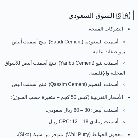
🇸🇦 السوق السعودي
الشركات المنتجة:
أسمنت السعودية (Saudi Cement):
تنتج أسمنت أبيض
بمواصفات عالية.
أسمنت ينبع (Yanbu Cement):
تنتج أسمنت أبيض للأسواق
المحلية والإقليمية.
أسمنت القصيم (Qassim Cement):
تنتج أسمنت أبيض.
الأسعار التقريبية (كيس 50 كجم – متغيرة حسب السوق):
أسمنت أبيض:
30 – 60 ريال سعودي
.
أسمنت رمادي OPC:
12 – 18 ريال
.
معجون الحوائط (Wall Putty):
متوفر من
سيكا (Sika)
،