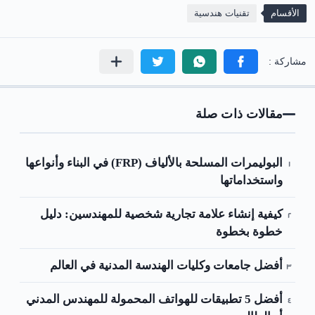
الأقسام
تقنيات هندسية
مقالات ذات صلة
البوليمرات المسلحة بالألياف (FRP) في البناء وأنواعها
واستخداماتها
كيفية إنشاء علامة تجارية شخصية للمهندسين: دليل
خطوة بخطوة
أفضل جامعات وكليات الهندسة المدنية في العالم
أفضل 5 تطبيقات للهواتف المحمولة للمهندس المدني