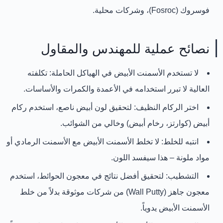
فوسروك (Fosroc)
، وشركات محلية.
نصائح عملية للمهندس والمقاول
لا تستخدم الأسمنت الأبيض في الهياكل الحاملة:
تكلفته
العالية لا تبرر استخدامه في الأعمدة والكمرات والأساسات.
اختر الركام النظيف:
لتحقيق لون أبيض ناصع، استخدم
ركام
أبيض (كوارتز، رخام أبيض)
وخالي من الشوائب.
انتبه للخلط:
لا تخلط الأسمنت الأبيض مع الأسمنت الرمادي أو
مواد ملونة – هذا سيفسد اللون.
التشطيب:
لتحقيق أفضل نتائج في معجون الحوائط، استخدم
معجون جاهز (Wall Putty)
من شركات موثوقة بدلاً من خلط
الأسمنت الأبيض يدوياً.