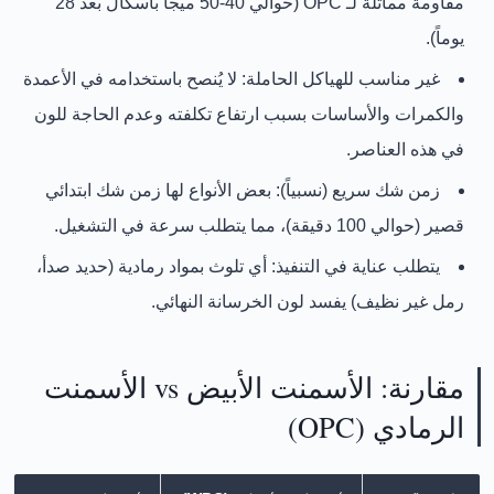
مقاومة مماثلة لـ OPC (حوالي 40-50 ميجا باسكال بعد 28
يوماً).
غير مناسب للهياكل الحاملة:
لا يُنصح باستخدامه في الأعمدة
والكمرات والأساسات بسبب ارتفاع تكلفته وعدم الحاجة للون
في هذه العناصر.
زمن شك سريع (نسبياً):
بعض الأنواع لها زمن شك ابتدائي
قصير (حوالي 100 دقيقة)، مما يتطلب سرعة في التشغيل.
يتطلب عناية في التنفيذ:
أي تلوث بمواد رمادية (حديد صدأ،
رمل غير نظيف) يفسد لون الخرسانة النهائي.
مقارنة: الأسمنت الأبيض vs الأسمنت
الرمادي (OPC)