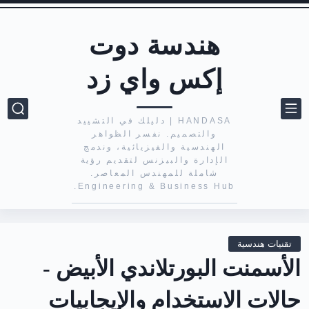
هندسة دوت
إكس واي زد
HANDASA | دليلك في التشييد
والتصميم. نفسر الظواهر
الهندسية والفيزيائية، وندمج
الإدارة والبيزنس لتقديم رؤية
شاملة للمهندس المعاصر.
Engineering & Business Hub.
تقنيات هندسية
الأسمنت البورتلاندي الأبيض -
حالات الاستخدام والإيجابيات