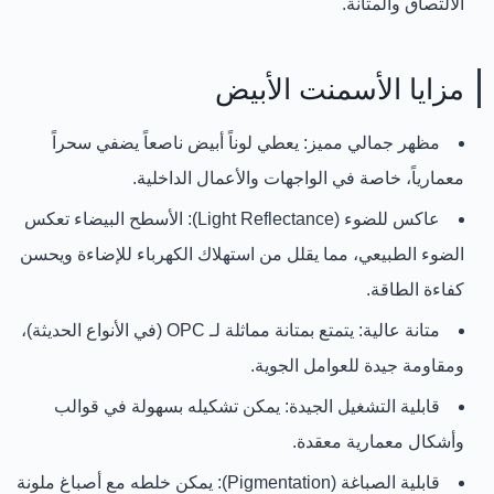
الالتصاق والمتانة.
مزايا الأسمنت الأبيض
مظهر جمالي مميز:
يعطي لوناً أبيض ناصعاً يضفي سحراً
معمارياً، خاصة في الواجهات والأعمال الداخلية.
عاكس للضوء (Light Reflectance):
الأسطح البيضاء تعكس
الضوء الطبيعي، مما يقلل من استهلاك الكهرباء للإضاءة ويحسن
كفاءة الطاقة.
متانة عالية:
يتمتع بمتانة مماثلة لـ OPC (في الأنواع الحديثة)،
ومقاومة جيدة للعوامل الجوية.
قابلية التشغيل الجيدة:
يمكن تشكيله بسهولة في قوالب
وأشكال معمارية معقدة.
قابلية الصباغة (Pigmentation):
يمكن خلطه مع
أصباغ ملونة