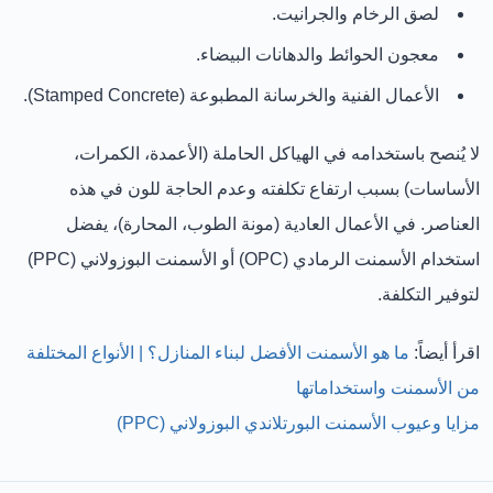
لصق الرخام والجرانيت.
معجون الحوائط والدهانات البيضاء.
الأعمال الفنية والخرسانة المطبوعة (Stamped Concrete).
لا يُنصح باستخدامه
في الهياكل الحاملة (الأعمدة، الكمرات،
الأساسات) بسبب
ارتفاع تكلفته
و
عدم الحاجة للون
في هذه
العناصر. في الأعمال العادية (مونة الطوب، المحارة)، يفضل
استخدام
الأسمنت الرمادي (OPC)
أو
الأسمنت البوزولاني (PPC)
لتوفير التكلفة.
اقرأ أيضاً:
ما هو الأسمنت الأفضل لبناء المنازل؟ | الأنواع المختلفة
من الأسمنت واستخداماتها
مزايا وعيوب الأسمنت البورتلاندي البوزولاني (PPC)