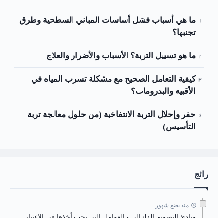
ما هي أسباب فشل أساسات المباني السطحية وطرق
تجنبها؟
ما هو تسييل التربة؟ الأسباب والأضرار والعلاج
كيفية التعامل الصحيح مع مشكلة تسرب المياه في
الأقبية والبدرومات؟
حفر وإحلال التربة الانتفاخية (من حلول معالجة تربة
التأسيس)
رائج
منذ بضع شهور
مبادئ التصميم الزلزالي - العوامل التي يجب أخذها في الاعتبار