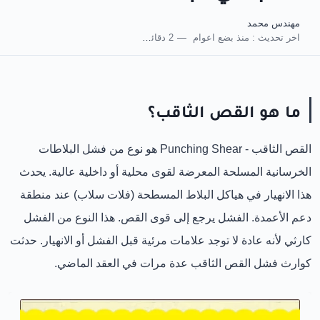
مهندس محمد
اخر تحديث :
منذ بضع اعوام
2 دقائق للقراءة
ما هو القص الثاقب؟
القص الثاقب - Punching Shear هو نوع من فشل البلاطات
الخرسانية المسلحة المعرضة لقوى محلية أو داخلية عالية. يحدث
هذا الانهيار في هياكل البلاط المسطحة (فلات سلاب) عند منطقة
دعم الأعمدة. الفشل يرجع إلى قوى القص. هذا النوع من الفشل
كارثي لأنه عادة لا توجد علامات مرئية قبل الفشل أو الانهيار. حدثت
كوارث فشل القص الثاقب عدة مرات في العقد الماضي.