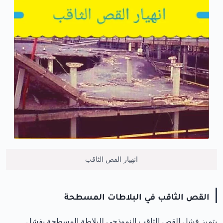
انهيار القص الثاقب
القص الثاقب في البلاطات المسطحة
يتميز فشل القص الثاقب النموذجي للبلاطة المسطحة بفشل