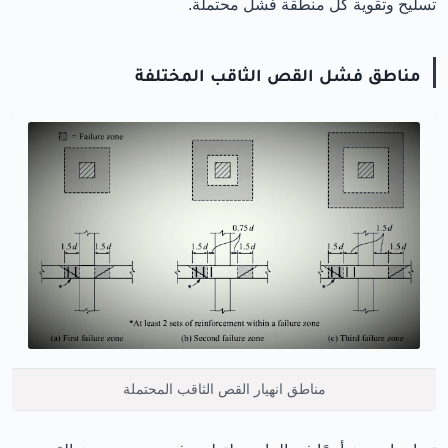
تسليح وتقوية كل منطقة فشل محتملة.
مناطق فشل القص الثاقب المختلفة
مناطق انهيار القص الثاقب المحتملة