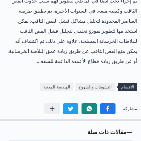
تم إجراء بحث أيضًا في الماضي لتطوير فهم سبب حدوث القص
الثاقب وكيفية منعه. في السنوات الأخيرة، تم تطبيق طريقة
العناصر المحدودة لتحليل مشاكل فشل القص الثاقب. يمكن
استخدامها لتطوير نموذج تحليلي لتحليل فشل القص الثاقب
للبلاطات الخرسانة المسلحة. علاوة على ذلك، تم اكتشاف أنه
يمكن منع القص الثاقب عن طريق زيادة عمق البلاطة الخرسانية،
أو عن طريق زيادة قطاع الأعمدة الداعمة للسقف.
الأقسام
التشوهات والشروخ
الهندسة المدنية
مقالات ذات صلة