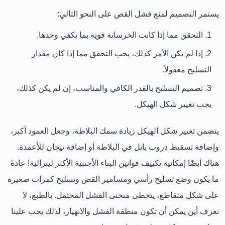
يستمر التصميم لمنع فشل القص على النحو التالي:
التحقق مما إذا كانت الخرسانة قوية بما يكفي وحدها.
إذا لم يكن الأمر كذلك، يجب التحقق مما إذا كان مقدار
التسليح معقولاً.
تصميم التسليح بالقدر الكافي والمناسب، إن لم يكن كذلك،
يجب تغيير شكل الهيكل.
يتضمن تغيير شكل الهيكل زيادة سمك البلاطة، وجعل العمود أكبر،
وإضافة تسقيط دروب بانل في البلاطة أو إضافة تيجان للأعمدة.
هناك أيضًا إمكانية تكييف قوانين البناء الأجنبية الأكثر ليبرالية! عادةً
ما يكون وضع تسليح رأسي ومسامير القص وتسليح كمرات صغيرة
على شكل متقاطع، يتخطى منحنى الفشل المحتمل. بالطبع، لا
نعرف أين يمكن أن تكون منطقة الفشل والانهيار، لذلك يجب علينا