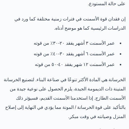
على حالة المستودع.
إن فقدان قوة الأسمنت في فترات زمنية مختلفة كما ورد في
الدراسات الرئيسية كما هو موضح أدناه.
عمر الأسمنت ٣ أشهر يفقد ٢٠-٣٠٪ من قوته
عمر الأسمنت ٦ أشهر يفقد ٣٠-٤٠٪ من قوته
عمر الأسمنت ١٢ شهر يفقد ٤٠-٥٠ من قوته
الخرسانة هي المادة الأكثر تنوعًا في صناعة البناء. لتصنيع الخرسانة
المتينة ذات الديمومة الجيدة، يلزم الحصول على نوعية جيدة من
الأسمنت الطازج. إذا استخدمنا الأسمنت القديم، فسيؤثر ذلك
بالتأكيد على قوة الخرسانة / المونة مما يؤدي في النهاية إلى إصلاح
المنزل وصيانته في وقت مبكر.