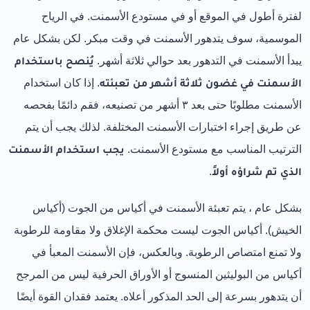
لفترة أطول في الموقع أو في مستودع الأسمنت. في الرياح
الموسمية، سوف يتدهور الأسمنت في وقت مبكر. لكن بشكل عام
يبدأ الأسمنت في التدهور بعد حوالي ثلاثة أشهر.
يُنصح باستخدام
الأسمنت في غضون ثلاثة أشهر من تعبئته
. إذا كان استخدام
الأسمنت مطلوبًا حتى بعد ٣ أشهر من تصنيعه، فقم دائمًا بفحصه
عن طريق إجراء اختبارات الأسمنت المختلفة. لذلك يجب أن يتم
الترتيب المناسب مع مستودع الأسمنت.
يجب استخدام الأسمنت
الذي تم شراؤه أولاً
.
بشكل عام ، يتم تعبئة الأسمنت في أكياس من الجوت (أكياس
الخيش). أكياس الجوت ليست محكمة الإغلاق ولا مقاومة للرطوبة
ولا تمنع امتصاص الرطوبة. وبالعكس، فإن الأسمنت المعبأ في
أكياس من البوليثين المنسوج أو الأوراق الحرفية ليس من المرجح
أن يتدهور بسرعة إلى الحد المذكور أعلاه. يعتمد فقدان القوة أيضًا