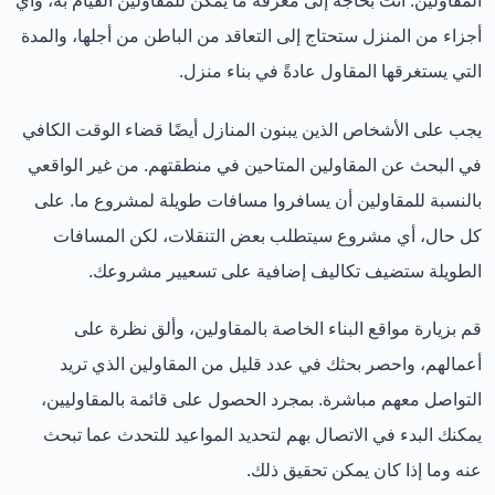
المقاولين. أنت بحاجة إلى معرفة ما يمكن للمقاولين القيام به، وأي
أجزاء من المنزل ستحتاج إلى التعاقد من الباطن من أجلها، والمدة
التي يستغرقها المقاول عادةً في بناء منزل.
يجب على الأشخاص الذين يبنون المنازل أيضًا قضاء الوقت الكافي
في البحث عن المقاولين المتاحين في منطقتهم. من غير الواقعي
بالنسبة للمقاولين أن يسافروا مسافات طويلة لمشروع ما. على
كل حال، أي مشروع سيتطلب بعض التنقلات، لكن المسافات
الطويلة ستضيف تكاليف إضافية على تسعيير مشروعك.
قم بزيارة مواقع البناء الخاصة بالمقاولين، وألق نظرة على
أعمالهم، واحصر بحثك في عدد قليل من المقاولين الذي تريد
التواصل معهم مباشرة. بمجرد الحصول على قائمة بالمقاوليين،
يمكنك البدء في الاتصال بهم لتحديد المواعيد للتحدث عما تبحث
عنه وما إذا كان يمكن تحقيق ذلك.