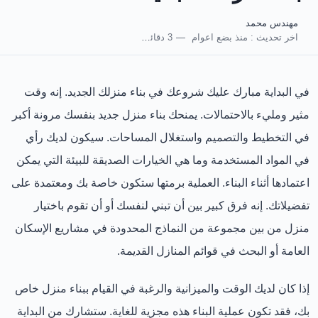
مهندس محمد
اخر تحديث :
منذ بضع اعوام
3 دقائق للقراءة
في البداية مبارك عليك شروعك في بناء منزلك الجديد. إنه وقت
مثير ومليء بالاحتمالات. يمنحك بناء منزل جديد بنفسك مرونة أكبر
في التخطيط والتصميم واستغلال المساحات. سيكون لديك رأي
في المواد المستخدمة وما هي الخيارات الصديقة للبيئة التي يمكن
اعتمادها أثناء البناء. العملية برمتها ستكون خاصة بك ومعتمدة على
تفضيلاتك. إنه فرق كبير بين أن تبني لنفسك أو أن تقوم باختيار
منزل من بين مجموعة من النماذج المحدودة في مشاريع الإسكان
العامة أو البحث في قوائم المنازل القديمة.
إذا كان لديك الوقت والميزانية والرغبة في القيام ببناء منزل خاص
بك، فقد تكون عملية البناء هذه مجزية للغاية. ستشارك من البداية