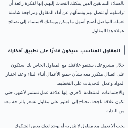
بالعملاء السابقين الذين يمكنك التحدث إليهم. إنها لفكرة رائعة أن
تراسلهم أو تتصل بهم وتسألهم عن أداء المقاول ومراجعة شاملة
لعمله. التواصل أصبح أسهل ما يمكن ويمكنك الاستماع إلى نصائح
عملاء هذا المقاول.
المقاول المناسب
سيكون قادرًا على تطبيق أفكارك
خلال مشروعك، ستنمو علاقتك مع المقاول الخاص بك. ستكون
على اتصال متكرر معه بشأن جميع الأعمال أثناء البناء وعند اختيار
المواد وعمل التحديثات على التخطيط
والاجتماعات
المنتظمة
الأخرى. إنها علاقة عمل تستمر لأشهر. حتى
تكون علاقة ناجحة، تحتاج إلى العثور على مقاول تشعر بالراحة معه
من البداية.
يجب ألا تعمل مع مقاول لا تثق به أو يوجد لديك بعض الشكوك