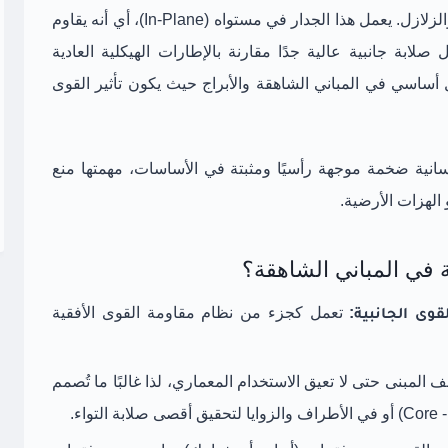
المؤثرة على المبنى، وعلى رأسها قوى الرياح والزلازل. يعمل هذا الجدار في مستواه (In-Plane)، أي أنه يقاوم
صلابة جانبية عالية جدًا مقارنة بالإطارات الهيكلية العادية
ساسي في المباني الشاهقة والأبراج حيث يكون تأثير القوى
نية ضخمة موجهة رأسيًا ومثبتة في الأساسات، مهمتها منع
و الهزات الأرضية.
 في المباني الشاهقة؟
وى الجانبية:
تعمل كجزء من نظام مقاومة القوى الأفقية
 المبنى حتى لا تعيق الاستخدام المعماري، لذا غالبًا ما تُصمم
اء.