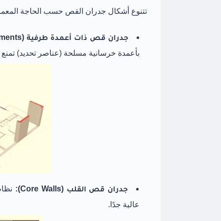
تتنوع أشكال جدران القص حسب الحاجة المعمارية
جدران قص ذات أعمدة طرفية (Boundary Elements):
بأعمدة خرسانية مسلحة (عناصر تحديد) تمنع ا
جدران قص القلب (Core Walls):
نظام 
عالية جدًا.