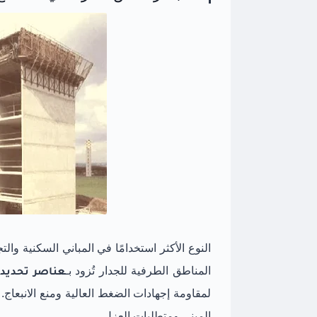
النوع الأكثر استخدامًا في المباني السكنية وال
المناطق الطرفية للجدار تُزود بـ
عناصر تحديد (undary Elements
المبنى ومتطلبات العزل.