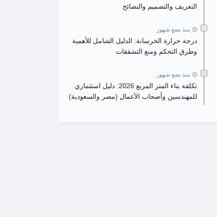
التعريف والتصميم والنصائح
منذ بضع شهور
درجة حرارة الخرسانة: الدليل الشامل للأهمية
وطرق التحكم ومنع التشققات
منذ بضع شهور
تكلفة بناء المتر المربع 2026: دليل استثماري
للمهندسين وأصحاب الأعمال (مصر والسعودية)