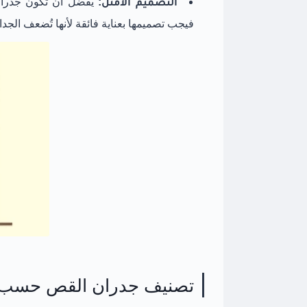
التصميم الأمثل:
يفضل أن تكون جدران 
فيجب تصميمها بعناية فائقة لأنها تُضعف الجدار
تصنيف جدران القص حسب ال