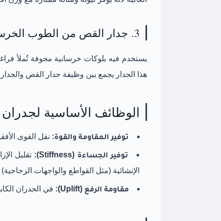
3. جدار القص من الطوب الخرساني المسلح (RC Hollow Block Masonry)
هذا الجدار يجمع بين وظيفة جدار القص والجدار 
الوظائف الأساسية لجدران
توفير المقاومة والقوة:
نقل القوى الأفقية
توفير الجساءة (Stiffness):
الإنشائية (مثل القواطع والواجهات الزجاجية
مقاومة الرفع (Uplift):
في الجدران الكابو