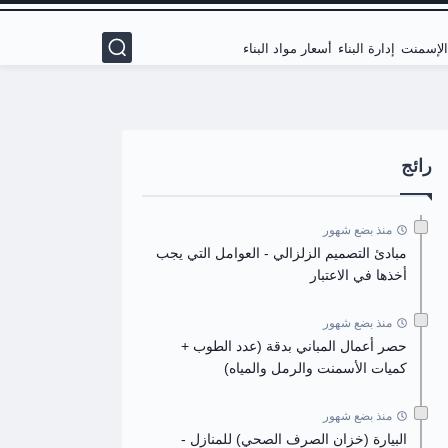
 الإسمنت
إدارة البناء
أسعار مواد البناء
رائج
منذ بضع شهور
مبادئ التصميم الزلزالي - العوامل التي يجب
أخذها في الاعتبار
منذ بضع شهور
حصر أعمال المباني بدقة (عدد الطوب +
كميات الأسمنت والرمل والمياه)
منذ بضع شهور
البيارة (خزان الصرف الصحي) للمنازل -