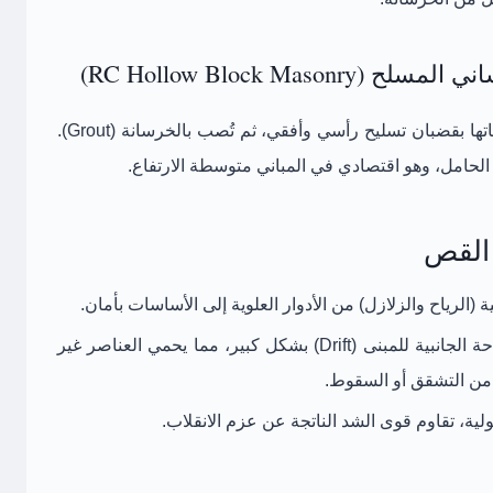
يستخدم فيه بلوكات خرسانية مجوفة تُملأ فراغاتها بقضبان تسليح رأسي وأفقي، ثم تُصب بالخرسانة (Grout).
الحامل، وهو اقتصادي في المباني متوسطة الارتفاع.
 القص
 (الرياح والزلازل) من الأدوار العلوية إلى الأساسات بأمان.
تقليل الإزاحة الجانبية للمبنى (Drift) بشكل كبير، مما يحمي العناصر غير
) من التشقق أو السقوط.
لية، تقاوم قوى الشد الناتجة عن عزم الانقلاب.