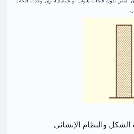
القص بدون فتحات (أبواب أو شبابيك)، وإن وجدت فتحات
.
شكل والنظام الإنشائي