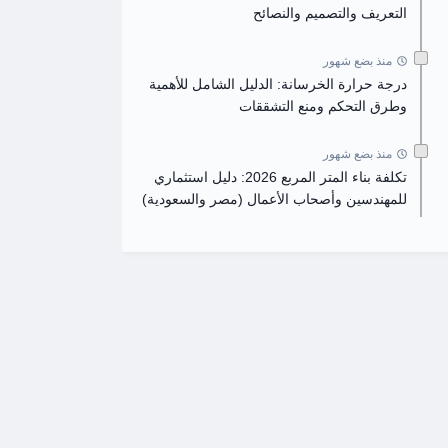
التعريف والتصميم والنصائح
منذ بضع شهور
درجة حرارة الخرسانة: الدليل الشامل للأهمية
وطرق التحكم ومنع التشققات
منذ بضع شهور
تكلفة بناء المتر المربع 2026: دليل استثماري
للمهندسين وأصحاب الأعمال (مصر والسعودية)