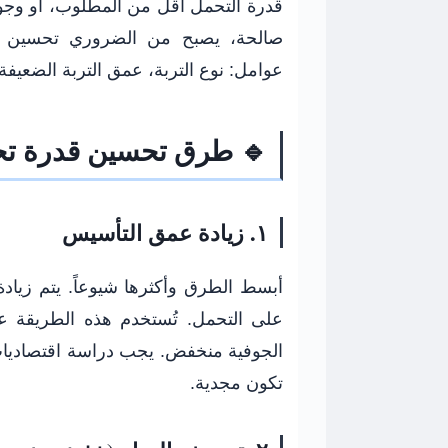
قدرة التحمل أقل من المطلوب، أو وجود 
صالحة، يصبح من الضروري تحسين خوا
عوامل: نوع التربة، عمق التربة الضعيفة،
🔹 طرق تحسين قدرة تحمل التر
١. زيادة عمق التأسيس
أبسط الطرق وأكثرها شيوعاً. يتم زياد
على التحمل. تُستخدم هذه الطريقة ع
الجوفية منخفض. يجب دراسة اقتصاديات ا
تكون مجدية.