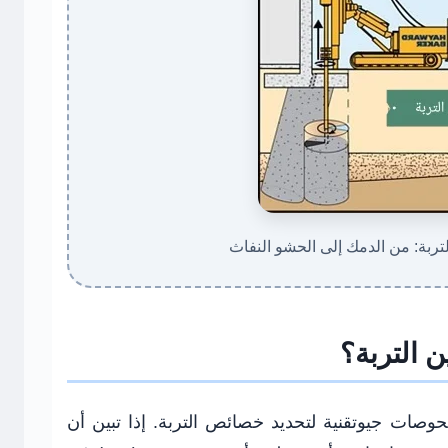
ربة: من الدمك إلى الحشو النفاث
ن التربة؟
حوصات جيوتقنية لتحديد خصائص التربة. إذا تبين أن