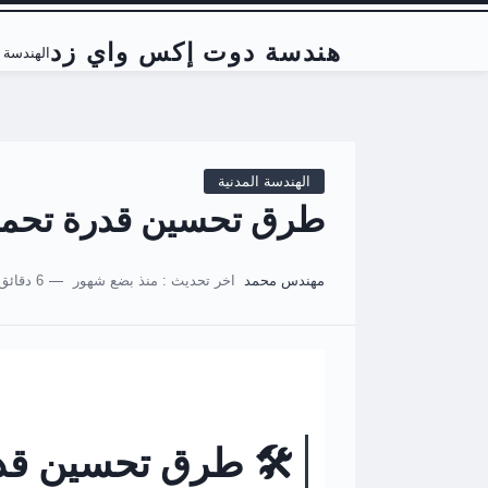
هندسة دوت إكس واي زد
الهندسة ا
الهندسة المدنية
طرق تحسين قدرة تحمل ا
مهندس محمد
اخر تحديث :
منذ بضع شهور
6 دقائق للقراءة
🛠️ طرق تحسين قدرة