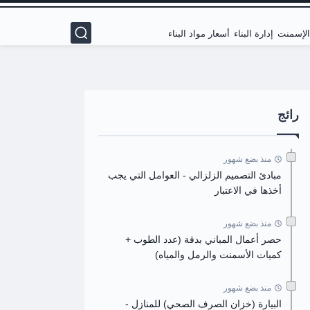
 الإسمنت
إدارة البناء
أسعار مواد البناء
رائج
منذ بضع شهور
مبادئ التصميم الزلزالي - العوامل التي يجب
أخذها في الاعتبار
منذ بضع شهور
حصر أعمال المباني بدقة (عدد الطوب +
كميات الأسمنت والرمل والمياه)
منذ بضع شهور
البيارة (خزان الصرف الصحي) للمنازل -