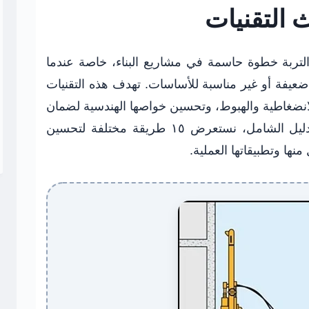
 التقنيات
لتربة خطوة حاسمة في مشاريع البناء، خاصة عندما
يفة أو غير مناسبة للأساسات. تهدف هذه التقنيات
الانضغاطية والهبوط، وتحسين خواصها الهندسية لضمان
سلامة واستقرار المنشآت. في هذا الدليل الشامل، نستعرض ١٥ طريقة مختلفة لتحسين
ها وتطبيقاتها العملية.