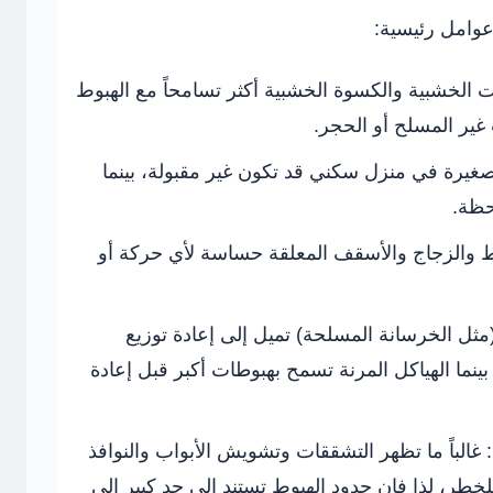
عوامل رئيسية:
ت الخشبية والكسوة الخشبية أكثر تسامحاً مع الهبوط
ير المسلح أو الحجر.
غيرة في منزل سكني قد تكون غير مقبولة، بينما
حظة.
ط والزجاج والأسقف المعلقة حساسة لأي حركة أو
(مثل الخرسانة المسلحة) تميل إلى إعادة توزيع
بينما الهياكل المرنة تسمح بهبوطات أكبر قبل إعادة
غالباً ما تظهر التشققات وتشويش الأبواب والنوافذ
لخطر، لذا فإن حدود الهبوط تستند إلى حد كبير إلى