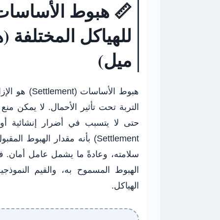
📏 هبوط الأساسات:
للهياكل المختلفة 
ميل)
هبوط الأساسا
التربة تحت تأثير الأحمال. لا يمكن من
حتى لا يتسبب في أضرار إنشائية أو م
Settlement) بأنه مقدار الهبو
سلامته، وعادةً ما يشمل عامل أمان. ف
الهبوط المسموح به، والقيم النموذجية
الهياكل.