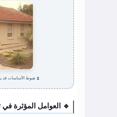
⏫ هبوط الأساسات قد 
🔹 العوامل المؤثرة في 