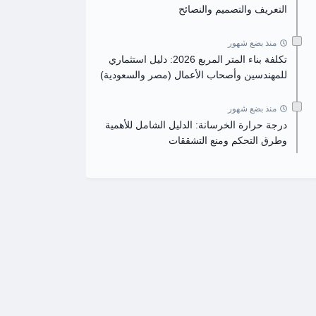
التعريف والتصميم والنصائح
منذ بضع شهور
تكلفة بناء المتر المربع 2026: دليل استثماري
للمهندسين وأصحاب الأعمال (مصر والسعودية)
منذ بضع شهور
درجة حرارة الخرسانة: الدليل الشامل للأهمية
وطرق التحكم ومنع التشققات