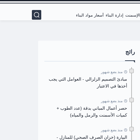
 الإسمنت
إدارة البناء
أسعار مواد البناء
رائج
منذ بضع شهور
مبادئ التصميم الزلزالي - العوامل التي يجب
أخذها في الاعتبار
منذ بضع شهور
حصر أعمال المباني بدقة (عدد الطوب +
كميات الأسمنت والرمل والمياه)
منذ بضع شهور
البيارة (خزان الصرف الصحي) للمنازل -