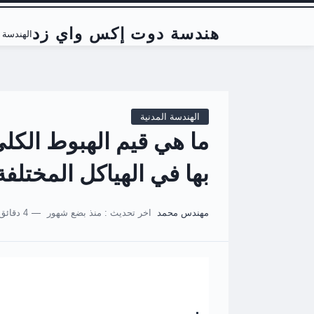
هندسة دوت إكس واي زد
الهندسة ا
الهندسة المدنية
ما هي قيم الهبوط الكل
بها في الهياكل المختلفة
مهندس محمد
اخر تحديث :
منذ بضع شهور
4 دقائق للقراءة