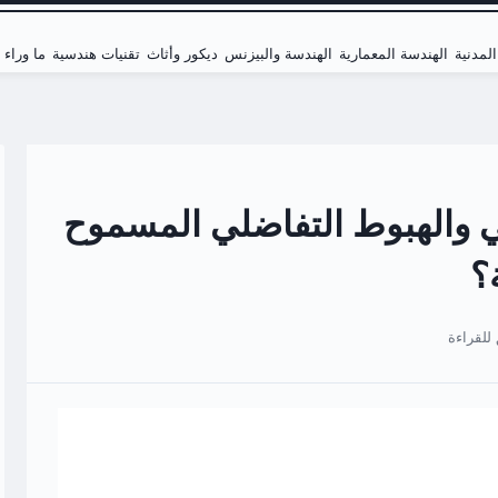
لمدنية
الهندسة المعمارية
الهندسة والبيزنس
ديكور وأثاث
تقنيات هندسية
ما وراء
ي والهبوط التفاضلي المسموح
؟