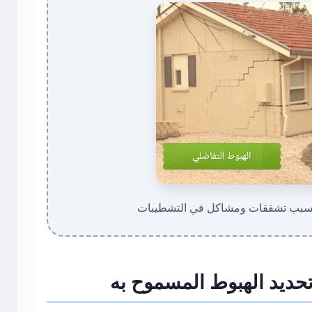
يسبب تشققات ومشاكل في التشطيبات
تحديد الهبوط المسموح به