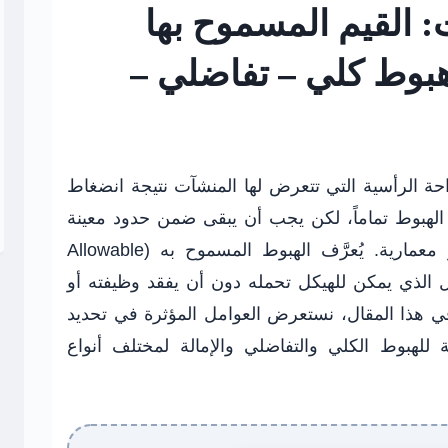
 القيم المسموح بها
(هبوط كلي – تفاضلي –
ت (Settlement) هو الإزاحة الرأسية التي تتعرض لها المنشآت نتيجة انضغاط
ع الهبوط تماماً، لكن يجب أن يبقى ضمن حدود معينة
عمارية. يُعرَّف
الهبوط المسموح به
(Allowable
ط المقبول الذي يمكن للهيكل تحمله دون أن يفقد وظيفته أو
ي هذا المقال، نستعرض العوامل المؤثرة في تحديد
 للهبوط الكلي والتفاضلي والإمالة لمختلف أنواع