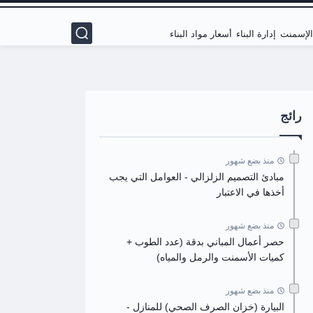
 الإسمنت
إدارة البناء
أسعار مواد البناء
رائج
منذ بضع شهور
مبادئ التصميم الزلزالي - العوامل التي يجب
أخذها في الاعتبار
منذ بضع شهور
حصر أعمال المباني بدقة (عدد الطوب +
كميات الأسمنت والرمل والمياه)
منذ بضع شهور
البيارة (خزان الصرف الصحي) للمنازل -