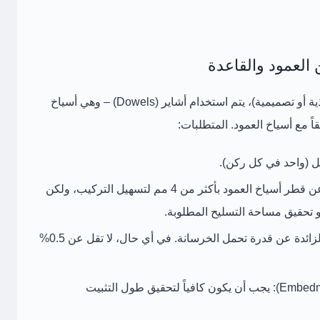
ذية أو تصميمية)، يتم استخدام
أشاير (Dowels)
– وهي أسياخ
اً مع أسياخ العمود. المتطلبات:
(واحد في كل ركن).
ن قطر أسياخ العمود بأكثر من
4 مم
لتسهيل التركيب، ولكن
و تحقيق مساحة التسليح المطلوبة.
لزائدة عن قدرة تحمل الخرسانة. في أي حال، لا تقل عن
0.5%
يجب أن يكون كافياً لتحقيق
طول التثبيت