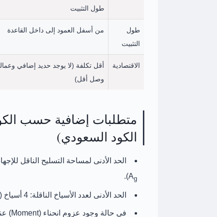
طول التثبيت
طول
من أسفل العمود إلى داخل القاعدة
التثبيت
الاقتصادية
أقل تكلفة (لا يوجد حديد إضافي وعمال
وصل أقل)
الكود السعودي)
الحد الأدنى لمساحة التسليح الناقل للإجها
).
A
g
الحد الأدنى لعدد الأسياخ الناقلة:
4 أسياخ
(و
في حالة وجود عزوم انحناء (Moment) عند قاعدة العمود: