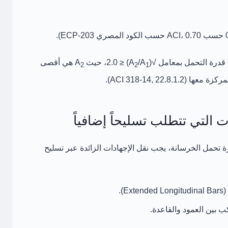
 قدرة التحمل بمعامل
√(A
/A
) ≤ 2.0
، حيث A
هي أقصى
2
2
1
معها (ACI 318-14, 22.8.1.2).
لات التي تتطلب تسليحاً إضافياً
 تحمل الخرسانة، يجب نقل الإجهادات الزائدة عبر
تسليح
).
ب بين العمود والقاعدة.