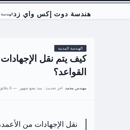
هندسة دوت إكس واي زد
الهندسة ا
الهندسة المدنية
كيف يتم نقل الإجهادات 
القواعد؟
مهندس محمد
اخر تحديث :
منذ بضع شهور
6 دقائق للقراءة
نقل الإجهادات من الأعمدة