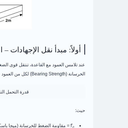
أولاً: مبدأ نقل الإجهادات – الارتك
عند تلامس العمود مع القاعدة، تنتقل قوى ال
الخرسانة (Bearing Strength)
لكل من العمود والقاعدة 
قدرة التحمل التصميمية =
حيث:
f'
= مقاومة الضغط للخرسانة (ميجا باسك
c