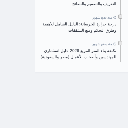
التعريف والتصميم والنصائح
منذ بضع شهور
درجة حرارة الخرسانة: الدليل الشامل للأهمية
وطرق التحكم ومنع التشققات
منذ بضع شهور
تكلفة بناء المتر المربع 2026: دليل استثماري
للمهندسين وأصحاب الأعمال (مصر والسعودية)