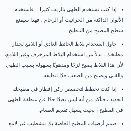
إذا كنت تستخدم الطهي بالزيت كثيرا ، فاستخدم
الألوان الداكنة من الجرانيت أو الرخام ، فهذا سيمنع
سطح المطبخ من التلطيخ.
حاول استخدام بلاط الحائط العادي أو اللامع لجدار
مطبخك ، بدلاً من استخدام البلاط المزخرف وغير اللامع،
لأن هذا البلاط يصبح لزجًا ومدهونًا بسهولة بسبب الطهي
والقلي ويصبح من الصعب جدًا تنظيفه.
إذا كنت تخطط لتخصيص ركن إفطار في مطبخك
الجديد ، فتأكد من أنه ليس بعيدًا جدًا عن منطقة الطهي
في المطبخ ، بحيث يسهل تقديم الطعام.
صمم أرضيات المطبخ الخاصة بك بتشطيب غير لامع