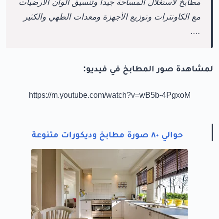
مطابخ لاستغلال المساحة جيدا وتنسيق ألوان الأرضيات
مع الكاونترات وتوزيع الأجهزة ومعدات الطهي والكثير
....
لمشاهدة صور المطابخ في فيديو:
https://m.youtube.com/watch?v=wB5b-4PgxoM
حوالي ٨٠ صورة مطابخ وديكورات متنوعة