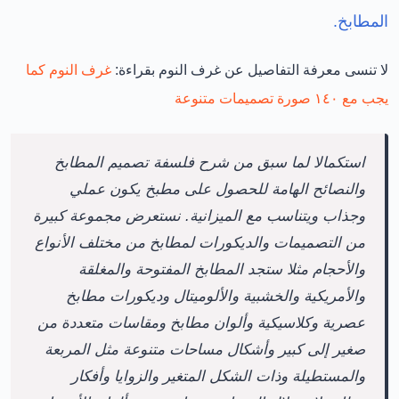
المطابخ.
لا تنسى معرفة التفاصيل عن غرف النوم بقراءة:
غرف النوم كما
يجب مع ١٤٠ صورة تصميمات متنوعة
استكمالا لما سبق من شرح فلسفة تصميم المطابخ
والنصائح الهامة للحصول على مطبخ يكون عملي
وجذاب ويتناسب مع الميزانية. نستعرض مجموعة كبيرة
من التصميمات والديكورات لمطابخ من مختلف الأنواع
والأحجام مثلا ستجد المطابخ المفتوحة والمغلقة
والأمريكية والخشبية والألوميتال وديكورات مطابخ
عصرية وكلاسيكية وألوان مطابخ ومقاسات متعددة من
صغير إلى كبير وأشكال مساحات متنوعة مثل المربعة
والمستطيلة وذات الشكل المتغير والزوايا وأفكار