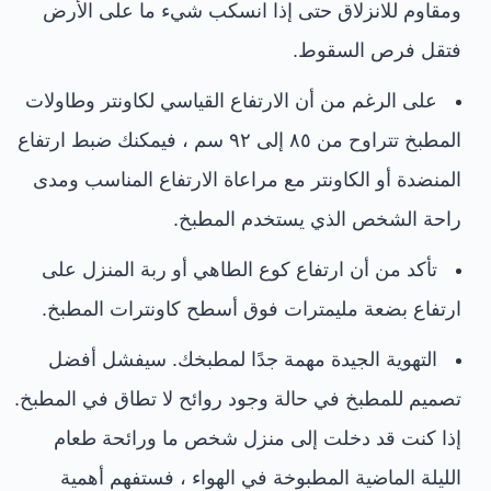
ومقاوم للانزلاق حتى إذا انسكب شيء ما على الأرض
فتقل فرص السقوط.
على الرغم من أن الارتفاع القياسي لكاونتر وطاولات
المطبخ تتراوح من ٨٥ إلى ٩٢ سم ، فيمكنك ضبط ارتفاع
المنضدة أو الكاونتر مع مراعاة الارتفاع المناسب ومدى
راحة الشخص الذي يستخدم المطبخ.
تأكد من أن ارتفاع كوع الطاهي أو ربة المنزل على
ارتفاع بضعة مليمترات فوق أسطح كاونترات المطبخ.
التهوية الجيدة مهمة جدًا لمطبخك. سيفشل أفضل
تصميم للمطبخ في حالة وجود روائح لا تطاق في المطبخ.
إذا كنت قد دخلت إلى منزل شخص ما ورائحة طعام
الليلة الماضية المطبوخة في الهواء ، فستفهم أهمية