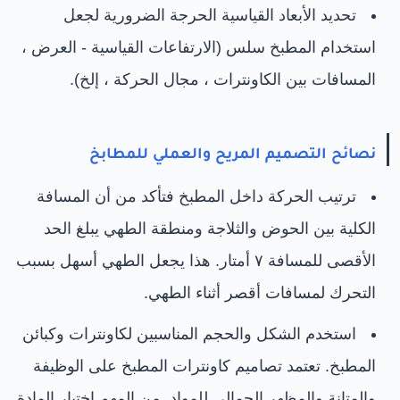
تحديد الأبعاد القياسية الحرجة الضرورية لجعل
استخدام المطبخ سلس (الارتفاعات القياسية - العرض ،
المسافات بين الكاونترات ، مجال الحركة ، إلخ).
نصائح التصميم المريح والعملي للمطابخ
ترتيب الحركة داخل المطبخ فتأكد من أن المسافة
الكلية بين الحوض والثلاجة ومنطقة الطهي يبلغ الحد
الأقصى للمسافة ٧ أمتار. هذا يجعل الطهي أسهل بسبب
التحرك لمسافات أقصر أثناء الطهي.
استخدم الشكل والحجم المناسبين لكاونترات وكبائن
المطبخ. تعتمد تصاميم كاونترات المطبخ على الوظيفة
والمتانة والمظهر الجمالي للمواد. من المهم اختيار المادة