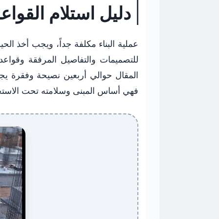
دليل استلام القواع
عملية البناء مكلفة جداً، ويجب أخذ ال
للتصميمات والتفاصيل المرفقة وقواع
المقال حوالي أربعين نصيحة وفقرة ي
فهي أساس المبنى وسلامته تحت الاستخ