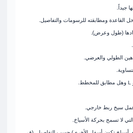
 جيداً.
ل القاعدة ومطابقته للرسومات والتفاصيل.
عادها (طول وعرض).
اهين الطولي والعرضي.
تساوية.
 وعمل سيخ ربط خارجي.
التي لا تسمح بحركة الأسياخ.
أي أسياخ تكون أسفل الأخرى) حسب التفاصيل. (في