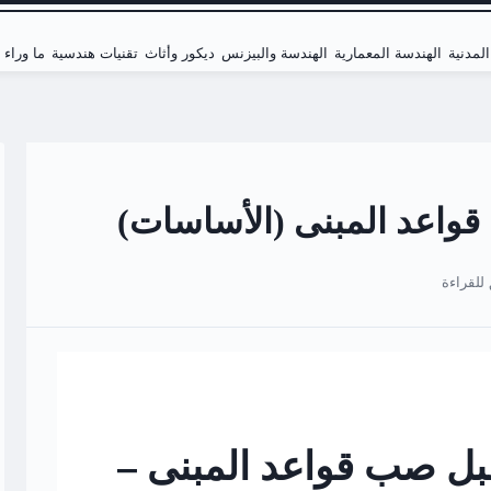
لمدنية
الهندسة المعمارية
الهندسة والبيزنس
ديكور وأثاث
تقنيات هندسية
ما وراء
مة قبل صب قواعد المبنى –