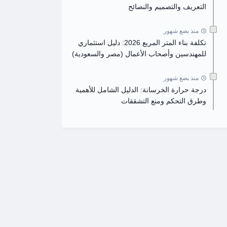
التعريف والتصميم والنصائح
منذ بضع شهور
تكلفة بناء المتر المربع 2026: دليل استثماري
للمهندسين وأصحاب الأعمال (مصر والسعودية)
منذ بضع شهور
درجة حرارة الخرسانة: الدليل الشامل للأهمية
وطرق التحكم ومنع التشققات