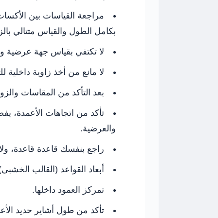
مراجعة القياسات بين الأكسا
بكامل الطول والقياس متتالي بال
لا تكتفي بقياس جهة عرضية وط
لا مانع من أخذ زاوية داخلية ل
بعد التأكد من المقاسات والزوا
تأكد من اتجاهات الأعمدة، يف
والعرضية.
راجع بنفسك قاعدة قاعدة، ولا
أبعاد القواعد (القالب الخشبي) 
تمركز العمود داخلها.
تأكد من طول أشاير حديد الأع