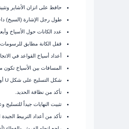
حافظ على اتزان الأشاير وتثبيتها
طول رجل الإشارة (السيخ) داخ
عدد الكانات حول الأسياخ وأب
قفل الكانة مطابق للرسومات.
أعداد أسياخ القواعد في الاتج
المسافات بين الأسياخ تكون م
شكل التسليح على شكل U أو L وهل مطابق للمخطط.
تأكد من نظافة الحديد.
تثبيت النهايات جيداً للتسليح
تأكد من أعداد التربيط الجيدة 
راجع اتجاه الفرش والغطاء (