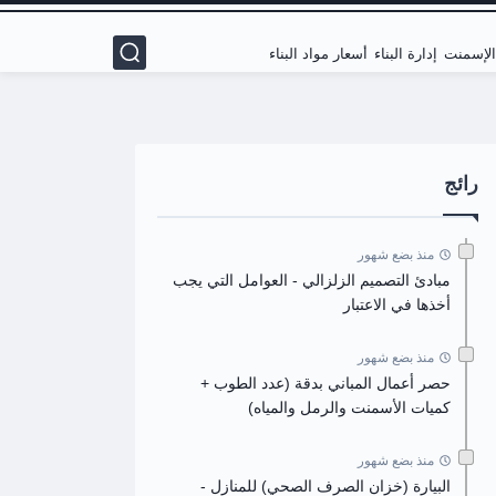
 الإسمنت
إدارة البناء
أسعار مواد البناء
رائج
منذ بضع شهور
مبادئ التصميم الزلزالي - العوامل التي يجب
أخذها في الاعتبار
منذ بضع شهور
حصر أعمال المباني بدقة (عدد الطوب +
كميات الأسمنت والرمل والمياه)
منذ بضع شهور
البيارة (خزان الصرف الصحي) للمنازل -